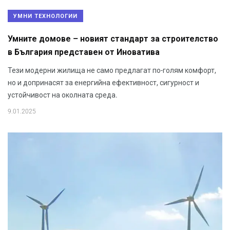
УМНИ ТЕХНОЛОГИИ
Умните домове – новият стандарт за строителство
в България представен от Иноватива
Тези модерни жилища не само предлагат по-голям комфорт,
но и допринасят за енергийна ефективност, сигурност и
устойчивост на околната среда.
9.01.2025