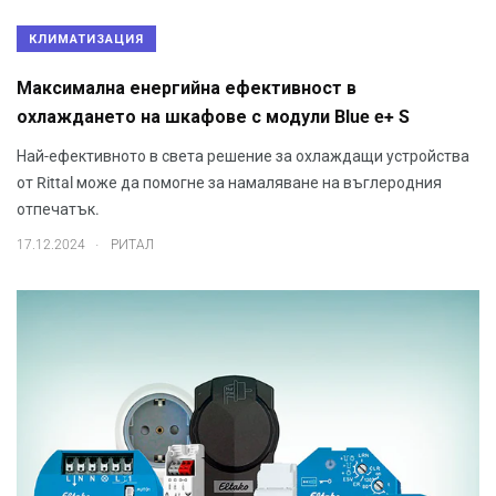
КЛИМАТИЗАЦИЯ
Максимална енергийна ефективност в
охлаждането на шкафове с модули Blue e+ S
Най-ефективното в света решение за охлаждащи устройства
от Rittal може да помогне за намаляване на въглеродния
отпечатък.
.
17.12.2024
РИТАЛ