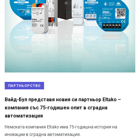
ПАРТНЬОРСТВО
Вайд-Бул представя новия си партньор Eltako –
компания със 75-годишен опит в сградна
автоматизация
Немската компания Eltako има 75-годишна история на
иновации в сградна автоматизация.