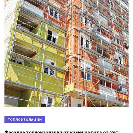
ТОПЛОИЗОЛАЦИИ
Фасадна топлоизолация от каменна вата от Зет