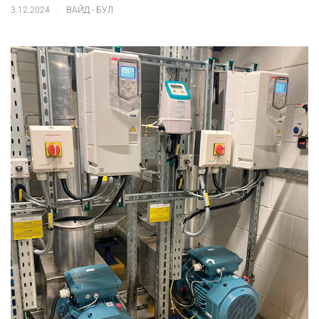
.
3.12.2024
ВАЙД - БУЛ