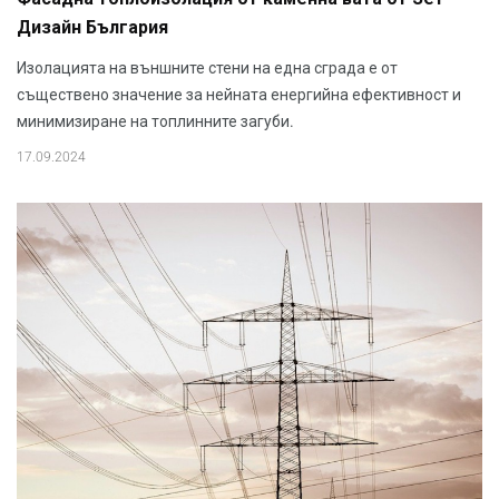
Дизайн България
Изолацията на външните стени на една сграда е от
съществено значение за нейната енергийна ефективност и
минимизиране на топлинните загуби.
17.09.2024