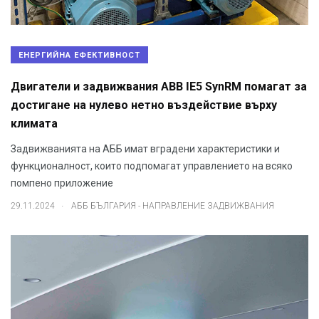
ЕНЕРГИЙНА ЕФЕКТИВНОСТ
Двигатели и задвижвания ABB IE5 SynRM помагат за
достигане на нулево нетно въздействие върху
климата
Задвижванията на АББ имат вградени характеристики и
функционалност, които подпомагат управлението на всяко
помпено приложение
.
29.11.2024
АББ БЪЛГАРИЯ - НАПРАВЛЕНИЕ ЗАДВИЖВАНИЯ