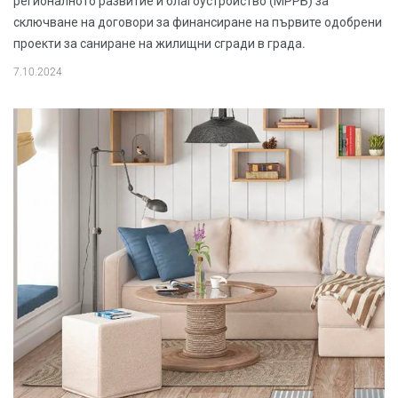
регионалното развитие и благоустройство (МРРБ) за
сключване на договори за финансиране на първите одобрени
проекти за саниране на жилищни сгради в града.
7.10.2024