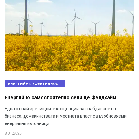
ЕНЕРГИЙНА ЕФЕКТИВНОСТ
Енергийно самостоятелно селище Фелдхайм
Една от най-зрелищните концепции за снабдяване на
бизнеса, домакинствата и местната власт с възобновяеми
енергийни източници.
8.01.2025