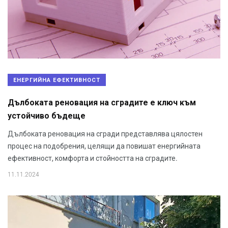
ЕНЕРГИЙНА ЕФЕКТИВНОСТ
Дълбоката реновация на сградите е ключ към
устойчиво бъдеще
Дълбоката реновация на сгради представлява цялостен
процес на подобрения, целящи да повишат енергийната
ефективност, комфорта и стойността на сградите.
11.11.2024