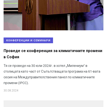
КОНФЕРЕНЦИИ И СЕМИНАРИ
Проведе се конференция за климатичните промени
в София
Тя се проведе на 30 юли 2024г. в хотел „Милениум“ в
столицата като част от Съпътстващата програма на 61-вата
сесия на Междуправителствения панел по климатичните
промени (IPCC).
30.08.2024