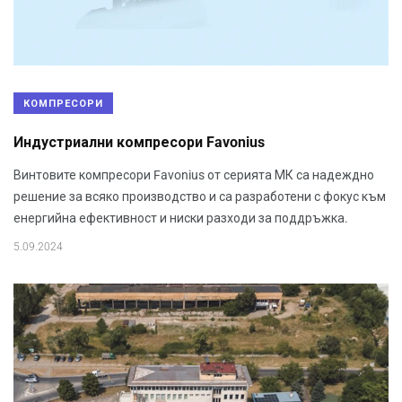
КОМПРЕСОРИ
Индустриални компресори Favonius
Винтовите компресори Favonius от серията МК са надеждно
решение за всяко производство и са разработени с фокус към
енергийна ефективност и ниски разходи за поддръжка.
5.09.2024