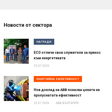
Новости от сектора
НАГРАДИ
ЕСО отличи свои служители за принос
към енергетиката
23.07.2026
ЕНЕРГИЙНА ЕФЕКТИВНОСТ
Нов доклад на ABB показва цената на
пропуснатата ефективност
.
22.07.2026
АББ БЪЛГАРИЯ