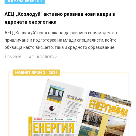
ЯДРЕНА ЕНЕРГИЯ
АЕЦ „Козлодуй“ активно развива нови кадри в
ядрената енергетика
АЕЦ „Козлодуй“ продължава да развива своя модел за
привличане и подготовка на млади специалисти, който
обхваща както висшето, така и средното образование.
.
1.06.2026
АЕЦ КОЗЛОДУЙ