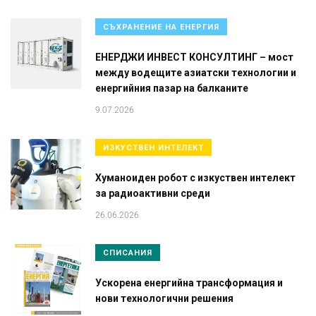
СЪХРАНЕНИЕ НА ЕНЕРГИЯ
ЕНЕРДЖИ ИНВЕСТ КОНСУЛТИНГ – мост
между водещите азиатски технологии и
енергийния пазар на балканите
9.07.2026
ИЗКУСТВЕН ИНТЕЛЕКТ
Хуманоиден робот с изкуствен интелект
за радиоактивни среди
26.06.2026
СПИСАНИЯ
Ускорена енергийна трансформация и
нови технологични решения