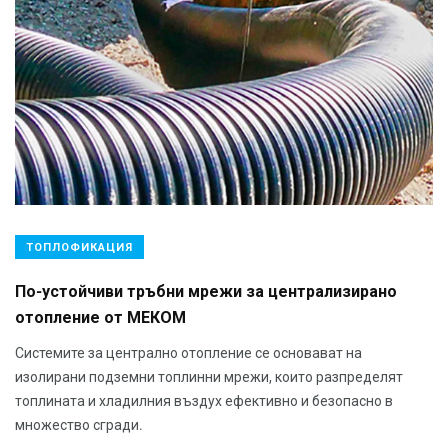
ТОПЛОФИКАЦИЯ
По-устойчиви тръбни мрежи за централизирано
отопление от МЕКОМ
Системите за централно отопление се основават на
изолирани подземни топлинни мрежи, които разпределят
топлината и хладилния въздух ефективно и безопасно в
множество сгради.