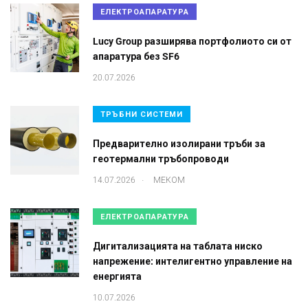
ЕЛЕКТРОАПАРАТУРА
Lucy Group разширява портфолиото си от
апаратура без SF6
20.07.2026
ТРЪБНИ СИСТЕМИ
Предварително изолирани тръби за
геотермални тръбопроводи
.
14.07.2026
МЕКОМ
ЕЛЕКТРОАПАРАТУРА
Дигитализацията на таблата ниско
напрежение: интелигентно управление на
енергията
10.07.2026