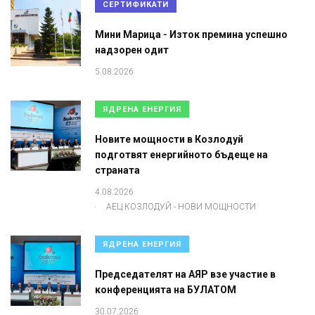
СЕРТИФИКАТИ
Мини Марица - Изток премина успешно
надзорен одит
5.08.2026
ЯДРЕНА ЕНЕРГИЯ
Новите мощности в Козлодуй
подготвят енергийното бъдеще на
страната
4.08.2026
.
АЕЦ КОЗЛОДУЙ - НОВИ МОЩНОСТИ
ЯДРЕНА ЕНЕРГИЯ
Председателят на АЯР взе участие в
конференцията на БУЛАТОМ
30.07.2026