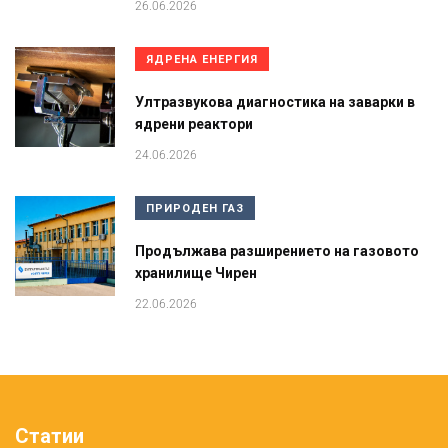
26.06.2026
ЯДРЕНА ЕНЕРГИЯ
Ултразвукова диагностика на заварки в
ядрени реактори
24.06.2026
ПРИРОДЕН ГАЗ
Продължава разширението на газовото
хранилище Чирен
22.06.2026
Статии