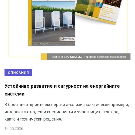
СПИСАНИЯ
Устойчиво развитие и сигурност на енергийните
системи
В броя ще откриете експертни анализи, практически примери,
интервюта с водещи специалисти и участници в сектора,
както и технически решения.
14.05.2026