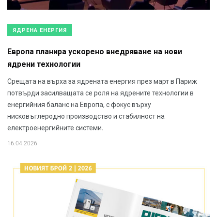
ЯДРЕНА ЕНЕРГИЯ
Европа планира ускорено внедряване на нови
ядрени технологии
Срещата на върха за ядрената енергия през март в Париж
потвърди засилващата се роля на ядрените технологии в
енергийния баланс на Европа, с фокус върху
нисковъглеродно производство и стабилност на
електроенергийните системи.
16.04.2026