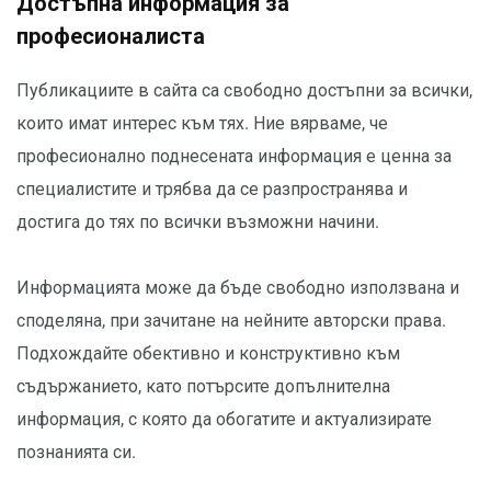
Достъпна информация за
професионалиста
Публикациите в сайта са свободно достъпни за всички,
които имат интерес към тях. Ние вярваме, че
професионално поднесената информация е ценна за
специалистите и трябва да се разпространява и
достига до тях по всички възможни начини.
Информацията може да бъде свободно използвана и
споделяна, при зачитане на нейните авторски права.
Подхождайте обективно и конструктивно към
съдържанието, като потърсите допълнителна
информация, с която да обогатите и актуализирате
познанията си.