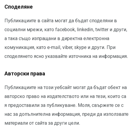
Споделяне
Публикациите в сайта могат да бъдат споделяни в
социални мрежи, като facebook, linkedin, twitter и други,
а така също изпращани в директна електронна
комуникация, като е-mail, viber, skype и други. При
споделянето ясно указвайте източника на информация.
Авторски права
Публикациите на този уебсайт могат да бъдат обект на
авторско право на издателството или на тези, които са
я предоставили за публикуване. Моля, свържете се с
нас за допълнителна информация, преди да използвате
материали от сайта за други цели.