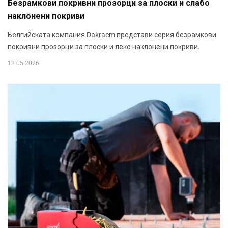
Безрамкови покривни прозорци за плоски и слабо
наклонени покриви
Белгийската компания Dakraem представи серия безрамкови
покривни прозорци за плоски и леко наклонени покриви.
13.05.2026