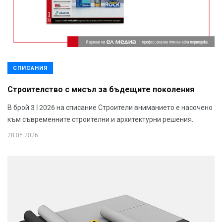
СПИСАНИЯ
Строителство с мисъл за бъдещите поколения
В брой 3 l 2026 на списание Строители вниманието е насочено
към съвременните строителни и архитектурни решения.
28.05.2026