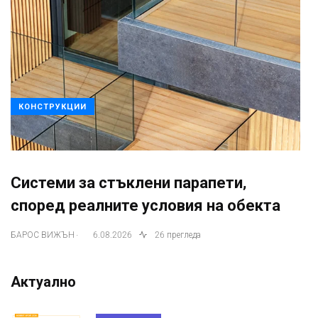
КОНСТРУКЦИИ
Системи за стъклени парапети,
според реалните условия на обекта
.
БАРОС ВИЖЪН
6.08.2026
26 прегледа
Актуално