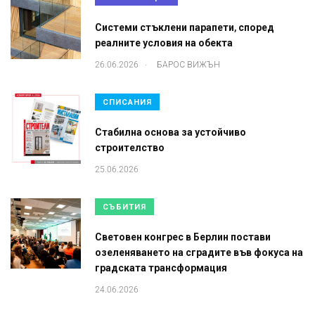
Системи стъклени парапети, според
реалните условия на обекта
.
26.06.2026
БАРОС ВИЖЪН
СПИСАНИЯ
Стабилна основа за устойчиво
строителство
25.06.2026
СЪБИТИЯ
Световен конгрес в Берлин постави
озеленяването на сградите във фокуса на
градската трансформация
24.06.2026