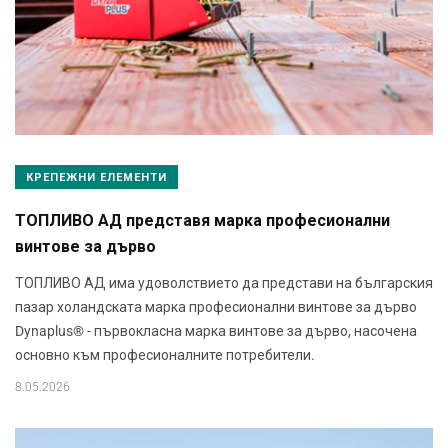
КРЕПЕЖНИ ЕЛЕМЕНТИ
ТОПЛИВО АД представя марка професионални
винтове за дърво
ТОПЛИВО АД има удоволствието да представи на българския
пазар холандската марка професионални винтове за дърво
Dynaplus® - първокласна марка винтове за дърво, насочена
основно към професионалните потребители.
8.05.2026