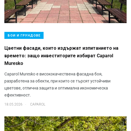
БОИ И ГРУНДОВЕ
Цветни фасади, които издържат изпитанието на
времето: защо инвеститорите избират Caparol
Muresko
Caparol Muresko е висококачествена фасадна боя,
разработена за обекти, при които се търсят устойчиви
цветове, отлична защита и оптимална икономическа
ефективност.
.
18.05.2026
CAPAROL