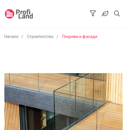
Начало
Строителство
Покриви и фасади