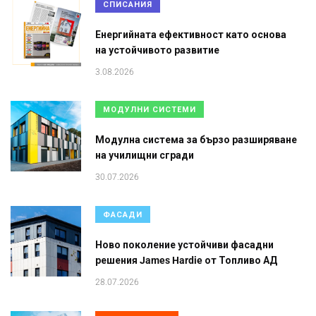
СПИСАНИЯ
Енергийната ефективност като основа
на устойчивото развитие
3.08.2026
МОДУЛНИ СИСТЕМИ
Модулна система за бързо разширяване
на училищни сгради
30.07.2026
ФАСАДИ
Ново поколение устойчиви фасадни
решения James Hardie от Топливо АД
28.07.2026