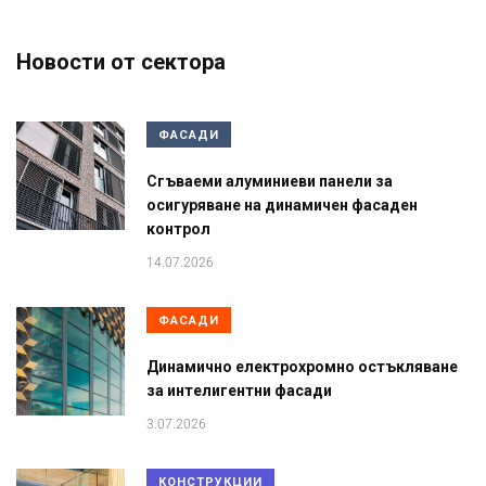
Новости от сектора
ФАСАДИ
Сгъваеми алуминиеви панели за
осигуряване на динамичен фасаден
контрол
14.07.2026
ФАСАДИ
Динамично електрохромно остъкляване
за интелигентни фасади
3.07.2026
КОНСТРУКЦИИ