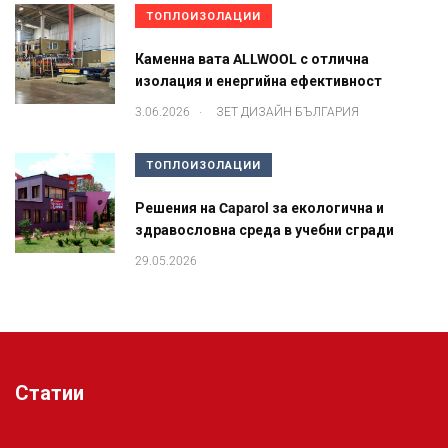
ТОПЛОИЗОЛАЦИИ
Каменна вата ALLWOOL с отлична
изолация и енергийна ефективност
.
3.06.2026
ЗЕТ ДИЗАЙН БЪЛГАРИЯ
ТОПЛОИЗОЛАЦИИ
Решения на Caparol за екологична и
здравословна среда в учебни сгради
29.05.2026
Статии