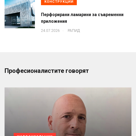
КОНСТРУКЦИИ
Перфорирани ламарини за съвременни
приложения
.
24.07.2026
РАПИД
Професионалистите говорят