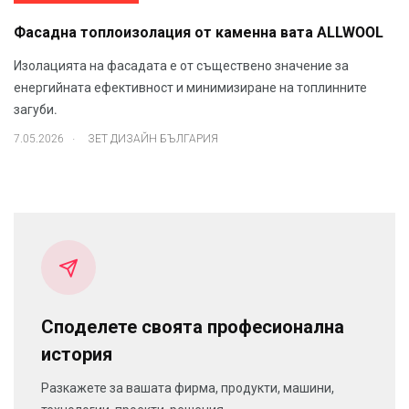
Фасадна топлоизолация от каменна вата ALLWOOL
Изолацията на фасадата е от съществено значение за
енергийната ефективност и минимизиране на топлинните
загуби.
.
7.05.2026
ЗЕТ ДИЗАЙН БЪЛГАРИЯ
Споделете своята професионална
история
Разкажете за вашата фирма, продукти, машини,