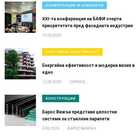
КОНФЕРЕНЦИИ И СЕМИНАРИ
XXI-та конференция на БАФИ очерта
приоритетите пред фасадната индустрия
15.06.2026
ЕНЕРГИЙНА ЕФЕКТИВНОСТ
Енергийна ефективност и модерна визия в
едно
.
12.06.2026
CAPAROL
КОНСТРУКЦИИ
Барос Вижън представя цялостни
системи за стъклени парапети
.
9.06.2026
БАРОС ВИЖЪН