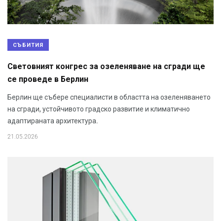
СЪБИТИЯ
Световният конгрес за озеленяване на сгради ще
се проведе в Берлин
Берлин ще събере специалисти в областта на озеленяването
на сгради, устойчивото градско развитие и климатично
адаптираната архитектура.
21.05.2026