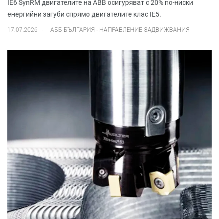
IE6 SynRM двигателите на ABB осигуряват с 20% по-ниски
енергийни загуби спрямо двигателите клас IE5.
.
17.07.2026
АББ БЪЛГАРИЯ - НАПРАВЛЕНИЕ ЗАДВИЖВАНИЯ