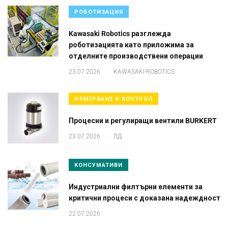
РОБОТИЗАЦИЯ
Kawasaki Robotics разглежда
роботизацията като приложима за
отделните производствени операции
.
23.07.2026
KAWASAKI ROBOTICS
ИЗМЕРВАНЕ И КОНТРОЛ
Процесни и регулиращи вентили BURKERT
.
23.07.2026
ЛД
КОНСУМАТИВИ
Индустриални филтърни елементи за
критични процеси с доказана надеждност
22.07.2026