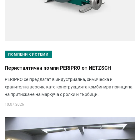
ПОМПЕНИ СИСТЕМИ
Перисталтични помпи PERIPRO от NETZSCH
PERIPRO се предлагат в индустриална, химическа и
хранителна версия, като конструкцията комбинира принципа
на притискане на маркуча с ролки и гърбици.
10.07.2026