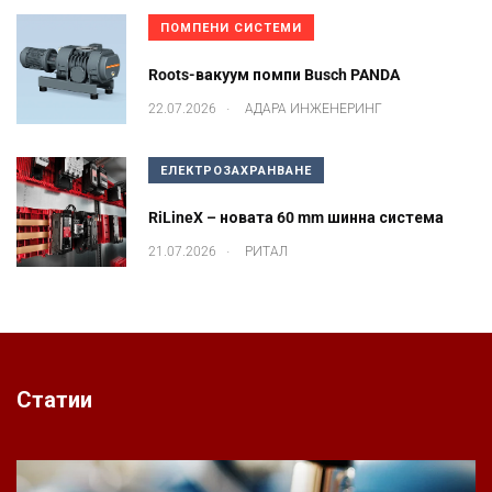
ПОМПЕНИ СИСТЕМИ
Roots-вакуум помпи Busch PANDA
.
22.07.2026
АДАРА ИНЖЕНЕРИНГ
ЕЛЕКТРОЗАХРАНВАНЕ
RiLineX – новата 60 mm шинна система
.
21.07.2026
РИТАЛ
Статии