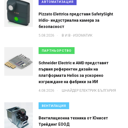
АВТОМАТИЗАЦИЯ
Pizzato Elettrica представя SafetySight
Iridio- индустриална камера за
безопасност
.
5.08.2026
В И В - ИЗОМАТИК
ПАРТНЬОРСТВО
Schneider Electric и AMD представят
първия референтен дизайн на
платформата Helios за ускорено
изграждане на фабрики за ИИ
.
4.08.2026
ШНАЙДЕР ЕЛЕКТРИК БЪЛГАРИЯ
ВЕНТИЛАЦИЯ
Вентилационна техника от Юнисет
Tрейдинг ЕООД