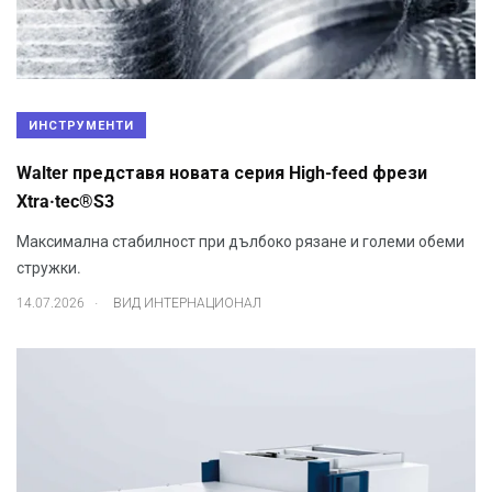
ИНСТРУМЕНТИ
Walter представя новата серия High-feed фрези
Xtra·tec®S3
Максимална стабилност при дълбоко рязане и големи обеми
стружки.
.
14.07.2026
ВИД ИНТЕРНАЦИОНАЛ