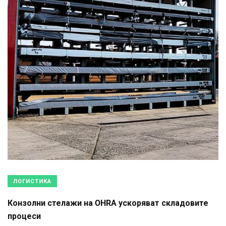
ЛОГИСТИКА
Конзолни стелажи на OHRA ускоряват складовите
процеси