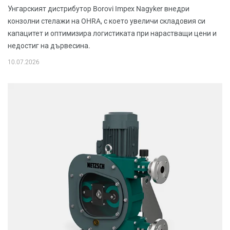
Унгарският дистрибутор Borovi Impex Nagyker внедри
конзолни стелажи на OHRA, с което увеличи складовия си
капацитет и оптимизира логистиката при нарастващи цени и
недостиг на дървесина.
10.07.2026