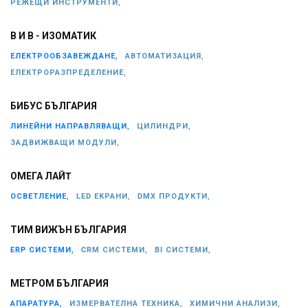
РЕЖЕЩИ ИНСТРУМЕНТИ,
В И В - ИЗОМАТИК
ЕЛЕКТРООБЗАВЕЖДАНЕ,
АВТОМАТИЗАЦИЯ,
ЕЛЕКТРОРАЗПРЕДЕЛЕНИЕ,
БИБУС БЪЛГАРИЯ
ЛИНЕЙНИ НАПРАВЛЯВАЩИ,
ЦИЛИНДРИ,
ЗАДВИЖВАЩИ МОДУЛИ,
ОМЕГА ЛАЙT
ОСВЕТЛЕНИЕ,
LED ЕКРАНИ,
DMX ПРОДУКТИ,
ТИМ ВИЖЪН БЪЛГАРИЯ
ERP СИСТЕМИ,
CRM СИСТЕМИ,
BI СИСТЕМИ,
МЕТРОМ БЪЛГАРИЯ
АПАРАТУРА,
ИЗМЕРВАТЕЛНА ТЕХНИКА,
ХИМИЧНИ АНАЛИЗИ,