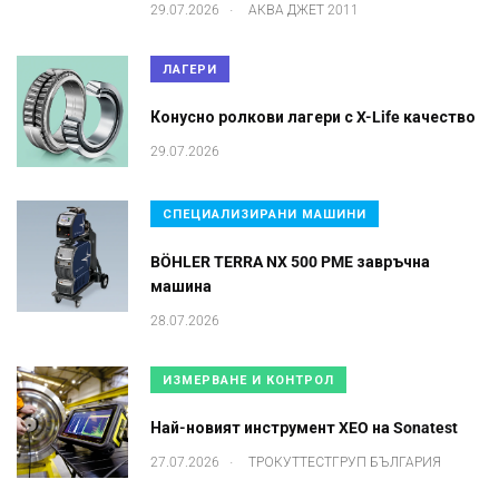
.
29.07.2026
АКВА ДЖЕТ 2011
ЛАГЕРИ
Конусно ролкови лагери с X-Life качество
29.07.2026
СПЕЦИАЛИЗИРАНИ МАШИНИ
BÖHLER TERRA NX 500 PME завръчна
машина
28.07.2026
ИЗМЕРВАНЕ И КОНТРОЛ
Най-новият инструмент XEO на Sonatest
.
27.07.2026
ТРОКУТТЕСТГРУП БЪЛГАРИЯ