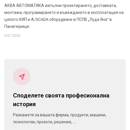
АКВА АВТОМАТИКА изпълни проектирането, доставката,
монтажа, програмирането и въвеждането в експлоатация на
цялото КИП и А/SCADA оборудване в ПСПВ „Луда Яна“ в
Панагюрище.
9.07.2026
Споделете своята професионална
история
Разкажете за вашата фирма, продукти, машини,
технологии, проекти, решения, ...