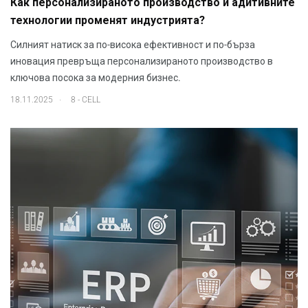
Как персонализираното производство и адитивните
технологии променят индустрията?
Силният натиск за по-висока ефективност и по-бърза
иновация превръща персонализираното производство в
ключова посока за модерния бизнес.
.
18.11.2025
8 - CELL