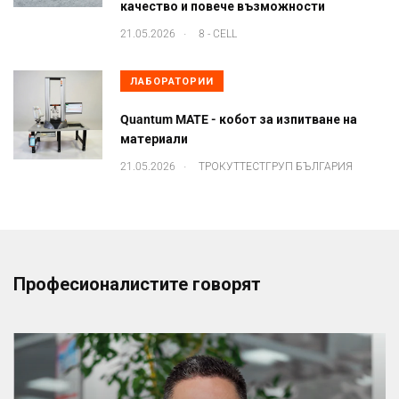
качество и повече възможности
.
21.05.2026
8 - CELL
ЛАБОРАТОРИИ
Quantum MATE - кобот за изпитване на
материали
.
21.05.2026
ТРОКУТТЕСТГРУП БЪЛГАРИЯ
Професионалистите говорят