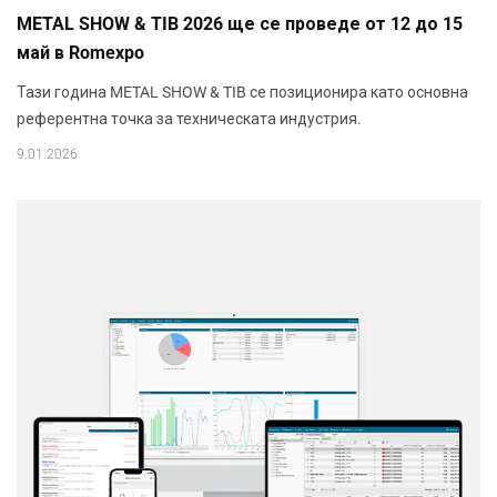
METAL SHOW & TIB 2026 ще се проведе от 12 до 15
май в Romexpo
Тази година METAL SHOW & TIB се позиционира като основна
референтна точка за техническата индустрия.
9.01.2026