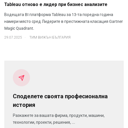
Tableau отново е лидер при бизнес анализите
Водещата BI платформа Tableau за 13-та поредна година
намери място сред Лидерите в престижната класация Gartner
Magic Quadrant.
.
29.07.2025
ТИМ ВИЖЪН БЪЛГАРИЯ
Споделете своята професионална
история
Разкажете за вашата фирма, продукти, машини,
технологии, проекти, решения, ...