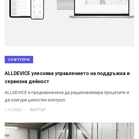
СОФТУЕРИ
ALLDEVICE улеснява управлението на поддръжка и
сервизна дейност
ALLDEVICE е предназначена да рационализира процесите и
да осигури цялостен контрол.
.
1.12.2025
ФИЛТЪР