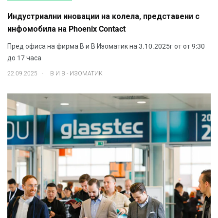
Индустриални иновации на колела, представени с
инфомобила на Phoenix Contact
Пред офиса на фирма В и В Изоматик на 3.10.2025г от от 9:30
до 17 часа
.
22.09.2025
В И В - ИЗОМАТИК