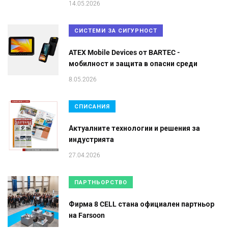
14.05.2026
СИСТЕМИ ЗА СИГУРНОСТ
ATEX Mobile Devices от BARTEC -
мобилност и защита в опасни среди
8.05.2026
СПИСАНИЯ
Актуалните технологии и решения за
индустрията
27.04.2026
ПАРТНЬОРСТВО
Фирма 8 CELL стана официален партньор
на Farsoon