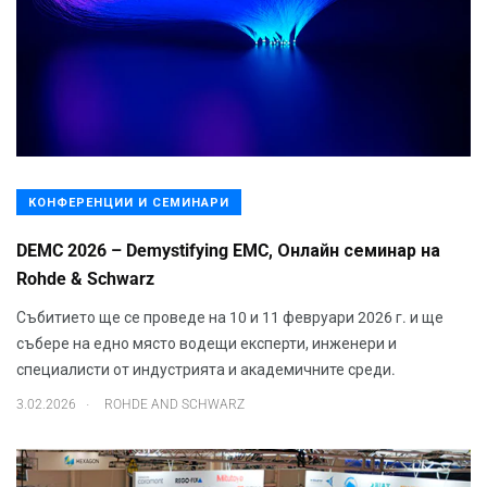
КОНФЕРЕНЦИИ И СЕМИНАРИ
DEMC 2026 – Demystifying EMC, Онлайн семинар на
Rohde & Schwarz
Събитието ще се проведе на 10 и 11 февруари 2026 г. и ще
събере на едно място водещи експерти, инженери и
специалисти от индустрията и академичните среди.
.
3.02.2026
ROHDE AND SCHWARZ