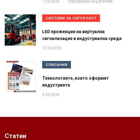
.
1.04.2026
ТИМ ВИЖЪН БЪЛГАРИЯ
СИСТЕМИ ЗА СИГУРНОСТ
LED прожекция на виртуална
сигнализация в индустриална среда
27.03.2026
СПИСАНИЯ
Технологиите, които оформят
индустрията
4.03.2026
Статии