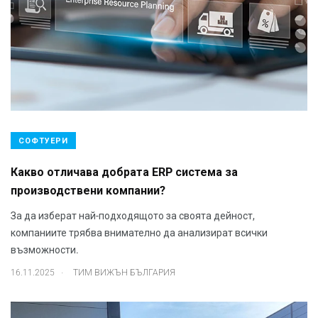
СОФТУЕРИ
Какво отличава добрата ERP система за
производствени компании?
За да изберат най-подходящото за своята дейност,
компаниите трябва внимателно да анализират всички
възможности.
.
16.11.2025
ТИМ ВИЖЪН БЪЛГАРИЯ