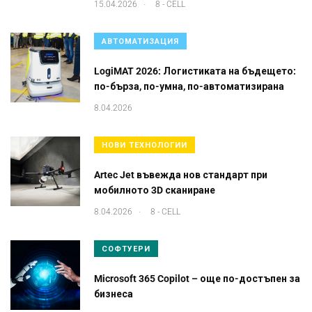
.
15.04.2026
8 - CELL
АВТОМАТИЗАЦИЯ
LogiMAT 2026: Логистиката на бъдещето:
по-бърза, по-умна, по-автоматизирана
8.04.2026
НОВИ ТЕХНОЛОГИИ
Artec Jet въвежда нов стандарт при
мобилното 3D сканиране
.
8.04.2026
8 - CELL
СОФТУЕРИ
Microsoft 365 Copilot – още по-достъпен за
бизнеса