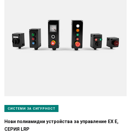
СИСТЕМИ ЗА СИГУРНОСТ
Нови полиамидни устройства за управление EX E,
СЕРИЯ LRP