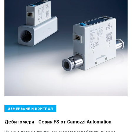
ИЗМЕРВАНЕ И КОНТРОЛ
Дебитомери - Серия FS от Camozzi Automation