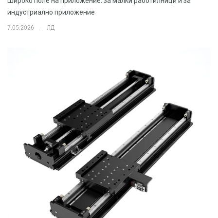
Широко поле на приложение: за малки работилници и за
индустриално приложение
.
7.05.2026
ЛД