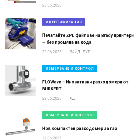
26.06.2026
ИДЕНТИФИКАЦИЯ
Печатайте ZPL файлове на Brady принтери
— без промяна на кода
.
22.06.2026
ВАЙД - БУЛ
ИЗМЕРВАНЕ И КОНТРОЛ
FLOWave – Иновативни разходомери от
BURKERT
.
22.06.2026
ЛД
ИЗМЕРВАНЕ И КОНТРОЛ
Нов компактен разходомер за газ
12.06.2026