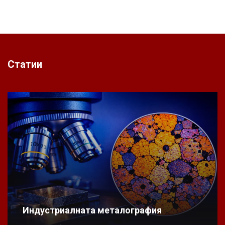
Статии
Индустриалната металография