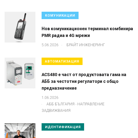
КОМУНИКАЦИИ
Нов комуникационен терминал комбинира
PMR радиа и 4G мрежи
.
5.06.2026
БРАЙТ ИНЖЕНЕРИНГ
АВТОМАТИЗАЦИЯ
ACS480 е част от продуктовата гама на
АББ за честотни регулатори с общо
предназначение
1.06.2026
.
АББ БЪЛГАРИЯ - НАПРАВЛЕНИЕ
ЗАДВИЖВАНИЯ
ИДЕНТИФИКАЦИЯ