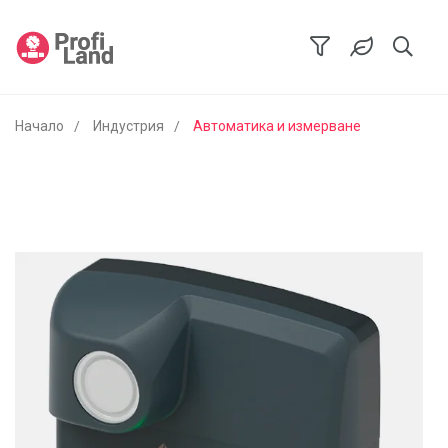
Начало
Индустрия
Автоматика и измерване