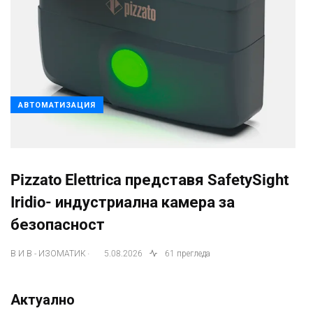
АВТОМАТИЗАЦИЯ
Pizzato Elettrica представя SafetySight
Iridio- индустриална камера за
безопасност
.
В И В - ИЗОМАТИК
5.08.2026
61 прегледа
Актуално