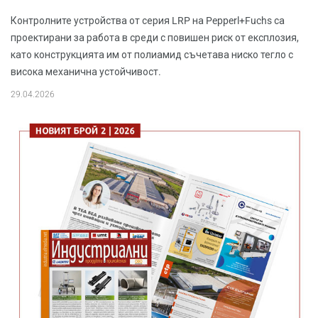
Контролните устройства от серия LRP на Pepperl+Fuchs са
проектирани за работа в среди с повишен риск от експлозия,
като конструкцията им от полиамид съчетава ниско тегло с
висока механична устойчивост.
29.04.2026