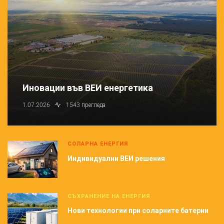
Иновации във ВЕИ енергетика
1.07.2026
1543 прегледа
СОЛАРНА ЕНЕРГИЯ
Индивидуални ВЕИ решения
СЪХРАНЕНИЕ НА ЕНЕРГИЯ
Нови технологии при соларните батерии