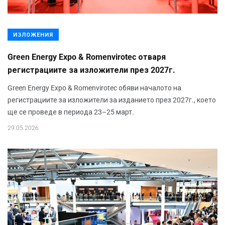
ИЗЛОЖЕНИЯ
Green Energy Expo & Romenvirotec отваря
регистрациите за изложители през 2027г.
Green Energy Expo & Romenvirotec обяви началото на
регистрациите за изложители за изданието през 2027г., което
ще се проведе в периода 23–25 март.
29.05.2026