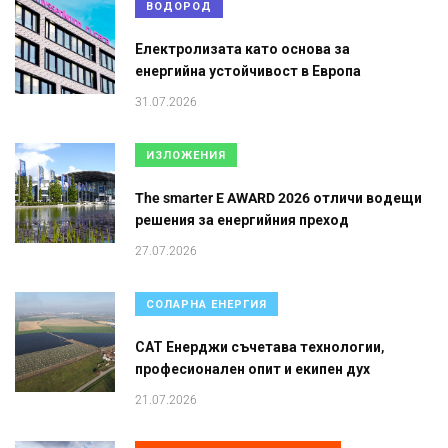
ВОДОРОД
Електролизата като основа за
енергийна устойчивост в Европа
31.07.2026
ИЗЛОЖЕНИЯ
The smarter E AWARD 2026 отличи водещи
решения за енергийния преход
27.07.2026
СОЛАРНА ЕНЕРГИЯ
САТ Енерджи съчетава технологии,
професионален опит и екипен дух
21.07.2026