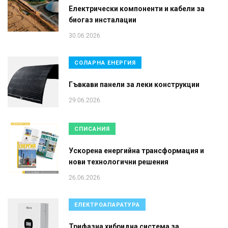
Електрически компоненти и кабели за
биогаз инсталации
30.06.2026
СОЛАРНА ЕНЕРГИЯ
Гъвкави панели за леки конструкции
29.06.2026
СПИСАНИЯ
Ускорена енергийна трансформация и
нови технологични решения
26.06.2026
ЕЛЕКТРОАПАРАТУРА
Трифазна хибридна система за