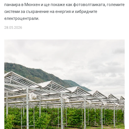
панаира в Мюнхен и ще покаже как фотоволтаиката, големите
системи за съхранение на енергия и хибридните
електроцентрали.
28.05.2026