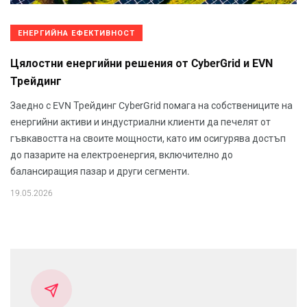
ЕНЕРГИЙНА ЕФЕКТИВНОСТ
Цялостни енергийни решения от CyberGrid и EVN
Трейдинг
Заедно с EVN Трейдинг CyberGrid помага на собствениците на
енергийни активи и индустриални клиенти да печелят от
гъвкавостта на своите мощности, като им осигурява достъп
до пазарите на електроенергия, включително до
балансиращия пазар и други сегменти.
19.05.2026