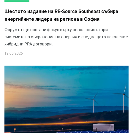
Шестото издание на RE-Source Southeast събира
енергийните лидери на региона в София
Форумът ще постави фокус върху революцията при
системите за съхранение на енергия и следващото поколение
хибридни PPA договори.
19.05.2026