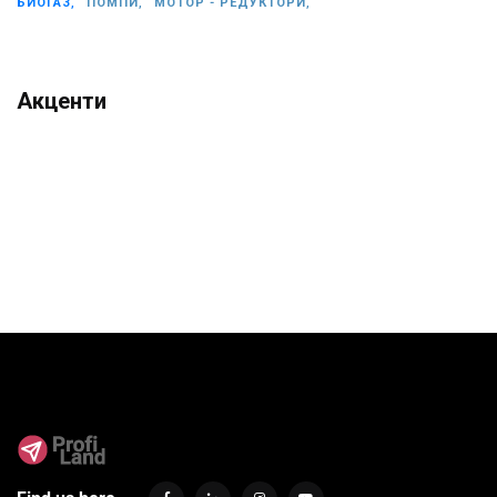
БИОГАЗ,
ПОМПИ,
МОТОР - РЕДУКТОРИ,
Акценти