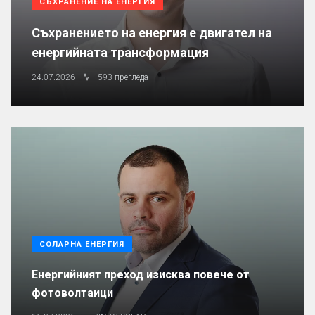
СЪХРАНЕНИЕ НА ЕНЕРГИЯ
Съхранението на енергия е двигател на
енергийната трансформация
24.07.2026
593 прегледа
СОЛАРНА ЕНЕРГИЯ
Енергийният преход изисква повече от
фотоволтаици
.