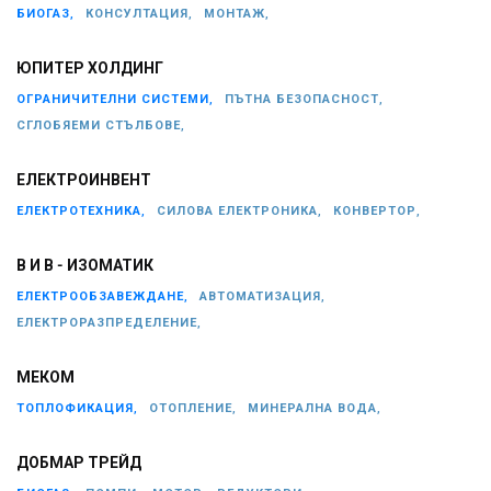
БИОГАЗ,
КОНСУЛТАЦИЯ,
МОНТАЖ,
ЮПИТЕР ХОЛДИНГ
ОГРАНИЧИТЕЛНИ СИСТЕМИ,
ПЪТНА БЕЗОПАСНОСТ,
СГЛОБЯЕМИ СТЪЛБОВЕ,
ЕЛЕКТРОИНВЕНТ
ЕЛЕКТРОТЕХНИКА,
СИЛОВА ЕЛЕКТРОНИКА,
КОНВЕРТОР,
В И В - ИЗОМАТИК
ЕЛЕКТРООБЗАВЕЖДАНЕ,
АВТОМАТИЗАЦИЯ,
ЕЛЕКТРОРАЗПРЕДЕЛЕНИЕ,
МЕКОМ
ТОПЛОФИКАЦИЯ,
ОТОПЛЕНИЕ,
МИНЕРАЛНА ВОДА,
ДОБМАР ТРЕЙД