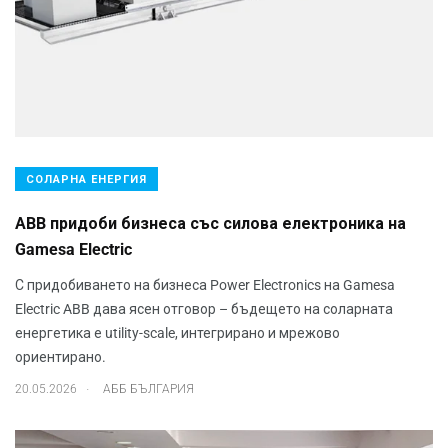
СОЛАРНА ЕНЕРГИЯ
ABB придоби бизнеса със силова електроника на
Gamesa Electric
С придобиването на бизнеса Power Electronics на Gamesa
Electric ABB дава ясен отговор – бъдещето на соларната
енергетика е utility-scale, интегрирано и мрежово
ориентирано.
.
20.05.2026
АББ БЪЛГАРИЯ