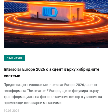
СЪБИТИЯ
Intersolar Europe 2026 с акцент върху хибридните
системи
Предстоящото изложение Intersolar Europe 2026, част от
платформата The smarter E Europe, ще се фокусира върху
трансформацията на фотоволтаичния сектор в условия на
променящи се пазарни механизми.
19.05.2026