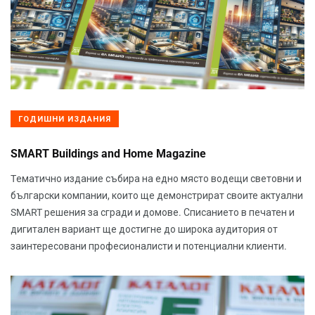
ГОДИШНИ ИЗДАНИЯ
SMART Buildings and Home Magazine
Tематично издание събира на едно място водещи световни и
български компании, които ще демонстрират своите актуални
SMART решения за сгради и домове. Списанието в печатен и
дигитален вариант ще достигне до широка аудитория от
заинтересовани професионалисти и потенциални клиенти.