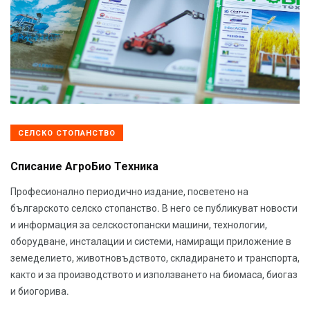
СЕЛСКО СТОПАНСТВО
Списание АгроБио Техника
Професионално периодично издание, посветено на
българското селско стопанство. В него се публикуват новости
и информация за селскостопански машини, технологии,
оборудване, инсталации и системи, намиращи приложение в
земеделието, животновъдството, складирането и транспорта,
както и за производството и използването на биомаса, биогаз
и биогорива.