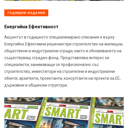
ГОДИШНИ ИЗДАНИЯ
Енергийна Ефективност
Акцентът в годишното специализирано списания е върху
Eнергийно Ефективни решения при строителство на жилищни,
обществени и индустриални сгради, както и обновяването на
съществуващ сграден фонд. Представлява интерес за
специалисти, занимаващи се професионално със
строителство, инвеститори на строителни и индустриални
обекти, архитекти, проектанти, консултанти на проекти за ЕЕ,
държавни и общински структури.