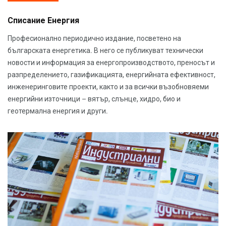
Списание Енергия
Професионално периодично издание, посветено на
българската енергетика. В него се публикуват технически
новости и информация за енергопроизводството, преносът и
разпределението, газификацията, енергийната ефективност,
инженеринговите проекти, както и за всички възобновяеми
енергийни източници – вятър, слънце, хидро, био и
геотермална енергия и други.