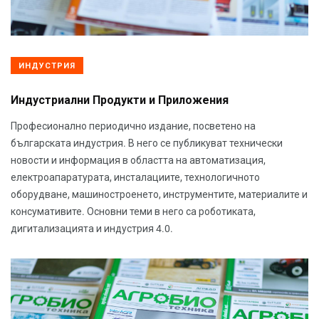
ИНДУСТРИЯ
Индустриални Продукти и Приложения
Професионално периодично издание, посветено на
българската индустрия. В него се публикуват технически
новости и информация в областта на автоматизация,
електроапаратурата, инсталациите, технологичното
оборудване, машиностроенето, инструментите, материалите и
консумативите. Основни теми в него са роботиката,
дигитализацията и индустрия 4.0.