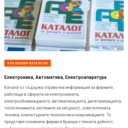
БРАНШОВИ КАТАЛОЗИ
Електроника, Автоматика, Електроапаратура
Каталогът съдържа справочна информация за фирмите,
работещи в сферата на електрониката,
електрообзавеждането, автоматизацията, дигитализацията,
топлотехниката, системите за сигурност, осветителната
техника, компютърните технологии и комуникациите. То
представя основните фирми в бранша с тяхната дейност,