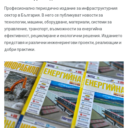
Професионално периодично издание за инфраструктурния
сектор в България. В него се публикуват новости за
технологии, машини, оборудване, материали, системи за
управление, транспорт, възможности за енергийна
ефективност, рециклиране и екологични решения. Изданието
представя и различни инженерингови проекти, реализации и
добри практики.