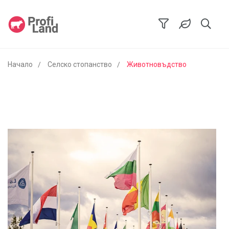
Начало
Селско стопанство
Животновъдство