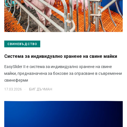
СВИНЕВЪДСТВО
Система за индивидуално хранене на свине майки
EasySlider II е система за индивидуално хранене на свине
майки, предназначена за боксове за опрасване в съвременни
свинеферми
.
17.03.2026
БИГ ДЪЧМАН