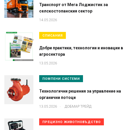
Транспорт от Мега Лоджистик за
селскостопанския сектор
14.05.2026
СПИСАНИЯ
Добри практики, технологии и иновации в
агросектора
13.05.2026
ПОМПЕНИ СИСТЕМИ
Технологични решения за управление на
органични потоци
.
13.05.2026
ДОБМАР ТРЕЙД
ПРЕЦИЗНО ЖИВОТНОВЪДСТВО