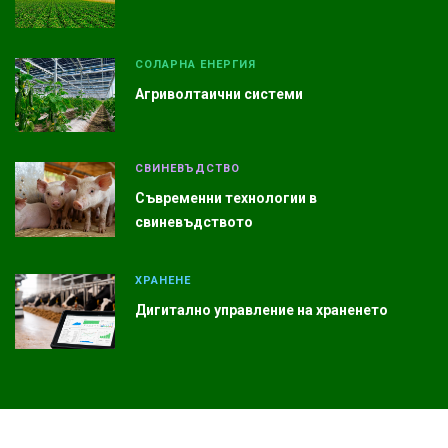
СОЛАРНА ЕНЕРГИЯ
Агриволтаични системи
СВИНЕВЪДСТВО
Съвременни технологии в
свиневъдството
ХРАНЕНЕ
Дигитално управление на храненето