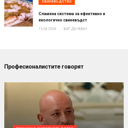
СВИНЕВЪДСТВО
Сламена система за ефективно и
екологично свиневъдст
.
15.06.2026
БИГ ДЪЧМАН
Професионалистите говорят