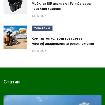
Mобилен NIR анализ от FarmCares за
прецизно хранене
13.05.2026
ТОВАРАЧИ
Компактен колесен товарач за
многофункционални агроприложения
12.05.2026
Статии