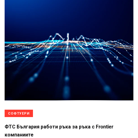
СОФТУЕРИ
ФТС България работи ръка за ръка с Frontier
компаниите