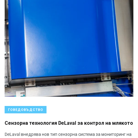
ГОВЕДОВЪДСТВО
Сензорна технология DeLaval за контрол на млякото
DeLaval внедрява нов тип сензорна система за мониторинг на