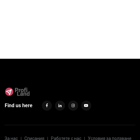
Find us here
За нас
Списания
Работете с нас
Условия за ползване