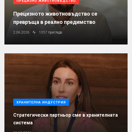
ПРЕЦИЗНО ЖИВОТНОВЪДСТВО
Прецизното животновъдство се
превръща в реално предимство
2.06.2026
1057 прегледа
ХРАНИТЕЛНА ИНДУСТРИЯ
Стратегически партньор сме в хранителната
система