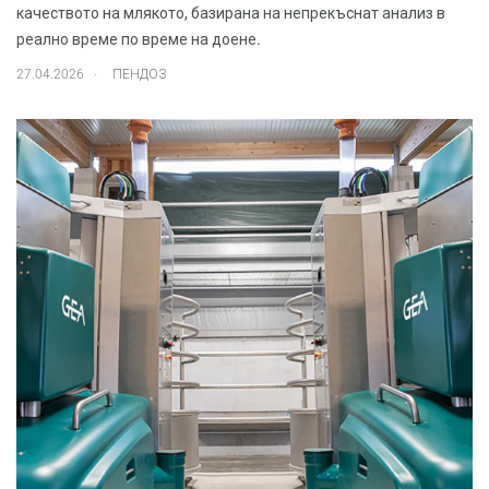
качеството на млякото, базирана на непрекъснат анализ в
реално време по време на доене.
.
27.04.2026
ПЕНДОЗ