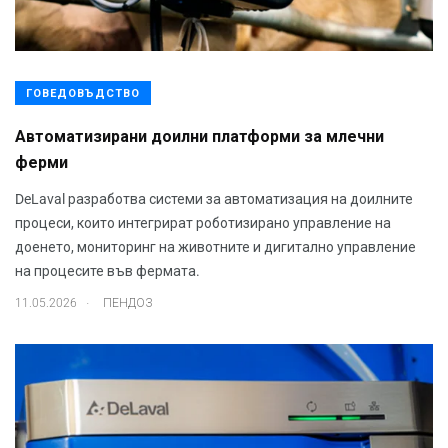
ГОВЕДОВЪДСТВО
Автоматизирани доилни платформи за млечни
ферми
DeLaval разработва системи за автоматизация на доилните
процеси, които интегрират роботизирано управление на
доенето, мониторинг на животните и дигитално управление
на процесите във фермата.
.
11.05.2026
ПЕНДОЗ