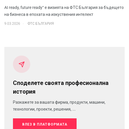
AI ready, future ready“ е визията на ФТС България за бъдещето
на бизнеса в епохата на изкуствения интелект
.
9.03.2026
ФТС БЪЛГАРИЯ
Споделете своята професионална
история
Разкажете за вашата фирма, продукти, машини,
технологии, проекти, решения, ...
ВЛЕЗ В ПЛАТФОРМАТА