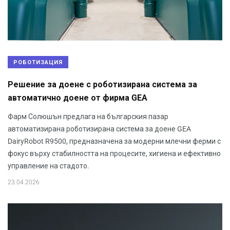
РОБОТИЗАЦИЯ
Решение за доене с роботизирана система за
автоматично доене от фирма GEA
Фарм Солюшън предлага на българския пазар
автоматизирана роботизирана система за доене GEA
DairyRobot R9500, предназначена за модерни млечни ферми с
фокус върху стабилността на процесите, хигиена и ефективно
управление на стадото.
23.04.2026