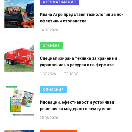
АВТОМАТИЗАЦИЯ
Ивана Агро представя технологии за по-
ефективни стопанства
14.07.2026
ХРАНЕНЕ
Специализирана техника за хранене и
управление на ресурси във фермата
.
1.07.2026
ПЕНДОЗ
СПИСАНИЯ
Иновации, ефективност и устойчиви
решения за модерното земеделие
25.06.2026