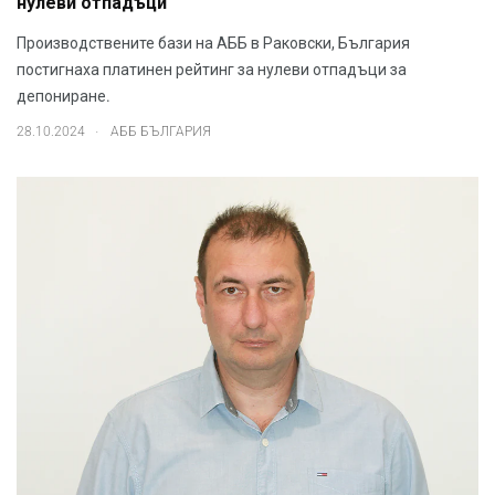
нулеви отпадъци
Производствените бази на АББ в Раковски, България
постигнаха платинен рейтинг за нулеви отпадъци за
депониране.
.
28.10.2024
АББ БЪЛГАРИЯ