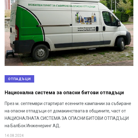
ОТПАДЪЦИ
Национална система за опасни битови отпадъци
През м. септември стартират есенните кампании за събиране
на опасни отпадъци от домакинствата в общините, част от
НАЦИОНАЛНАТА СИСТЕМА ЗА ОПАСНИ БИТОВИ ОТПАДЪЦИ
на БалБок Инженеринг АД.
14.08.2024