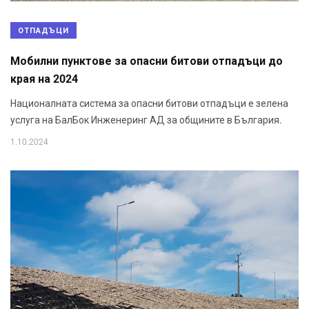
ОТПАДЪЦИ
Мобилни пунктове за опасни битови отпадъци до
края на 2024
Националната система за опасни битови отпадъци е зелена
услуга на БалБок Инженеринг АД за общините в България.
1.10.2024