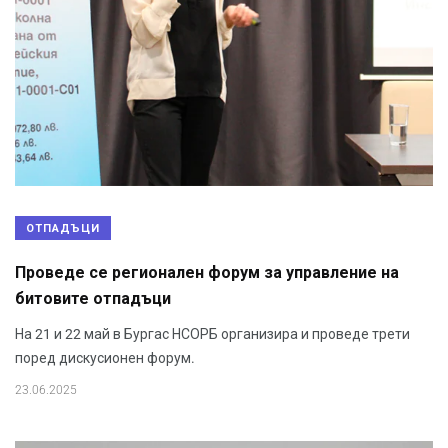
ОТПАДЪЦИ
Проведе се регионален форум за управление на
битовите отпадъци
На 21 и 22 май в Бургас НСОРБ организира и проведе трети
поред дискусионен форум.
23.06.2025