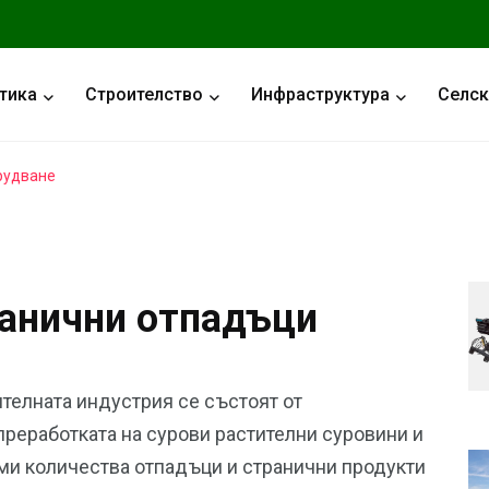
тика
Строителство
Инфраструктура
Селск
рудване
ганични отпадъци
телната индустрия се състоят от
преработката на сурови растителни суровини и
ми количества отпадъци и странични продукти