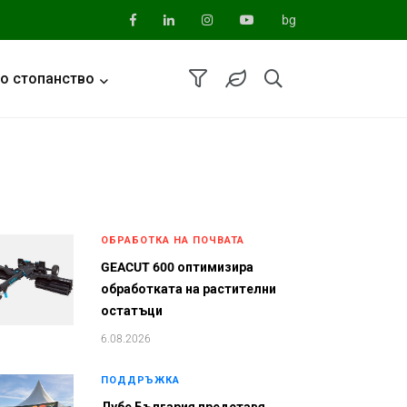
bg
о стопанство
ОБРАБОТКА НА ПОЧВАТА
GEACUT 600 оптимизира
обработката на растителни
остатъци
6.08.2026
ПОДДРЪЖКА