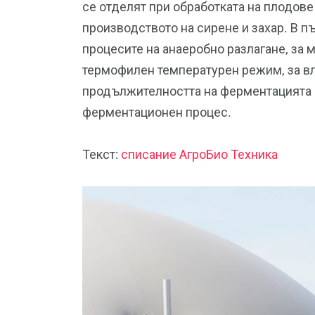
се отделят при обработката на плодове 
производството на сирене и захар. В п
процесите на анаеробно разлагане, за 
термофилен температурен режим, за вл
продължителността на ферментацията и
ферментационен процес.
Текст:
списание АгроБио Техника