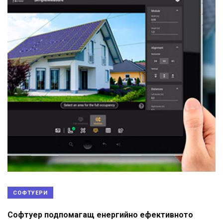
СОФТУЕРИ
Софтуер подпомагащ енергийно ефективното