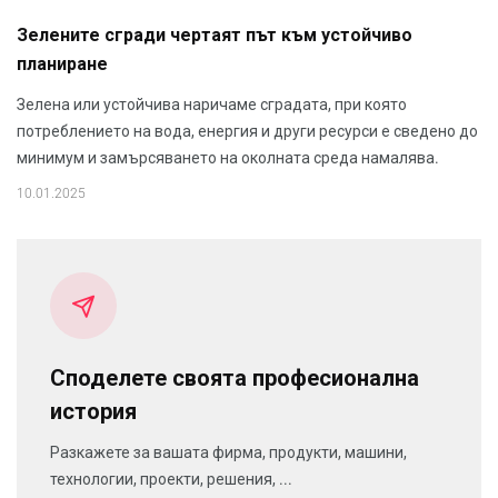
Зелените сгради чертаят път към устойчиво
планиране
Зелена или устойчива наричаме сградата, при която
потреблението на вода, енергия и други ресурси е сведено до
минимум и замърсяването на околната среда намалява.
10.01.2025
Споделете своята професионална
история
Разкажете за вашата фирма, продукти, машини,
технологии, проекти, решения, ...