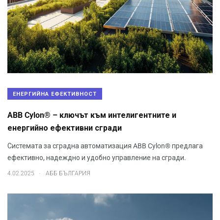
ЕНЕРГИЙНА ЕФЕКТИВНОСТ
ABB Cylon® – ключът към интелигентните и
енергийно ефективни сгради
Системата за сградна автоматизация ABB Cylon® предлага
ефективно, надеждно и удобно управление на сгради.
.
4.02.2025
АББ БЪЛГАРИЯ