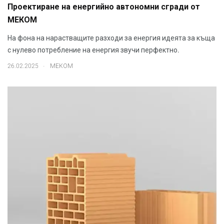
Проектиране на енергийно автономни сгради от
МЕКОМ
На фона на нарастващите разходи за енергия идеята за къща
с нулево потребление на енергия звучи перфектно.
.
26.02.2025
МЕКОМ