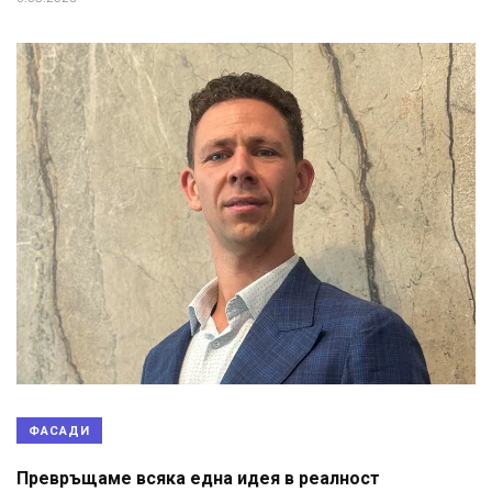
ФАСАДИ
Превръщаме всяка една идея в реалност