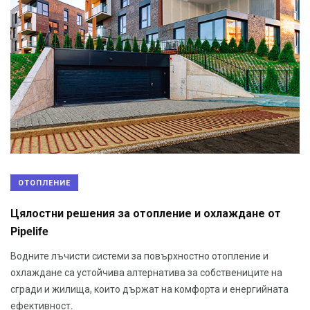
ОТОПЛЕНИЕ
Цялостни решения за отопление и охлаждане от
Pipelife
Водните лъчисти системи за повърхностно отопление и
охлаждане са устойчива алтернатива за собствениците на
сгради и жилища, които държат на комфорта и енергийната
ефективност.