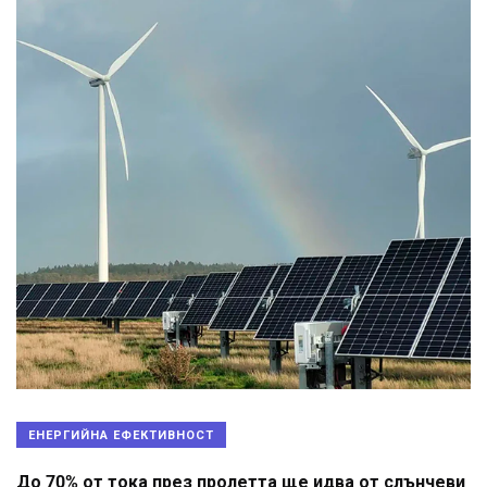
ЕНЕРГИЙНА ЕФЕКТИВНОСТ
До 70% от тока през пролетта ще идва от слънчеви