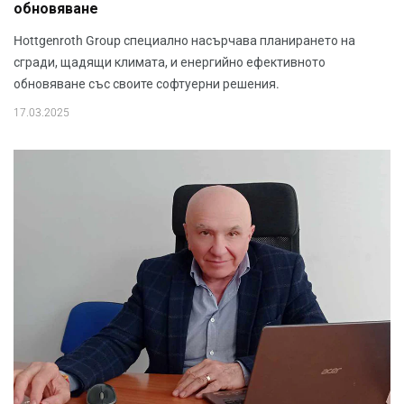
обновяване
Hottgenroth Group специално насърчава планирането на
сгради, щадящи климата, и енергийно ефективното
обновяване със своите софтуерни решения.
17.03.2025