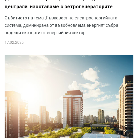
централи, изоставаме с ветрогенераторите
Събитието на тема „Гъвкавост на електроенергийната
система, доминирана от възобновяема енергия“ събра
водещи експерти от енергийния сектор
17.02.2025