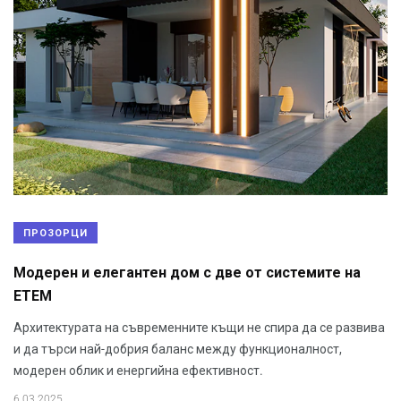
ПРОЗОРЦИ
Модерен и елегантен дом с две от системите на
ЕТЕМ
Архитектурата на съвременните къщи не спира да се развива
и да търси най-добрия баланс между функционалност,
модерен облик и енергийна ефективност.
6.03.2025