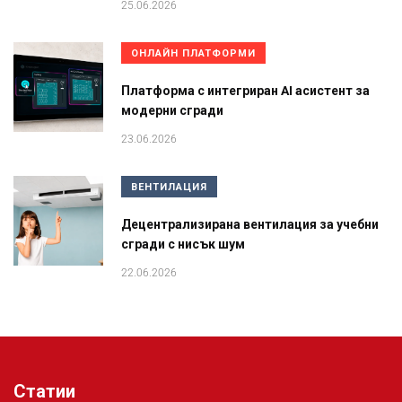
25.06.2026
ОНЛАЙН ПЛАТФОРМИ
Платформа с интегриран AI асистент за
модерни сгради
23.06.2026
ВЕНТИЛАЦИЯ
Децентрализирана вентилация за учебни
сгради с нисък шум
22.06.2026
Статии