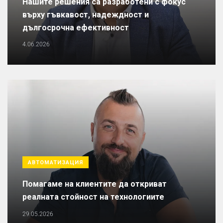
Нашите решения са разработени с фокус
върху гъвкавост, надеждност и
дългосрочна ефективност
4.06.2026
АВТОМАТИЗАЦИЯ
Помагаме на клиентите да откриват
реалната стойност на технологиите
29.05.2026