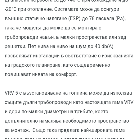
-20°C при отопление. Системата може да осигури
външно статично налягане (ESP) до 78 паскала (Pa),
така че модулът да може да се монтира с
тръбопроводи навън, в малки пространства или зад
решетки. Пет нива на ниво на шум до 40 db(A)
позволяват инсталации в съответствие с изискванията
на градското планиране, като същевременно
повишават нивата на комфорт.
VRV 5 с възстановяване на топлина може да използва
същите дълги тръбопроводи като настоящата гама VRV
и дори по-малки диаметри на тръбите, което
допълнително намалява необходимото пространство
за монтаж. Също така предлага най-широката гама