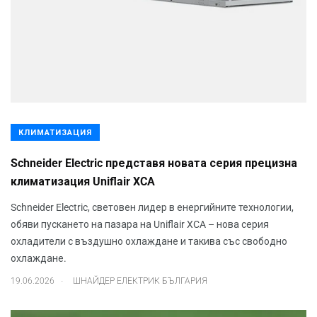
КЛИМАТИЗАЦИЯ
Schneider Electric представя новата серия прецизна
климатизация Uniflair XCA
Schneider Electric, световен лидер в енергийните технологии,
обяви пускането на пазара на Uniflair XCA – нова серия
охладители с въздушно охлаждане и такива със свободно
охлаждане.
.
19.06.2026
ШНАЙДЕР ЕЛЕКТРИК БЪЛГАРИЯ