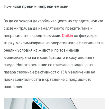
По-ниски преки и непреки емисии
За да се ускори декарбонизацията на сградите, новите
системи трябва да намалят както преките, така и
непреките въглеродни емисии.
Daikin
се фокусира
върху максимизиране на оперативната ефективност в
реални условия на живот и по този начин
минимизиране на въздействието върху околната
среда: Новото решение се отличава с водеща на
пазара сезонна ефективност с 13% увеличение на
производителността в сравнение с предишното
поколение.