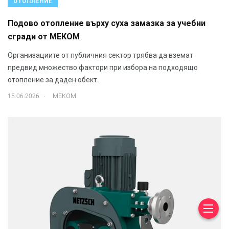
ОТОПЛЕНИЕ
Подово отопление върху суха замазка за учебни
сгради от МЕКОМ
Организациите от публичния сектор трябва да вземат
предвид множество фактори при избора на подходящо
отопление за даден обект.
.
15.06.2026
МЕКОМ