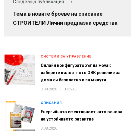
Следваща публикация
Тема в новите броеве на списание
СТРОИТЕЛИ Лични предпазни средства
СИСТЕМИ ЗА УПРАВЛЕНИЕ
Онлайн конфигураторът на Hoval:
изберете цялостното ОВК решение за
дома си безплатно и за минути
.
3.08.2026
HOVAL
СПИСАНИЯ
Енергийната ефективност като основа
на устойчивото развитие
3.08.2026