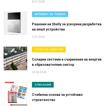
8.07.2026
INTERNET OF THINGS
Решение на Shelly за ускорена разработка
на smart устройства
2.07.2026
СОЛАРНА ЕНЕРГИЯ
Соларни системи и съхранение на енергия
в образователния сектор
30.06.2026
СПИСАНИЯ
Стабилна основа за устойчиво
строителство