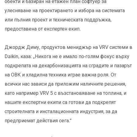
обекти и базиран на етажен план софтуер за
улесняване на проектирането и избора на системата
или пълния проект и техническата поддръжка,
предоставена от експертен екип.
Джордж Диму, продуктов мениджър на VRV системи в
Daikin, каза: „Никога не е имало по-голям фокус върху
подкрепата на декарбонизацията на сградите и пазарът
на ОВК и хладилна техника играе важна роля. От
всички нас зависи да приложим наличните решения,
като например VRV 5 с възстановяване на топлина, и
нашите експертни екипи са готови да подкрепят
строителната и инсталационната индустрия, за да
предприемат действия сега.“