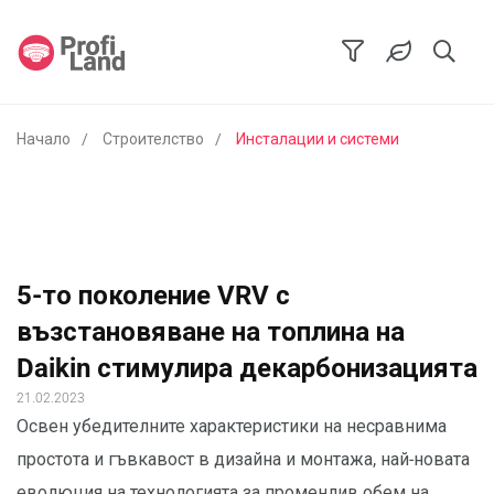
Начало
Строителство
Инсталации и системи
5-то поколение VRV с
възстановяване на топлина на
Daikin стимулира декарбонизацията
21.02.2023
Освен убедителните характеристики на несравнима
простота и гъвкавост в дизайна и монтажа, най-новата
еволюция на технологията за променлив обем на