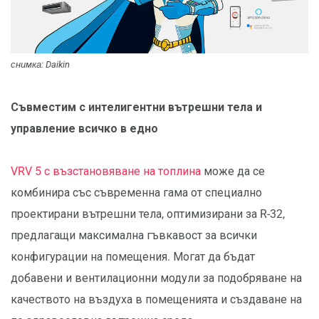
снимка: Daikin
Съвместим с интелигентни вътрешни тела и
управление всичко в едно
VRV 5 с възстановяване на топлина
може да се
комбинира със съвременна гама от специално
проектирани вътрешни тела, оптимизирани за R-32,
предлагащи максимална гъвкавост за всички
конфигурации на помещения. Могат да бъдат
добавени и вентилационни модули за подобряване на
качеството на въздуха в помещенията и създаване на