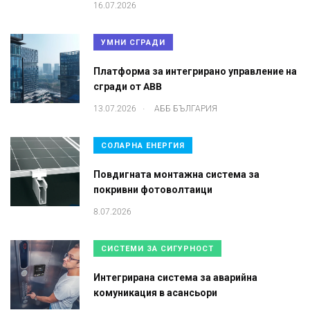
16.07.2026
УМНИ СГРАДИ
Платформа за интегрирано управление на
сгради от ABB
.
13.07.2026
АББ БЪЛГАРИЯ
СОЛАРНА ЕНЕРГИЯ
Повдигната монтажна система за
покривни фотоволтаици
8.07.2026
СИСТЕМИ ЗА СИГУРНОСТ
Интегрирана система за аварийна
комуникация в асансьори