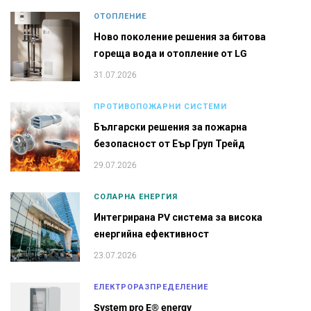
ОТОПЛЕНИЕ
Ново поколение решения за битова
гореща вода и отопление от LG
31.07.2026
ПРОТИВОПОЖАРНИ СИСТЕМИ
Български решения за пожарна
безопасност от Еър Груп Трейд
29.07.2026
СОЛАРНА ЕНЕРГИЯ
Интегрирана PV система за висока
енергийна ефективност
23.07.2026
ЕЛЕКТРОРАЗПРЕДЕЛЕНИЕ
System pro E® energy