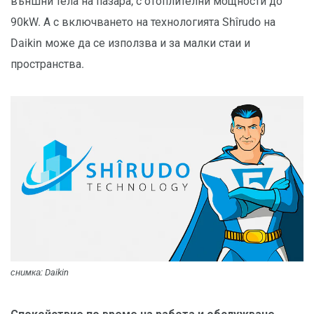
външни тела на пазара, с отоплителни мощности до
90kW. А с включването на технологията Shîrudo на
Daikin може да се използва и за малки стаи и
пространства.
снимка: Daikin