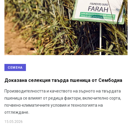
СЕМЕНА
Доказана селекция твърда пшеница от Сембодиа
Производителността и качеството на зърното на твърдата
пшеница се влияят от редица фактори, включително сорта,
почвено-климатичните условия и технологията на
отглеждане.
15.05.2026