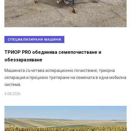
СПЕЦИАЛИЗИРАНИ МАШИНИ
ТРИОР PRO обединява семепочистване и
обеззаразяване
Машината съчетава аспирационно почистване, триорна
сепарация и прецизно третиране на семената в една мобилна
система.
4.08.2026