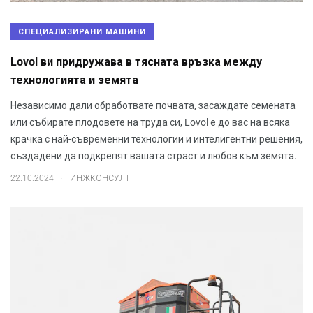
СПЕЦИАЛИЗИРАНИ МАШИНИ
Lovol ви придружава в тясната връзка между
технологията и земята
Независимо дали обработвате почвата, засаждате семената
или събирате плодовете на труда си, Lovol е до вас на всяка
крачка с най-съвременни технологии и интелигентни решения,
създадени да подкрепят вашата страст и любов към земята.
.
22.10.2024
ИНЖКОНСУЛТ