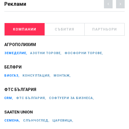
Реклами
КОМПАНИИ
СЪБИТИЯ
ПАРТНЬОРИ
АГРОПОЛИХИМ
ЗЕМЕДЕЛИЕ,
АЗОТНИ ТОРОВЕ,
ФОСФОРНИ ТОРОВЕ,
БЕЛФРИ
БИОГАЗ,
КОНСУЛТАЦИЯ,
МОНТАЖ,
ФТС БЪЛГАРИЯ
CRM,
ФТС БЪЛГАРИЯ,
СОФТУЕРИ ЗА БИЗНЕСА,
SAATEN UNION
СЕМЕНА,
СЛЪНЧОГЛЕД,
ЦАРЕВИЦА,