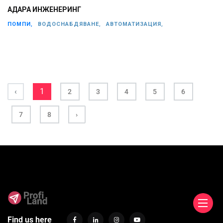
АДАРА ИНЖЕНЕРИНГ
ПОМПИ,
ВОДОСНАБДЯВАНЕ,
АВТОМАТИЗАЦИЯ,
‹
1
2
3
4
5
6
7
8
›
Find us here