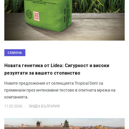
СЕМЕНА
Новата генетика от Lidea: Сигурност и високи
резултати за вашето стопанство
Новите предложения от селекцията Tropical Dent са
преминали през интензивни тестове в опитната мрежа на
компанията.
.
11.02.2026
ЛИДЕА БЪЛГАРИЯ