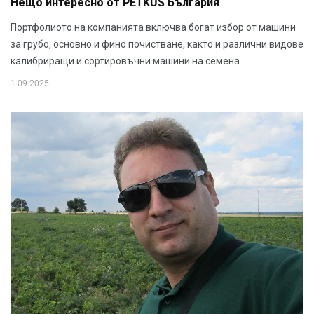
Нещо интересно от PETKUS България
Портфолиото на компанията включва богат избор от машини
за грубо, основно и фино почистване, както и различни видове
калибриращи и сортировъчни машини на семена
1.09.2025