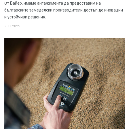
Oт Байер, имаме ангажимента да предоставим на
българските земеделски производители достъп до иновации
и устойчиви решения.
3.11.2025