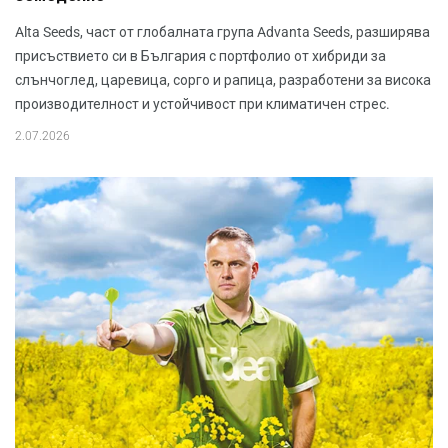
Alta Seeds, част от глобалната група Advanta Seeds, разширява
присъствието си в България с портфолио от хибриди за
слънчоглед, царевица, сорго и рапица, разработени за висока
производителност и устойчивост при климатичен стрес.
2.07.2026