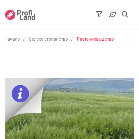
Начало
Селско стопанство
Растениевъдство