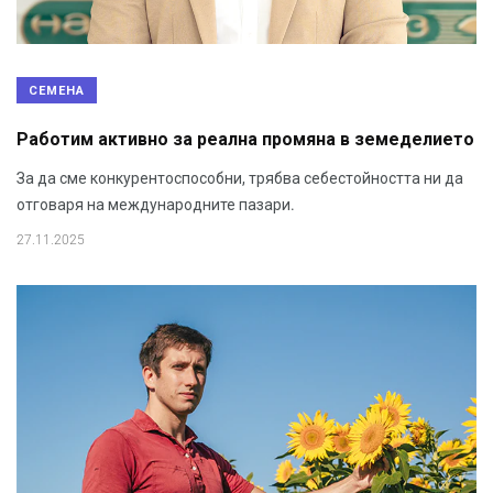
СЕМЕНА
Работим активно за реална промяна в земеделието
За да сме конкурентоспособни, трябва себестойността ни да
отговаря на международните пазари.
27.11.2025