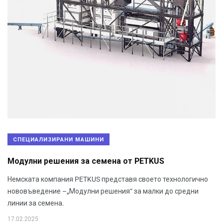
СПЕЦИАЛИЗИРАНИ МАШИНИ
Модулни решения за семена от PETKUS
Немската компания PETKUS представя своето технологично
нововъведение –„Модулни решения“ за малки до средни
линии за семена.
17.02.2025