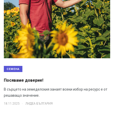
СЕМЕНА
Посяваме доверие!
В сърцето на земеделския занаят всеки избор на ресурс е от
решаващо значение.
.
18.11.2025
ЛИДЕА БЪЛГАРИЯ