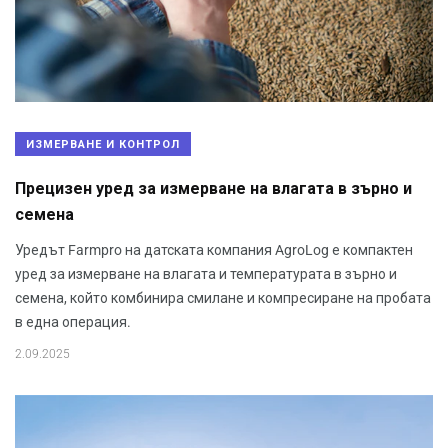
ИЗМЕРВАНЕ И КОНТРОЛ
Прецизен уред за измерване на влагата в зърно и
семена
Уредът Farmpro на датската компания AgroLog е компактен
уред за измерване на влагата и температурата в зърно и
семена, който комбинира смилане и компресиране на пробата
в една операция.
2.09.2025