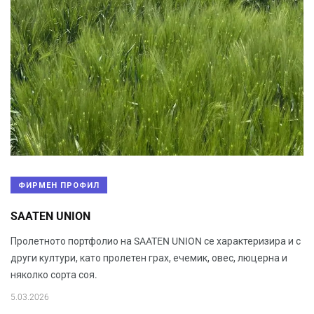
ФИРМЕН ПРОФИЛ
SAATEN UNION
Пролетното портфолио на SAATEN UNION се характеризира и с
други култури, като пролетен грах, ечемик, овес, люцерна и
няколко сорта соя.
5.03.2026