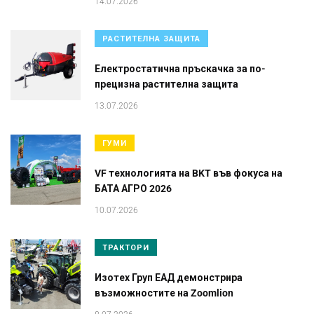
14.07.2026
РАСТИТЕЛНА ЗАЩИТА
Електростатична пръскачка за по-
прецизна растителна защита
13.07.2026
ГУМИ
VF технологията на BKT във фокуса на
БАТА АГРО 2026
10.07.2026
ТРАКТОРИ
Изотех Груп ЕАД демонстрира
възможностите на Zoomlion