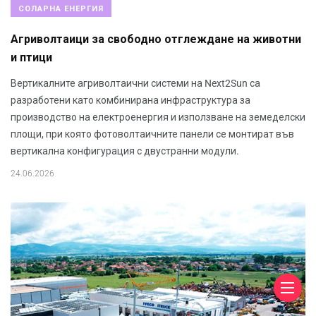
СОЛАРНА ЕНЕРГИЯ
Агриволтаици за свободно отглеждане на животни
и птици
Вертикалните агриволтаични системи на Next2Sun са
разработени като комбинирана инфраструктура за
производство на електроенергия и използване на земеделски
площи, при която фотоволтаичните панели се монтират във
вертикална конфигурация с двустранни модули.
24.06.2026