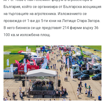
България, който се организира от Българска асоциация
на търговците на агротехника. Изложението се
провежда от 1-ви до 5-ти юни на Летище Стара Загора.
В него бизнеса си ще представят 214 фирми върху 36
100 кв.м изложбена площ.