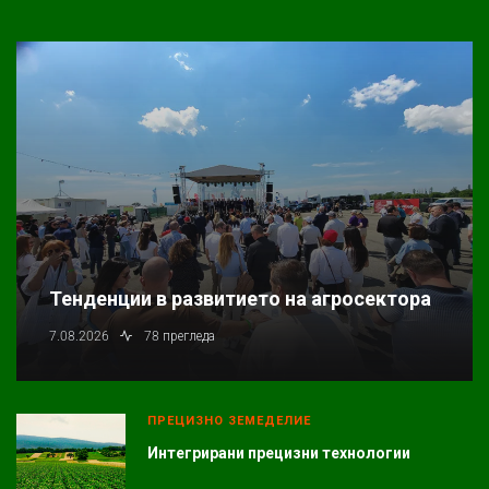
Тенденции в развитието на агросектора
7.08.2026
78 прегледа
ПРЕЦИЗНО ЗЕМЕДЕЛИЕ
Интегрирани прецизни технологии