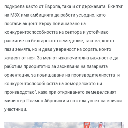
подкрепа както от Европа, така и от държавата. Екипът
на МЗХ има амбицията да работи усърдно, като
постави акцент върху повишаване на
конкурентоспособността на сектора и устойчиво
развитие на българското земеделие, такова, което
пази земята, но и дава увереност на хората, които
живеят от нея. За мен от изключителна важност е да
работим приоритетно за засилване на пазарната
ориентация, за повишаване на производителността и
конкурентоспособността на земеделското ни
производство", каза при откриването земеделският
министър Пламен Абровски и пожела успех на всички
участници.