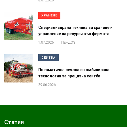
8.07.2026
ХРАНЕНЕ
Специализирана техника за хранене и
управление на ресурси във фермата
.
1.07.2026
ПЕНДОЗ
СЕИТБА
Пневматична сеялка с комбинирана
технология за прецизна сеитба
29.06.2026
Статии