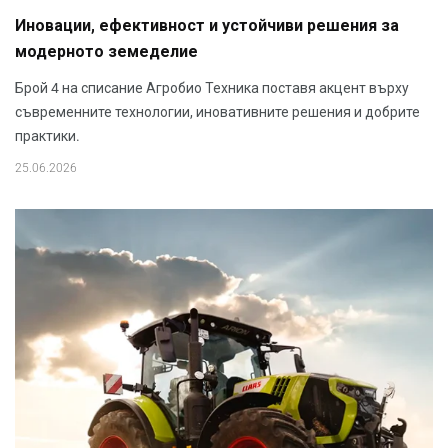
Иновации, ефективност и устойчиви решения за
модерното земеделие
Брой 4 на списание Агробио Техника поставя акцент върху
съвременните технологии, иновативните решения и добрите
практики.
25.06.2026