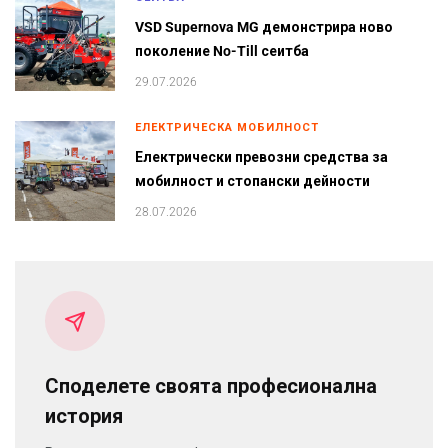
VSD Supernova MG демонстрира ново
поколение No-Till сеитба
29.07.2026
ЕЛЕКТРИЧЕСКА МОБИЛНОСТ
Електрически превозни средства за
мобилност и стопански дейности
28.07.2026
Споделете своята професионална
история