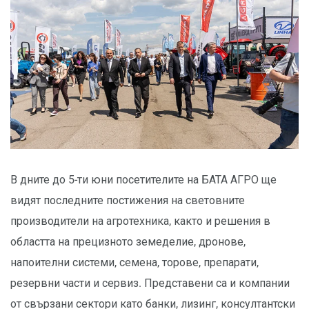
В дните до 5-ти юни посетителите на БАТА АГРО ще
видят последните постижения на световните
производители на агротехника, както и решения в
областта на прецизното земеделие, дронове,
напоителни системи, семена, торове, препарати,
резервни части и сервиз. Представени са и компании
от свързани сектори като банки, лизинг, консултантски