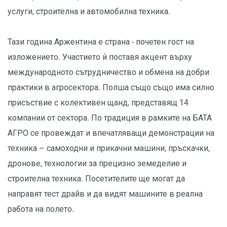
услуги, строителна и автомобилна техника.
Тази година Аржентина е страна - почетен гост на
изложението. Участието ѝ поставя акцент върху
международното сътрудничество и обмена на добри
практики в агросектора. Полша също също има силно
присъствие с колективен щанд, представящ 14
компании от сектора. По традиция в рамките на БАТА
АГРО се провеждат и впечатляващи демонстрации на
техника – самоходни и прикачни машини, пръскачки,
дронове, технологии за прецизно земеделие и
строителна техника. Посетителите ще могат да
направят тест драйв и да видят машините в реална
работа на полето.