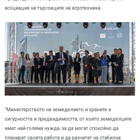
асоциация на търговците на агротехника.
"Министерството на земеделието и храните е
сигурността и предвидимостта, от които земеделците
имат най-голяма нужда, за да могат спокойно да
планират своята работа и да разчитат на стабилна