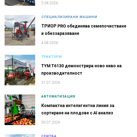
5.08.2026
СПЕЦИАЛИЗИРАНИ МАШИНИ
ТРИОР PRO обединява семепочистване
и обеззаразяване
4.08.2026
ТРАКТОРИ
TYM T6130 демонстрира ново ниво на
производителност
31.07.2026
АВТОМАТИЗАЦИЯ
Компактна интелигентна линия за
сортиране на плодове с AI анализ
30.07.2026
СЕИТБА