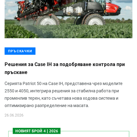
ПРЪСКАЧКИ
Решения за Case IH за подобряване контрола при
пръскане
Серията Patriot 50 на Case IH, представена чрез моделите
2550 и 4050, интегрира решения за стабилна работа при
променлив терен, като съчетава нова ходова система и
оптимизирано разпределение на масата.
26.06.2026