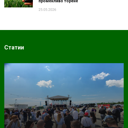
променливо торене
25.05.2026
Статии