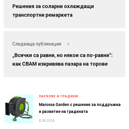
Решения за соларни охлаждащи
транспортни ремаркета
Следваща публикация
„Всички са равни, но някои са по-равни“:
как CBAM изкривява пазара на торове
ПАРКОВЕ И ГРАДИНИ
Marossa Garden с решения за поддръжка
и развитие на градината
8.08.2026