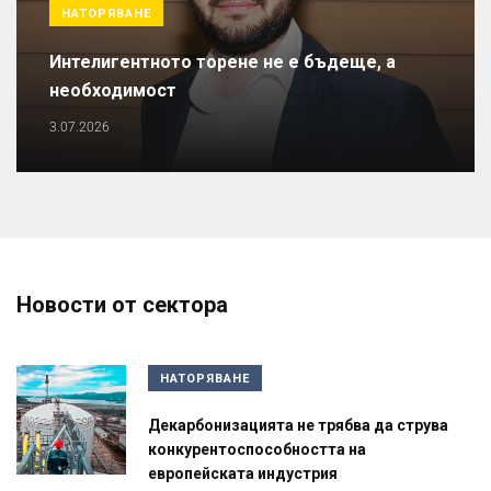
НАТОРЯВАНЕ
Интелигентното торене не е бъдеще, а
необходимост
3.07.2026
Новости от сектора
НАТОРЯВАНЕ
Декарбонизацията не трябва да струва
конкурентоспособността на
европейската индустрия