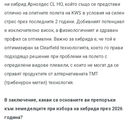
ни хибрид Арнолдес CL HO, който също се представи
отлично на опитните полета на KWS в условия на силен
стрес през последните 2 години. Добивният потенциал
е изключително висок, а физиологичният и здравен
профил са оптимални. Важно за хибрида е, че той е
оптимизиран за Clearfield технологията, което го прави
подходящо решение при проблеми на полето с
определени видове плевели, с които не могат да се
справят продуктите от алтернативната ТМТ
(трибенурон метил) технология.
В заключение, какви са основните ви препоръки
към земеделците при избора на хибриди през 2026
година?