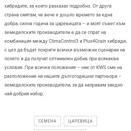
хибридите, за които разказах подробно. От друга
страна смятам, че вече е дошло времето за една
добра, силна година за царевицата – и моят съвет към
земеделските производители е да се спрат на
комбинация между ClimaControl3 и Plus4Grain хибриди,
с цел да бъдат покрити всички възможни сценарии на
полето и да получат оптимален добив при всякакви
условия. При всички положения – ние от KWS сме на
разположение на нашите дългогодишни партньори –
земеделските производители, за да направим заедно
най-добрия избор.
СЕМЕНА
ЦАРЕВИЦА