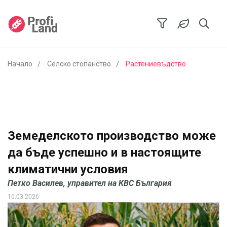
Начало
Селско стопанство
Растениевъдство
Земеделското производство може
да бъде успешно и в настоящите
климатични условия
Петко Василев, управител на КВС България
16.03.2026