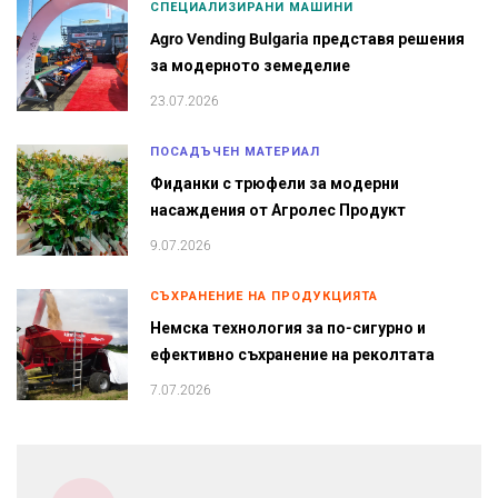
СПЕЦИАЛИЗИРАНИ МАШИНИ
Agro Vending Bulgaria представя решения
за модерното земеделие
23.07.2026
ПОСАДЪЧЕН МАТЕРИАЛ
Фиданки с трюфели за модерни
насаждения от Агролес Продукт
9.07.2026
СЪХРАНЕНИЕ НА ПРОДУКЦИЯТА
Немска технология за по-сигурно и
ефективно съхранение на реколтата
7.07.2026