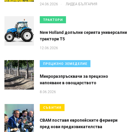
.
24.06.2026
ЛИДЕА БЪЛГАРИЯ
ТРАКТОРИ
New Holland допълни серията универсални
трактори T5
12.06.2026
ПРЕЦИЗНО ЗЕМЕДЕЛИЕ
Микроразпръсквачи за прецизно
напояване в овощарството
8.06.2026
СЪБИТИЯ
CBAM поставя европейските фермери
пред нови предизвикателства