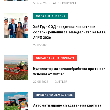
.
5.06.2026
АГРОПОЛИХИМ
СОЛАРНА ЕНЕРГИЯ
Хай Груп ООД представя иновативни
соларни решения за земеделието на БАТА
АГРО 2026
27.05.2026
ОБРАБОТКА НА ПОЧВАТА
Култиватор за почвообработка при тежки
условия от Güttler
.
27.05.2026
GÜTTLER
ПРЕЦИЗНО ЗЕМЕДЕЛИЕ
Автоматизирано създаване на карти за