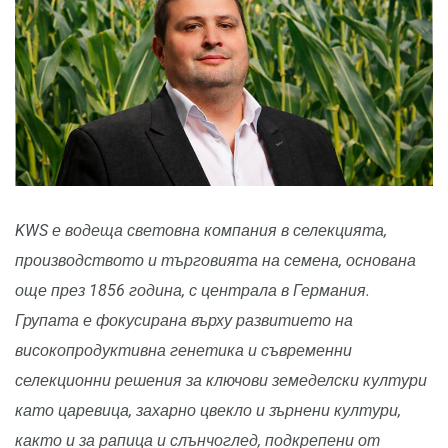
KWS е водеща световна компания в селекцията,
производството и търговията на семена, основана
още през 1856 година, с централа в Германия.
Групата е фокусирана върху развитието на
високопродуктивна генетика и съвременни
селекционни решения за ключови земеделски култури
като царевица, захарно цвекло и зърнени култури,
както и за рапица и слънчоглед, подкрепени от