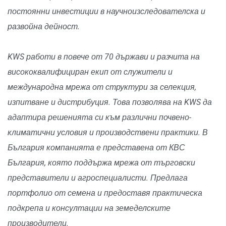
постоянни инвестиции в научноизследователска и
развойна дейност.
KWS работи в повече от 70 държави и разчита на
висококвалифициран екип от служители и
международна мрежа от структури за селекция,
изпитване и дистрибуция. Това позволява на KWS да
адаптира решенията си към различни почвено-
климатични условия и производствени практики. В
България компанията е представена от КВС
България, която поддържа мрежа от търговски
представители и агроспециалисти.
Предлага
портфолио от семена и предоставя практическа
подкрепа и консултации на земеделските
производители.