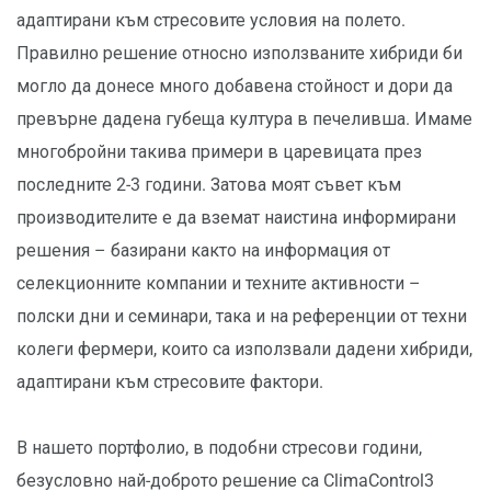
адаптирани към стресовите условия на полето.
Правилно решение относно използваните хибриди би
могло да донесе много добавена стойност и дори да
превърне дадена губеща култура в печеливша. Имаме
многобройни такива примери в царевицата през
последните 2-3 години. Затова моят съвет към
производителите е да вземат наистина информирани
решения – базирани както на информация от
селекционните компании и техните активности –
полски дни и семинари, така и на референции от техни
колеги фермери, които са използвали дадени хибриди,
адаптирани към стресовите фактори.
В нашето портфолио, в подобни стресови години,
безусловно най-доброто решение са ClimaControl3