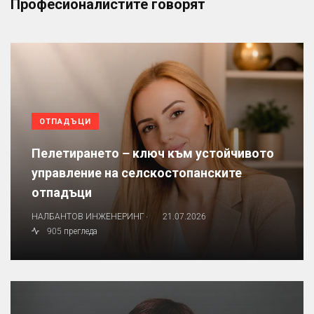
Професионалистите говорят
ОТПАДЪЦИ
Пелетирането – ключ към устойчивото
управление на селскостопанските
отпадъци
.
НАЛБАНТОВ ИНЖЕНЕРИНГ
21.07.2026
905 прегледа