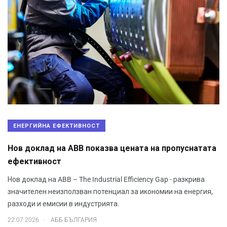
ЕНЕРГИЙНА ЕФЕКТИВНОСТ
Нов доклад на ABB показва цената на пропуснатата
ефективност
Нов доклад на ABB – The Industrial Efficiency Gap - разкрива
значителен неизползван потенциал за икономии на енергия,
разходи и емисии в индустрията.
.
22.07.2026
АББ БЪЛГАРИЯ