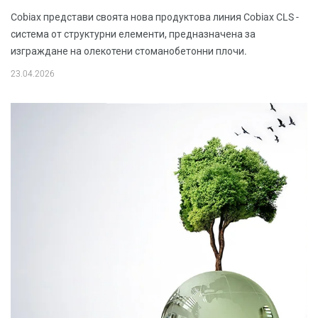
Cobiax представи своята нова продуктова линия Cobiax CLS -
система от структурни елементи, предназначена за
изграждане на олекотени стоманобетонни плочи.
23.04.2026