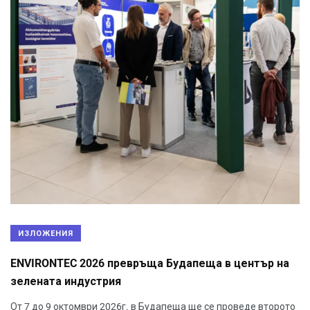
ИЗЛОЖЕНИЯ
ENVIRONTEC 2026 превръща Будапеща в център на
зелената индустрия
От 7 до 9 октомври 2026г. в Будапеща ще се проведе второто