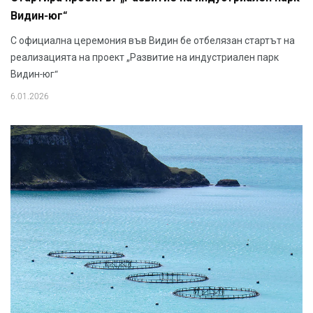
Видин-юг“
С официална церемония във Видин бе отбелязан стартът на
реализацията на проект „Развитие на индустриален парк
Видин-юг“
6.01.2026