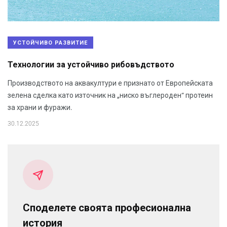
УСТОЙЧИВО РАЗВИТИЕ
Технологии за устойчиво рибовъдството
Производството на аквакултури е признато от Европейската
зелена сделка като източник на „ниско въглероден“ протеин
за храни и фуражи.
30.12.2025
Споделете своята професионална
история