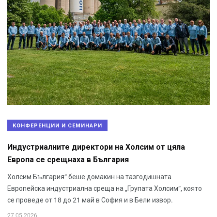
КОНФЕРЕНЦИИ И СЕМИНАРИ
Индустриалните директори на Холсим от цяла
Европа се срещнаха в България
Холсим България“ беше домакин на тазгодишната
Европейска индустриална среща на „Групата Холсим“, която
се проведе от 18 до 21 май в София и в Бели извор.
27.05.2026