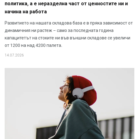
политика, а е неразделна част от ценностите ни и
начина на работа
Развитието на нашата складова база е в пряка зависимост от
динамичния ни растеж – само за последната година
капацитетът на стоките ни във външни складове се увеличи
от 1200 на над 4200 палета.
14.07.2026