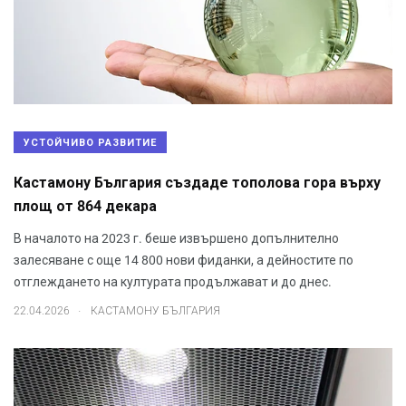
УСТОЙЧИВО РАЗВИТИЕ
Кастамону България създаде тополова гора върху
площ от 864 декара
В началото на 2023 г. беше извършено допълнително
залесяване с още 14 800 нови фиданки, а дейностите по
отглеждането на културата продължават и до днес.
.
22.04.2026
КАСТАМОНУ БЪЛГАРИЯ