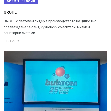
ФИРМЕН ПРОФИЛ
GROHE
GROHE e световен лидер в производството на цялостно
обзавеждане за баня, кухненски смесители, мивки и
санитарни системи.
31.01.2026