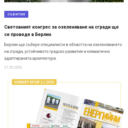
СЪБИТИЯ
Световният конгрес за озеленяване на сгради ще
се проведе в Берлин
Берлин ще събере специалисти в областта на озеленяването
на сгради, устойчивото градско развитие и климатично
адаптираната архитектура.
21.05.2026