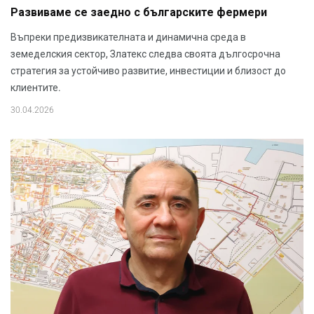
Развиваме се заедно с българските фермери
Въпреки предизвикателната и динамична среда в
земеделския сектор, Златекс следва своята дългосрочна
стратегия за устойчиво развитие, инвестиции и близост до
клиентите.
30.04.2026