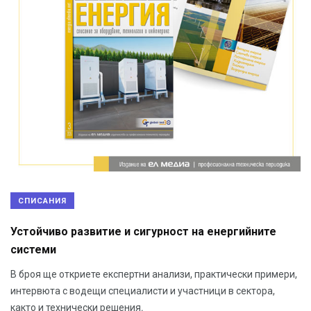
СПИСАНИЯ
Устойчиво развитие и сигурност на енергийните
системи
В броя ще откриете експертни анализи, практически примери,
интервюта с водещи специалисти и участници в сектора,
както и технически решения.