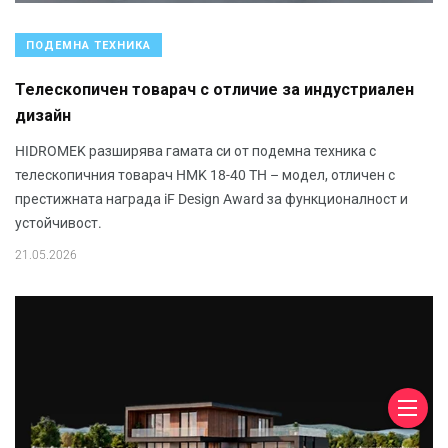
ПОДЕМНА ТЕХНИКА
Телескопичен товарач с отличие за индустриален
дизайн
HIDROMEK разширява гамата си от подемна техника с
телескопичния товарач HMK 18-40 TH – модел, отличен с
престижната награда iF Design Award за функционалност и
устойчивост.
21.05.2026