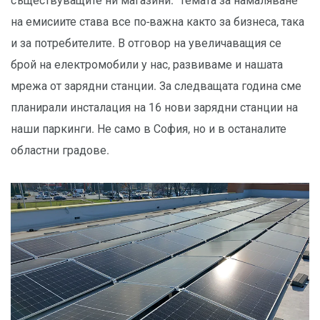
съществуващите ни магазини. Темата за намаляване
на емисиите става все по-важна както за бизнеса, така
и за потребителите. В отговор на увеличаващия се
брой на електромобили у нас, развиваме и нашата
мрежа от зарядни станции. За следващата година сме
планирали инсталация на 16 нови зарядни станции на
наши паркинги. Не само в София, но и в останалите
областни градове.