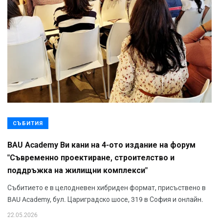
СЪБИТИЯ
BAU Academy Ви кани на 4-ото издание на форум
"Съвременно проектиране, строителство и
поддръжка на жилищни комплекси"
Събитието е в целодневен хибриден формат, присъствено в
BAU Academy, бул. Цариградско шосе, 319 в София и онлайн.
22.05.2026