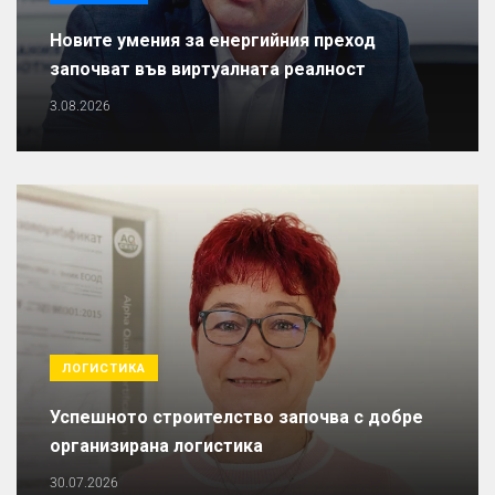
Новите умения за енергийния преход
започват във виртуалната реалност
3.08.2026
ЛОГИСТИКА
Успешното строителство започва с добре
организирана логистика
30.07.2026