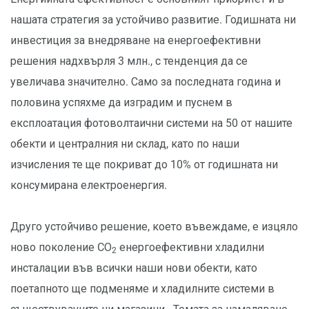
нашата стратегия за устойчиво развитие. Годишната ни
инвестиция за внедряване на енергоефективни
решения надхвърля 3 млн., с тенденция да се
увеличава значително. Само за последната година и
половина успяхме да изградим и пуснем в
експлоатация фотоволтаични системи на 50 от нашите
обекти и централния ни склад, като по наши
изчисления те ще покриват до 10% от годишната ни
консумирана електроенергия.
Друго устойчиво решение, което въвеждаме, е изцяло
ново поколение CО
енергоефективни хладилни
2
инсталации във всички наши нови обекти, като
поетапното ще подменяме и хладилните системи в