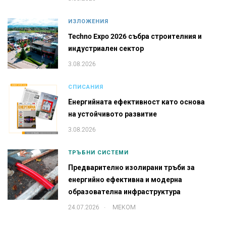
ИЗЛОЖЕНИЯ
Techno Expo 2026 събра строителния и
индустриален сектор
3.08.2026
СПИСАНИЯ
Енергийната ефективност като основа
на устойчивото развитие
3.08.2026
ТРЪБНИ СИСТЕМИ
Предварително изолирани тръби за
енергийно ефективна и модерна
образователна инфраструктура
.
24.07.2026
МЕКОМ