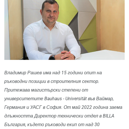
Владимир Рашев има над 15 години опит на
ръководни позиции в строителния сектор.
Притежава магистърски степени от
университетите Bauhaus - Universität във Ваймар,
Германия и УАСГ в София. От май 2022 година заема
длъжността Директор технически отдел в BILLA
България, където ръководи екип от над 30