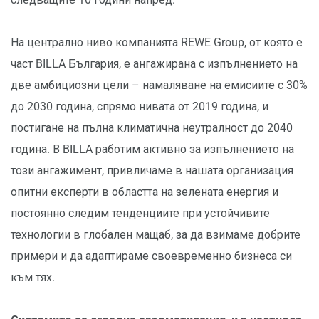
На централно ниво компанията REWE Group, от която е
част BILLA България, е ангажирана с изпълнението на
две амбициозни цели – намаляване на емисиите с 30%
до 2030 година, спрямо нивата от 2019 година, и
постигане на пълна климатична неутралност до 2040
година. В BILLA работим активно за изпълнението на
този ангажимент, привличаме в нашата организация
опитни експерти в областта на зелената енергия и
постоянно следим тенденциите при устойчивите
технологии в глобален мащаб, за да взимаме добрите
примери и да адаптираме своевременно бизнеса си
към тях.