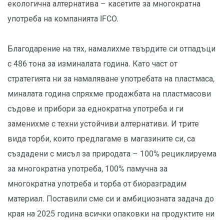
екологична алтернатива – касетите за многократна
употреба на компанията IFCO.
Благодарение на тях, намалихме твърдите си отпадъци
с 486 тона за изминалата година. Като част от
стратегията ни за намаляване употребата на пластмаса,
миналата година спряхме продажбата на пластмасови
съдове и прибори за еднократна употреба и ги
заменихме с техни устойчиви алтернативи. И трите
вида торби, които предлагаме в магазините си, са
създадени с мисъл за природата – 100% рециклируема
за многократна употреба, 100% памучна за
многократна употреба и торба от биоразградим
материал. Поставили сме си и амбициозната задача до
края на 2025 година всички опаковки на продуктите ни