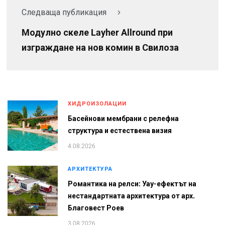
Следваща публикация
Mодулно скеле Layher Allround при
изграждане на нов комин в Свилоза
ХИДРОИЗОЛАЦИИ
Басейнови мембрани с релефна
структура и естествена визия
4.08.2026
АРХИТЕКТУРА
Романтика на релси: Уау-ефектът на
нестандартната архитектура от арх.
Благовест Роев
3.08.2026