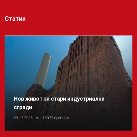
Статии
Нов живот за стари индустриални
сгради
29.12.2025
10379 прегледа