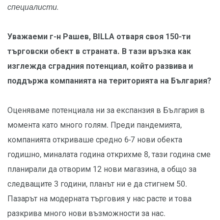
специалисти.
Уважаеми г-н Рашев, BILLA отваря своя 150-ти
търговски обект в страната. В тази връзка как
изглежда сградния потенциал, който развива и
поддържа компанията на територията на България?
Оценяваме потенциала ни за експанзия в България в
момента като много голям. Преди пандемията,
компанията откриваше средно 6-7 нови обекта
годишно, миналата година открихме 8, тази година сме
планирали да отворим 12 нови магазина, а общо за
следващите 3 години, планът ни е да стигнем 50.
Пазарът на модерната търговия у нас расте и това
разкрива много нови възможности за нас.