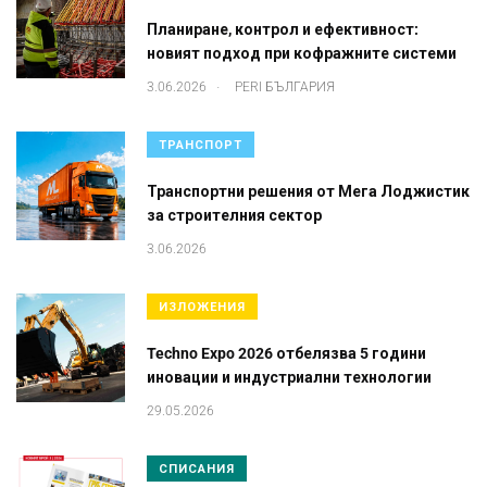
Планиране, контрол и ефективност:
новият подход при кофражните системи
.
3.06.2026
PERI БЪЛГАРИЯ
ТРАНСПОРТ
Транспортни решения от Мега Лоджистик
за строителния сектор
3.06.2026
ИЗЛОЖЕНИЯ
Techno Expo 2026 отбелязва 5 години
иновации и индустриални технологии
29.05.2026
СПИСАНИЯ