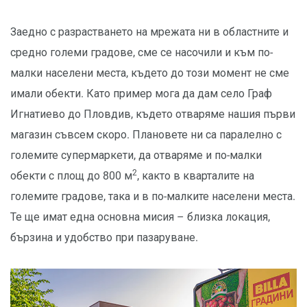
Заедно с разрастването на мрежата ни в областните и
средно големи градове, сме се насочили и към по-
малки населени места, където до този момент не сме
имали обекти. Като пример мога да дам село Граф
Игнатиево до Пловдив, където отваряме нашия първи
магазин съвсем скоро. Плановете ни са паралелно с
големите супермаркети, да отваряме и по-малки
2
обекти с площ до 800 м
, както в кварталите на
големите градове, така и в по-малките населени места.
Те ще имат една основна мисия – близка локация,
бързина и удобство при пазаруване.