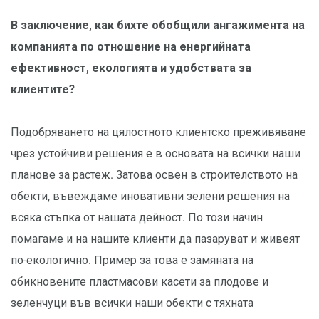
В заключение, как бихте обобщили ангажимента на
компанията по отношение на енергийната
ефективност, екологията и удобствата за
клиентите?
Подобряването на цялостното клиентско преживяване
чрез устойчиви решения е в основата на всички наши
планове за растеж. Затова освен в строителството на
обекти, въвеждаме иновативни зелени решения на
всяка стъпка от нашата дейност. По този начин
помагаме и на нашите клиенти да пазаруват и живеят
по-екологично. Пример за това е замяната на
обикновените пластмасови касети за плодове и
зеленчуци във всички наши обекти с тяхната