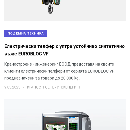
ПОДЕМНА ТЕХНИКА
Електрически телфер с ултра устойчиво синтетично
въже EUROBLOC VF
Краностроене - инженеринг ЕООД предоставя на своите
клиенти електрически телфери от серията EUROBLOC VF,
предназначени за товари до 20 000 kg.
.
9.05.2025
КРАНОСТРОЕНЕ - ИНЖЕНЕРИНГ