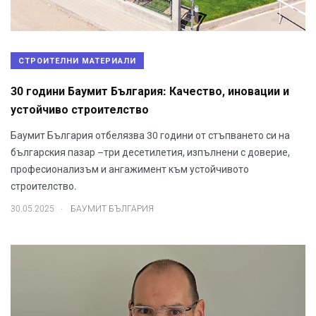
СТРОИТЕЛНИ МАТЕРИАЛИ
30 години Баумит България: Качество, иновации и
устойчиво строителство
Баумит България отбелязва 30 години от стъпването си на
българския пазар –три десетилетия, изпълнени с доверие,
професионализъм и ангажимент към устойчивото
строителство.
.
30.05.2025
БАУМИТ БЪЛГАРИЯ