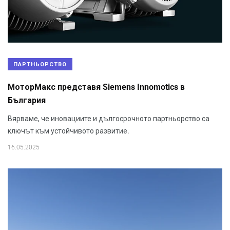
ПАРТНЬОРСТВО
МоторМакс представя Siemens Innomotics в
България
Вярваме, че иновациите и дългосрочното партньорство са
ключът към устойчивото развитие.
16.05.2025