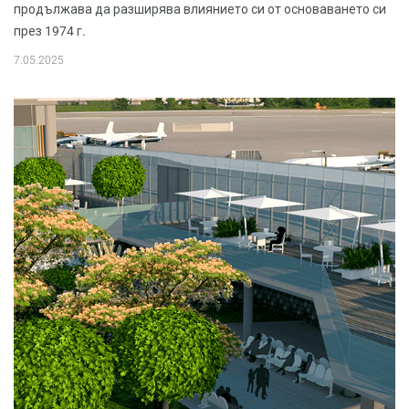
продължава да разширява влиянието си от основаването си
през 1974 г.
7.05.2025