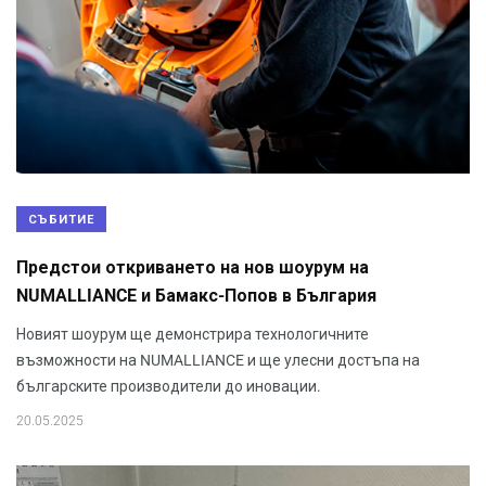
СЪБИТИЕ
Предстои откриването на нов шоурум на
NUMALLIANCE и Бамакс-Попов в България
Новият шоурум ще демонстрира технологичните
възможности на NUMALLIANCE и ще улесни достъпа на
българските производители до иновации.
20.05.2025