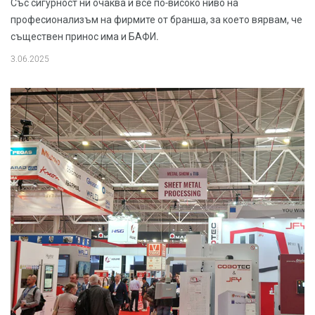
Със сигурност ни очаква и все по-високо ниво на
професионализъм на фирмите от бранша, за което вярвам, че
съществен принос има и БАФИ.
3.06.2025