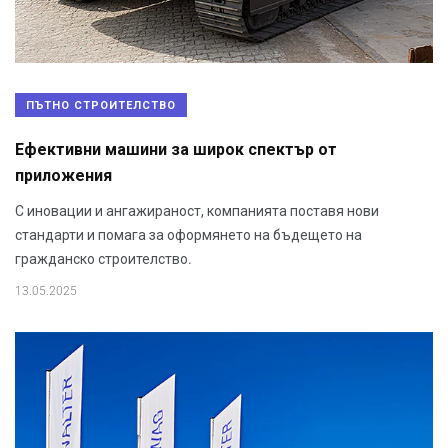
ПЪТНО СТРОИТЕЛСТВО
Ефективни машини за широк спектър от
приложения
С иновации и ангажираност, компанията поставя нови
стандарти и помага за оформянето на бъдещето на
гражданско строителство.
13.05.2025