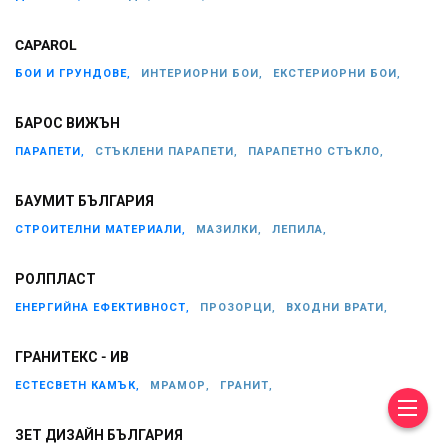
CAPAROL
БОИ И ГРУНДОВЕ,
ИНТЕРИОРНИ БОИ,
ЕКСТЕРИОРНИ БОИ,
БАРОС ВИЖЪН
ПАРАПЕТИ,
СТЪКЛЕНИ ПАРАПЕТИ,
ПАРАПЕТНО СТЪКЛО,
БАУМИТ БЪЛГАРИЯ
СТРОИТЕЛНИ МАТЕРИАЛИ,
МАЗИЛКИ,
ЛЕПИЛА,
РОЛПЛАСТ
ЕНЕРГИЙНА ЕФЕКТИВНОСТ,
ПРОЗОРЦИ,
ВХОДНИ ВРАТИ,
ГРАНИТЕКС - ИВ
ЕСТЕСВЕТН КАМЪК,
МРАМОР,
ГРАНИТ,
ЗЕТ ДИЗАЙН БЪЛГАРИЯ