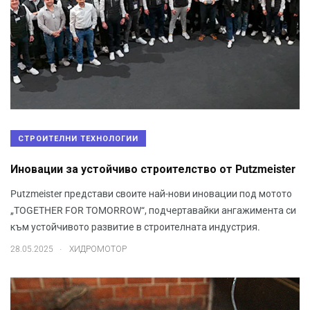
СТРОИТЕЛНИ ТЕХНОЛОГИИ
Иновации за устойчиво строителство от Putzmeister
Putzmeister представи своите най-нови иновации под мотото
„TOGETHER FOR TOMORROW“, подчертавайки ангажимента си
към устойчивото развитие в строителната индустрия.
.
28.05.2025
ХИДРОМОТОР