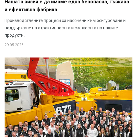
Нашата визия е да имаме една безопасна, гъвкава
и ефективна фабрика
Производствените процеси са насочени към осигуряване и
поддържане на атрактивността и свежестта на нашите
продукти.
29.05.2025