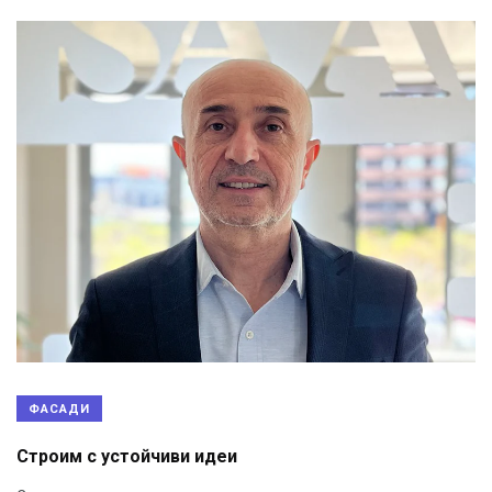
ФАСАДИ
Строим с устойчиви идеи