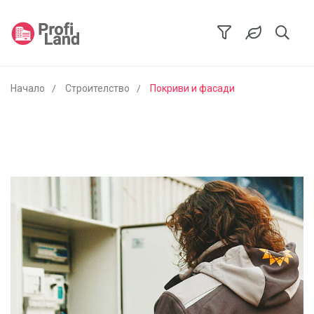
Начало
Строителство
Покриви и фасади