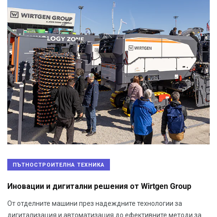
ПЪТНОСТРОИТЕЛНА ТЕХНИКА
Иновации и дигитални решения от Wirtgen Group
От отделните машини през надеждните технологии за
дигитализация и автоматизация до ефективните методи за