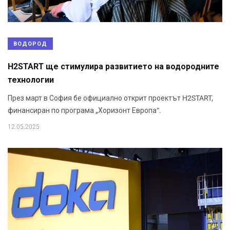
ВОДОРОД
H2START ще стимулира развитието на водородните
технологии
През март в София бе официално открит проектът H2START,
финансиран по програма „Хоризонт Европа“.
12.05.2025