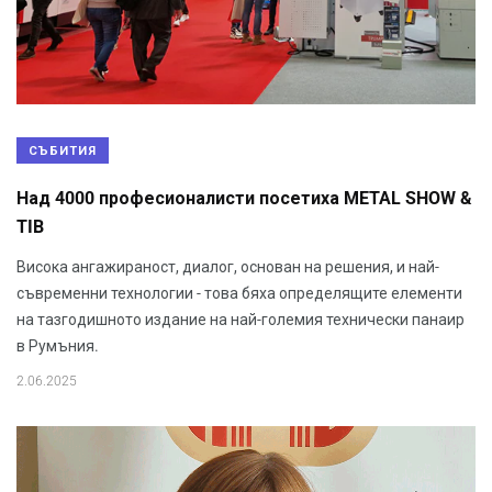
СЪБИТИЯ
Над 4000 професионалисти посетиха METAL SHOW &
TIB
Висока ангажираност, диалог, основан на решения, и най-
съвременни технологии - това бяха определящите елементи
на тазгодишното издание на най-големия технически панаир
в Румъния.
2.06.2025