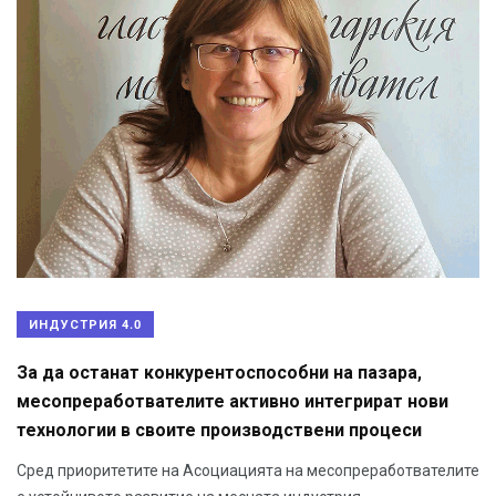
ИНДУСТРИЯ 4.0
За да останат конкурентоспособни на пазара,
месопреработвателите активно интегрират нови
технологии в своите производствени процеси
Сред приоритетите на Асоциацията на месопреработвателите