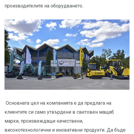
производителите на оборудването.
Основната цел на компанията е да предлага на
клиентите си само утвърдени в световен мащаб
марки, произвеждащи качествени,
високотехнологични и иновативни продукти. Да бъде