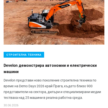
СТРОИТЕЛНА ТЕХНИКА
Develon демонстрира автономни и електрически
машини
Develon представи ново поколение строителна техника по
време на Demo Days 2026 край Прага, където близо 900
представители на сектора, дилъри и специализирани медии
тестваха над 25 машини в реална работна среда.
30.06.2026