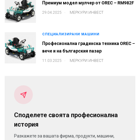
Премиум модел мулчер от OREC – RM982F
.
29.04.2025
МЕРКУРИ ИНВЕСТ
СПЕЦИАЛИЗИРАНИ МАШИНИ
Професионална градинска техника OREC –
вече и на българския пазар
.
11.03.2025
МЕРКУРИ ИНВЕСТ
Споделете своята професионална
история
Разкажете за вашата фирма, продукти, машини,