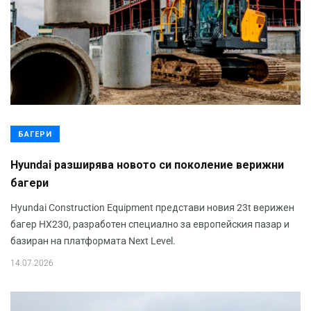
БАГЕРИ
Hyundai разширява новото си поколение верижни
багери
Hyundai Construction Equipment представи новия 23t верижен
багер HX230, разработен специално за европейския пазар и
базиран на платформата Next Level.
14.07.2026