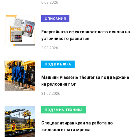
6.08.2026
СПИСАНИЯ
Енергийната ефективност като основа на
устойчивото развитие
3.08.2026
ПОДДРЪЖКА
Машини Plasser & Theurer за поддържане
на релсовия път
31.07.2026
ПОДЕМНА ТЕХНИКА
Специализиран кран за работа по
железопътната мрежа