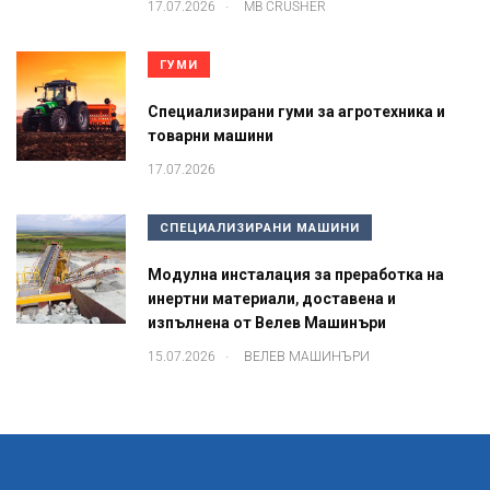
.
17.07.2026
MB CRUSHER
ГУМИ
Специализирани гуми за агротехника и
товарни машини
17.07.2026
СПЕЦИАЛИЗИРАНИ МАШИНИ
Модулна инсталация за преработка на
инертни материали, доставена и
изпълнена от Велев Машинъри
.
15.07.2026
ВЕЛЕВ МАШИНЪРИ