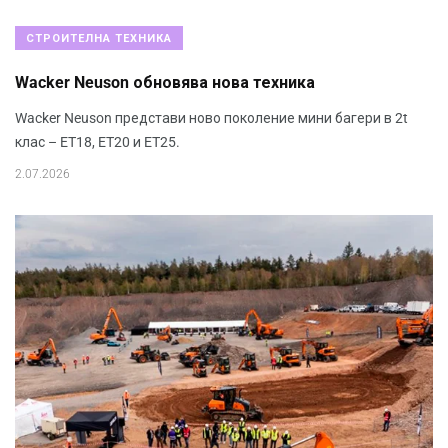
СТРОИТЕЛНА ТЕХНИКА
Wacker Neuson обновява нова техника
Wacker Neuson представи ново поколение мини багери в 2t
клас – ET18, ET20 и ET25.
2.07.2026