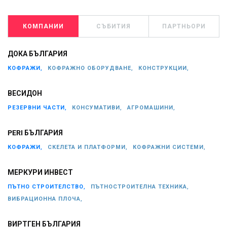
КОМПАНИИ
СЪБИТИЯ
ПАРТНЬОРИ
ДОКА БЪЛГАРИЯ
КОФРАЖИ,
КОФРАЖНО ОБОРУДВАНЕ,
КОНСТРУКЦИИ,
ВЕСИДОН
РЕЗЕРВНИ ЧАСТИ,
КОНСУМАТИВИ,
АГРОМАШИНИ,
PERI БЪЛГАРИЯ
КОФРАЖИ,
СКЕЛЕТА И ПЛАТФОРМИ,
КОФРАЖНИ СИСТЕМИ,
МЕРКУРИ ИНВЕСТ
ПЪТНО СТРОИТЕЛСТВО,
ПЪТНОСТРОИТЕЛНА ТЕХНИКА,
ВИБРАЦИОННА ПЛОЧА,
ВИРТГЕН БЪЛГАРИЯ