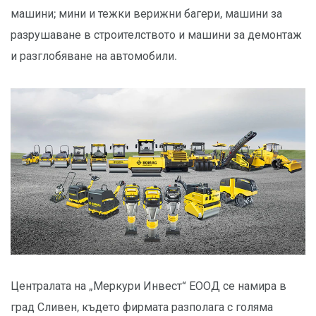
машини; мини и тежки верижни багери, машини за
разрушаване в строителството и машини за демонтаж
и разглобяване на автомобили.
Централата на „Меркури Инвест“ ЕООД се намира в
град Сливен, където фирмата разполага с голяма