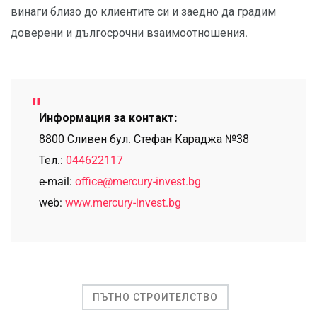
винаги близо до клиентите си и заедно да градим
доверени и дългосрочни взаимоотношения.
Информация за контакт:
8800 Сливен бул. Стефан Караджа №38
Тел.:
044622117
e-mail:
office@mercury-invest.bg
web:
www.mercury-invest.bg
ПЪТНО СТРОИТЕЛСТВО