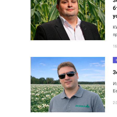
З
б
у
K
п
16
З
И
Б
2.