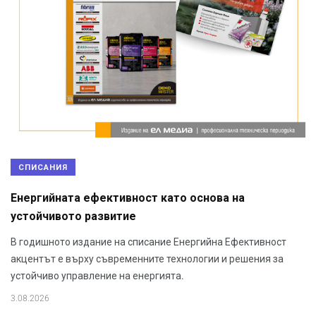
СПИСАНИЯ
Енергийната ефективност като основа на
устойчивото развитие
В годишното издание на списание Енергийна Ефективност
акцентът е върху съвременните технологии и решения за
устойчиво управление на енергията.
3.08.2026