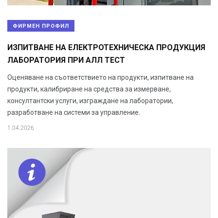
ФИРМЕН ПРОФИЛ
ИЗПИТВАНЕ НА ЕЛЕКТРОТЕХНИЧЕСКА ПРОДУКЦИЯ
ЛАБОРАТОРИЯ ПРИ АЛЛ ТЕСТ
Оценяване на съответствието на продукти, изпитване на
продукти, калибриране на средства за измерване,
консултантски услуги, изграждане на лаборатории,
разработване на системи за управление.
1.04.2026