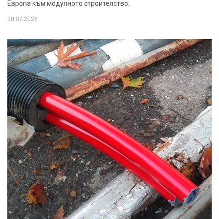
Европа към модулното строителство.
30.07.2026