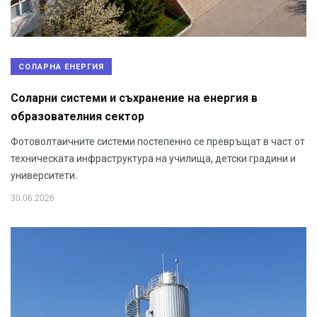
СОЛАРНА ЕНЕРГИЯ
Соларни системи и съхранение на енергия в
образователния сектор
Фотоволтаичните системи постепенно се превръщат в част от
техническата инфраструктура на училища, детски градини и
университети.
30.06.2026