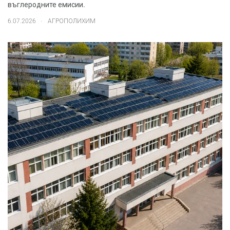
въглеродните емисии.
.
6.07.2026
АГРОПОЛИХИМ