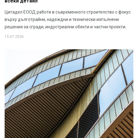
всеки детайл
Цитадел ЕООД работи в съвременното строителство с фокус
върху дълготрайни, надеждни и технически изпълнени
решения за сгради, индустриални обекти и частни проекти.
15.07.2026