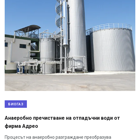
БИОГАЗ
Анаеробно пречистване на отпадъчни води от
фирма Адрео
Процесът на анаеробно разграждане преобразува