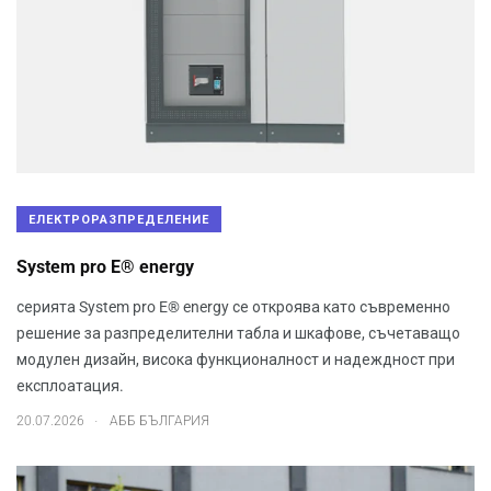
ЕЛЕКТРОРАЗПРЕДЕЛЕНИЕ
System pro E® energy
серията System pro E® energy се откроява като съвременно
решение за разпределителни табла и шкафове, съчетаващо
модулен дизайн, висока функционалност и надеждност при
експлоатация.
.
20.07.2026
АББ БЪЛГАРИЯ