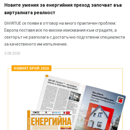
Новите умения за енергийния преход започват във
виртуалната реалност
DiVIRTUE се появи в отговор на много практичен проблем:
Европа поставя все по-високи изисквания към сградите, а
секторът не разполага с достатъчно подготвени специалисти
за качественото им изпълнение.
3.08.2026