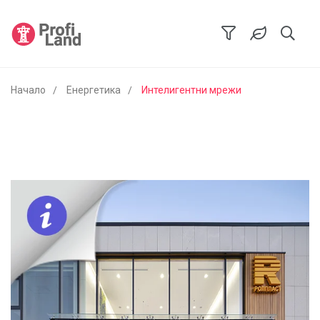
Начало
Енергетика
Интелигентни мрежи