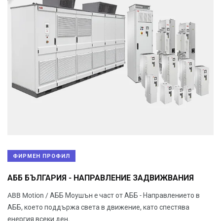
ФИРМЕН ПРОФИЛ
АББ БЪЛГАРИЯ - НАПРАВЛЕНИЕ ЗАДВИЖВАНИЯ
ABB Motion / АББ Моушън e част от АББ - Направлението в
АББ, което поддържа света в движение, като спестява
енергия всеки ден.