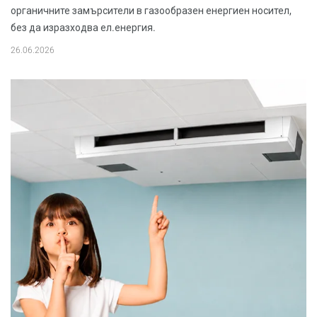
органичните замърсители в газообразен енергиен носител,
без да изразходва ел.енергия.
26.06.2026