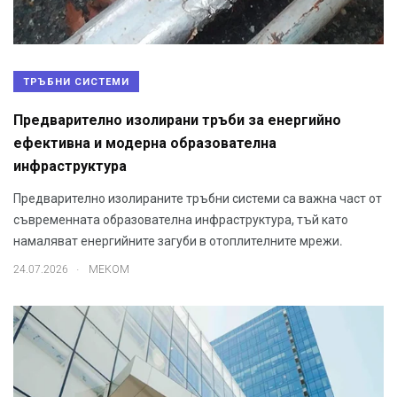
ТРЪБНИ СИСТЕМИ
Предварително изолирани тръби за енергийно
ефективна и модерна образователна
инфраструктура
Предварително изолираните тръбни системи са важна част от
съвременната образователна инфраструктура, тъй като
намаляват енергийните загуби в отоплителните мрежи.
.
24.07.2026
МЕКОМ