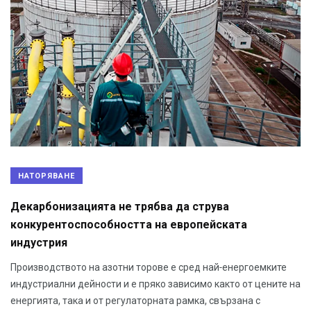
НАТОРЯВАНЕ
Декарбонизацията не трябва да струва
конкурентоспособността на европейската
индустрия
Производството на азотни торове е сред най-енергоемките
индустриални дейности и е пряко зависимо както от цените на
енергията, така и от регулаторната рамка, свързана с