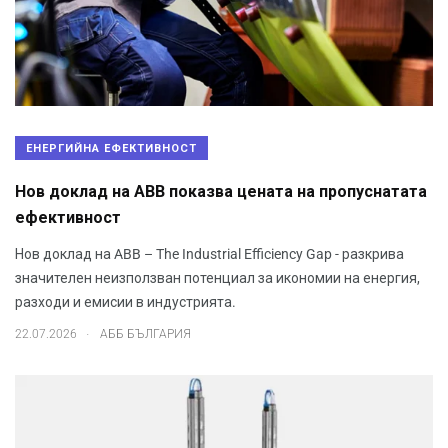
ЕНЕРГИЙНА ЕФЕКТИВНОСТ
Нов доклад на ABB показва цената на пропуснатата
ефективност
Нов доклад на ABB – The Industrial Efficiency Gap - разкрива
значителен неизползван потенциал за икономии на енергия,
разходи и емисии в индустрията.
.
22.07.2026
АББ БЪЛГАРИЯ