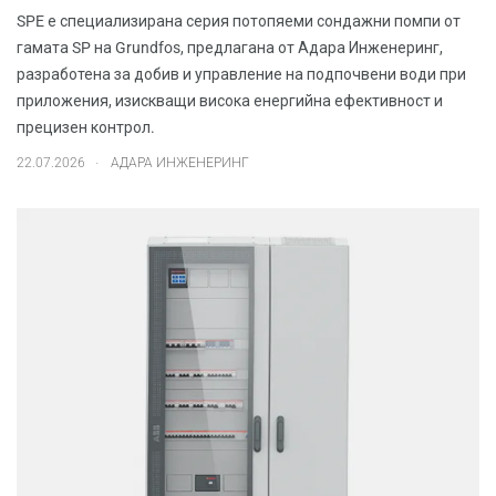
SPE е специализирана серия потопяеми сондажни помпи от
гамата SP на Grundfos, предлагана от Адара Инженеринг,
разработена за добив и управление на подпочвени води при
приложения, изискващи висока енергийна ефективност и
прецизен контрол.
.
22.07.2026
АДАРА ИНЖЕНЕРИНГ