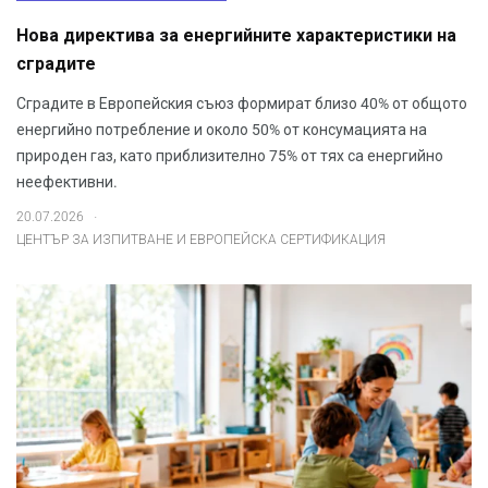
Нова директива за енергийните характеристики на
сградите
Сградите в Европейския съюз формират близо 40% от общото
енергийно потребление и около 50% от консумацията на
природен газ, като приблизително 75% от тях са енергийно
неефективни.
.
20.07.2026
ЦЕНТЪР ЗА ИЗПИТВАНЕ И ЕВРОПЕЙСКА СЕРТИФИКАЦИЯ