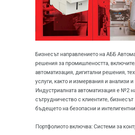
Бизнесът направлението на АББ Автома
решения за промишлеността, включите
автоматизация, дигитални решения, те
услуги, както и измервания и анализи 
Индустриалната автоматизация е №2 на
сътрудничество с клиентите, бизнесът
бъдещето на безопасни и интелигентни
Портфолиото включва: Системи за конт