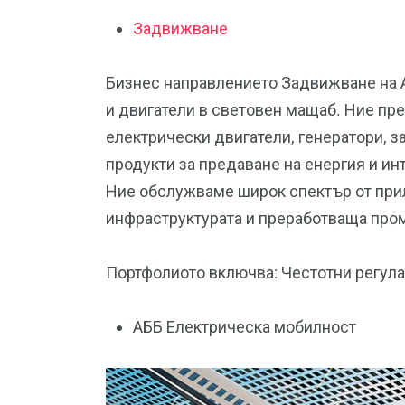
Задвижване
Бизнес направлението Задвижване на 
и двигатели в световен мащаб. Ние пре
електрически двигатели, генератори, з
продукти за предаване на енергия и и
Ние обслужваме широк спектър от прил
инфраструктурата и преработваща про
Портфолиото включва: Честотни регула
АББ Електрическа мобилност