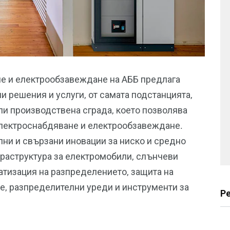
е и електрообзавеждане на АББ предлага
ни решения и услуги, от самата подстанцията,
ли производствена сграда, което позволява
електроснабдяване и електрообзавеждане.
ни и свързани иновации за ниско и средно
раструктура за електромобили, слънчеви
атизация на разпределението, защита на
не, разпределителни уреди и инструменти за
Р