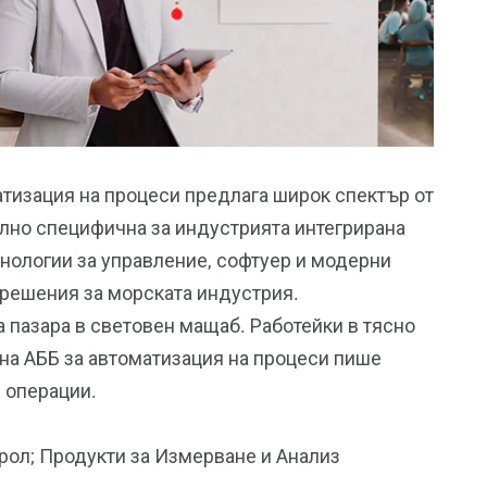
тизация на процеси предлага широк спектър от
лно специфична за индустрията интегрирана
хнологии за управление, софтуер и модерни
и решения за морската индустрия.
 пазара в световен мащаб. Работейки в тясно
 на АББ за автоматизация на процеси пише
 операции.
рол; Продукти за Измерване и Анализ