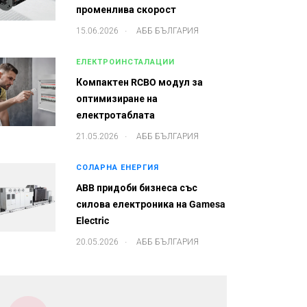
променлива скорост
.
15.06.2026
АББ БЪЛГАРИЯ
ЕЛЕКТРОИНСТАЛАЦИИ
Компактен RCBO модул за
оптимизиране на
електротаблата
.
21.05.2026
АББ БЪЛГАРИЯ
СОЛАРНА ЕНЕРГИЯ
ABB придоби бизнеса със
силова електроника на Gamesa
Electric
.
20.05.2026
АББ БЪЛГАРИЯ