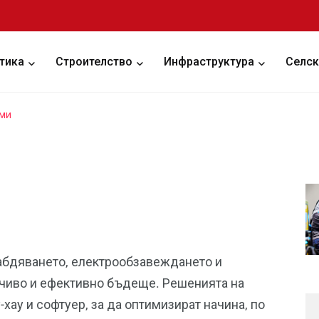
тика
Строителство
Инфраструктура
Селск
еми
абдяването, електрообзавеждането и
йчиво и ефективно бъдеще. Решенията на
ау и софтуер, за да оптимизират начина, по