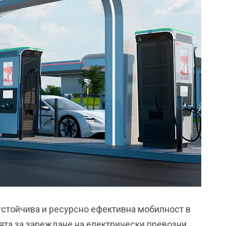
-устойчива и ресурсно ефективна мобилност в
ята за зареждане на електрически превозни