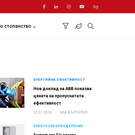
bg
о стопанство
ЕНЕРГИЙНА ЕФЕКТИВНОСТ
Нов доклад на ABB показва
цената на пропуснатата
ефективност
.
22.07.2026
АББ БЪЛГАРИЯ
ЕЛЕКТРОРАЗПРЕДЕЛЕНИЕ