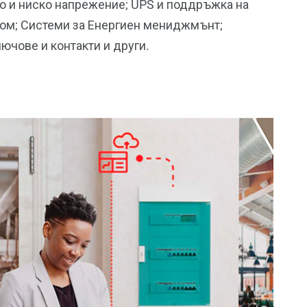
о и ниско напрежение; UPS и поддръжка на
дом; Системи за Енергиен мениджмънт;
ючове и контакти и други.