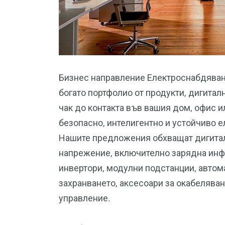
Бизнес направление Електроснабдяван
богато портфолио от продукти, дигитал
чак до контакта във вашия дом, офис и
безопаснo, интелигентнo и устойчивo 
Нашите предложения обхващат дигитал
напрежение, включително зарядна инф
инвертори, модулни подстанции, автом
захранването, аксесоари за окабелява
управление.