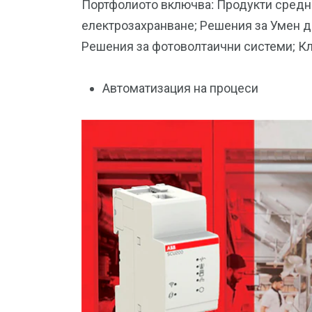
Портфолиото включва: Продукти средн
електрозахранване; Решения за Умен 
Решения за фотоволтаични системи; Кл
Автоматизация на процеси