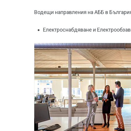
Водещи направления на АББ в България
Електроснабдяване и Електрообза