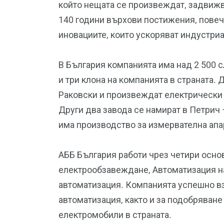
който нещата се произвеждат, задвижв
140 години върхови постижения, повече
иновациите, които ускоряват индустри
В България компанията има над 2 500 
и три клона на компанията в страната. 
Раковски и произвеждат електрически
Други два завода се намират в Петрич 
има производство за измервателна апа
АББ България работи чрез четири осно
електрообзавеждане, Автоматизация на
автоматизация. Компанията успешно вз
автоматизация, както и за подобряване
електромобили в страната.