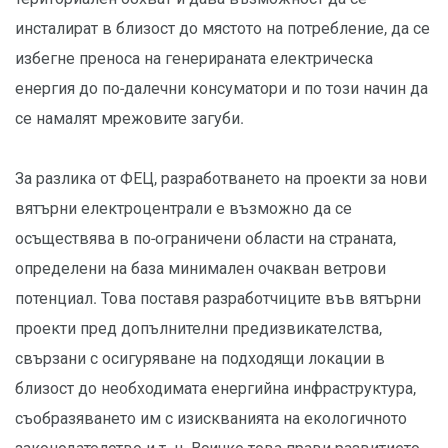
инсталират в близост до мястото на потребление, да се
избегне преноса на генерираната електрическа
енергия до по-далечни консуматори и по този начин да
се намалят мрежовите загуби.
За разлика от ФЕЦ, разработването на проекти за нови
вятърни електроцентрали е възможно да се
осъществява в по-ограничени области на страната,
определени на база минимален очакван ветрови
потенциал. Това поставя разработчиците във вятърни
проекти пред допълнителни предизвикателства,
свързани с осигуряване на подходящи локации в
близост до необходимата енергийна инфраструктура,
съобразяването им с изискванията на екологичното