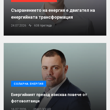
Съхранението на енергия е двигател на
енергийната трансформация
24.07.2026
608 прегледа
СОЛАРНА ЕНЕРГИЯ
Енергийният преход изисква повече от
фотоволтаици
.
16.07.2026
JINKO SOLAR