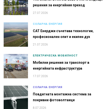
решения за енергийния преход
27.07.2026
СОЛАРНА ЕНЕРГИЯ
САТ Енерджи съчетава технологии,
професионален опит и екипен дух
21.07.2026
ЕЛЕКТРИЧЕСКА МОБИЛНОСТ
Мобилни решения за транспорт в
енергийната инфраструктура
17.07.2026
СОЛАРНА ЕНЕРГИЯ
Повдигната монтажна система за
покривни фотоволтаици
8.07.2026