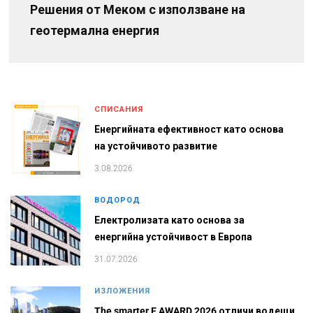
Решения от Меком с използване на
геотермална енергия
СПИСАНИЯ
Енергийната ефективност като основа
на устойчивото развитие
3.08.2026
ВОДОРОД
Електролизата като основа за
енергийна устойчивост в Европа
31.07.2026
ИЗЛОЖЕНИЯ
The smarter E AWARD 2026 отличи водещи