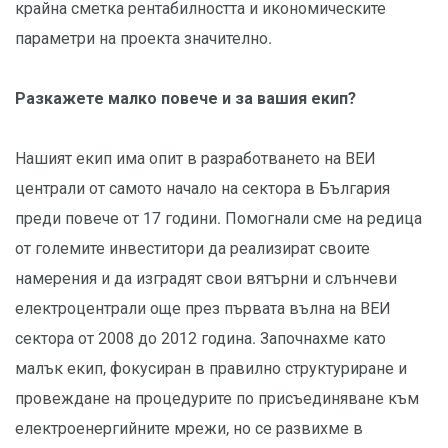
крайна сметка рентабилността и икономическите
параметри на проекта значително.
Разкажете малко повече и за вашия екип?
Нашият екип има опит в разработването на ВЕИ
централи от самото начало на сектора в България
преди повече от 17 години. Помогнали сме на редица
от големите инвеститори да реализират своите
намерения и да изградят свои вятърни и слънчеви
електроцентрали още през първата вълна на ВЕИ
сектора от 2008 до 2012 година. Започнахме като
малък екип, фокусиран в правилно структуриране и
провеждане на процедурите по присъединяване към
електроенергийните мрежи, но се развихме в