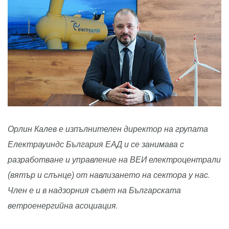
Орлин Калев е изпълнителен директор на групата
Електрауиндс България ЕАД и се занимава с
разработване и управление на ВЕИ електроцентрали
(вятър и слънце) от навлизането на сектора у нас.
Член е и в надзорния съвет на Българската
ветроенергийна асоциация.