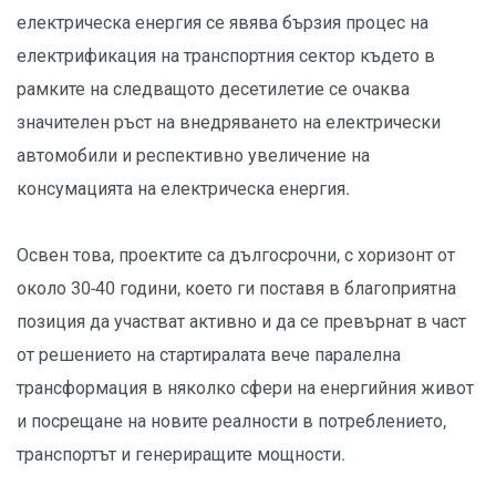
електрическа енергия се явява бързия процес на
електрификация на транспортния сектор където в
рамките на следващото десетилетие се очаква
значителен ръст на внедряването на електрически
автомобили и респективно увеличение на
консумацията на електрическа енергия.
Освен това, проектите са дългосрочни, с хоризонт от
около 30-40 години, което ги поставя в благоприятна
позиция да участват активно и да се превърнат в част
от решението на стартиралата вече паралелна
трансформация в няколко сфери на енергийния живот
и посрещане на новите реалности в потреблението,
транспортът и генериращите мощности.