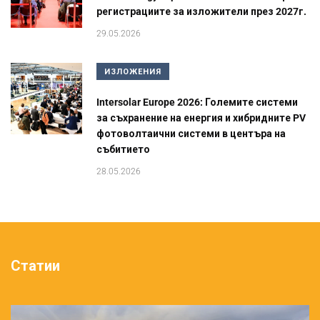
регистрациите за изложители през 2027г.
29.05.2026
ИЗЛОЖЕНИЯ
Intersolar Europe 2026: Големите системи
за съхранение на енергия и хибридните PV
фотоволтаични системи в центъра на
събитието
28.05.2026
Статии