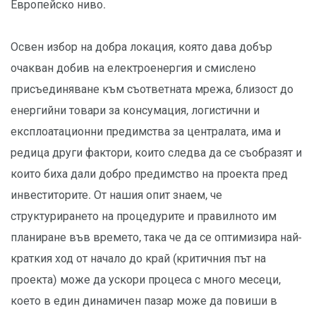
Европейско ниво.
Освен избор на добра локация, която дава добър
очакван добив на електроенергия и смислено
присъединяване към съответната мрежа, близост до
енергийни товари за консумация, логистични и
експлоатационни предимства за централата, има и
редица други фактори, които следва да се съобразят и
които биха дали добро предимство на проекта пред
инвеститорите. От нашия опит знаем, че
структурирането на процедурите и правилното им
планиране във времето, така че да се оптимизира най-
краткия ход от начало до край (критичния път на
проекта) може да ускори процеса с много месеци,
което в един динамичен пазар може да повиши в