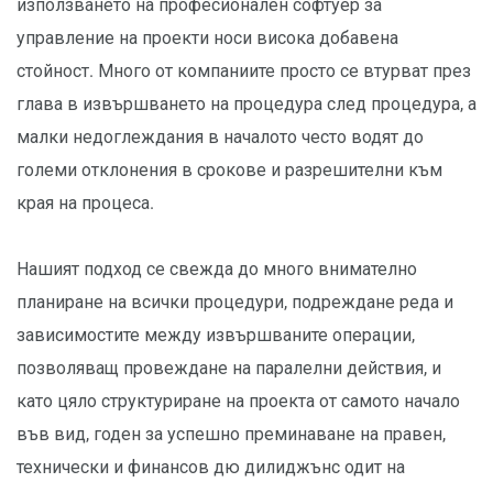
използването на професионален софтуер за
управление на проекти носи висока добавена
стойност. Много от компаниите просто се втурват през
глава в извършването на процедура след процедура, а
малки недоглеждания в началото често водят до
големи отклонения в срокове и разрешителни към
края на процеса.
Нашият подход се свежда до много внимателно
планиране на всички процедури, подреждане реда и
зависимостите между извършваните операции,
позволяващ провеждане на паралелни действия, и
като цяло структуриране на проекта от самото начало
във вид, годен за успешно преминаване на правен,
технически и финансов дю дилиджънс одит на