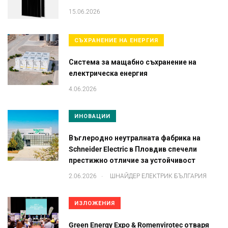
15.06.2026
СЪХРАНЕНИЕ НА ЕНЕРГИЯ
Система за мащабно съхранение на
електрическа енергия
4.06.2026
ИНОВАЦИИ
Въглеродно неутралната фабрика на
Schneider Electric в Пловдив спечели
престижно отличие за устойчивост
.
2.06.2026
ШНАЙДЕР ЕЛЕКТРИК БЪЛГАРИЯ
ИЗЛОЖЕНИЯ
Green Energy Expo & Romenvirotec отваря