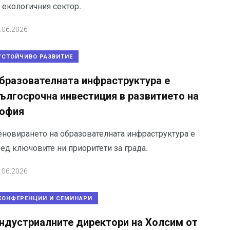
 екологичния сектор.
.06.2026
УСТОЙЧИВО РАЗВИТИЕ
бразователната инфраструктура е
ългосрочна инвестиция в развитието на
офия
еновирането на образователната инфраструктура е
ед ключовите ни приоритети за града.
.06.2026
КОНФЕРЕНЦИИ И СЕМИНАРИ
ндустриалните директори на Холсим от