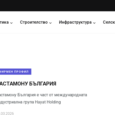
тика
Строителство
Инфраструктура
Селск
ФИРМЕН ПРОФИЛ
АСТАМОНУ БЪЛГАРИЯ
астамону България е част от международната
дустриална група Hayat Holding
.03.2026