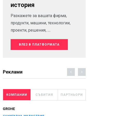
история
Разкажете за вашата фирма,
продукти, машини, технологии,
проекти, решения, ...
ВЛЕЗ В ПЛАТФОРМАТА
Реклами
КОМПАНИИ
СЪБИТИЯ
ПАРТНЬОРИ
GROHE