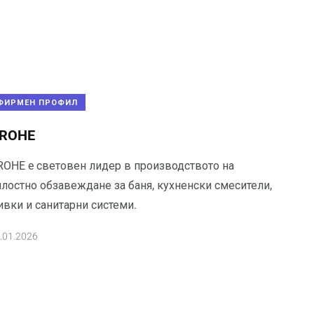
ФИРМЕН ПРОФИЛ
ROHE
ROHE e световен лидер в производството на
ялостно обзавеждане за баня, кухненски смесители,
ивки и санитарни системи.
.01.2026