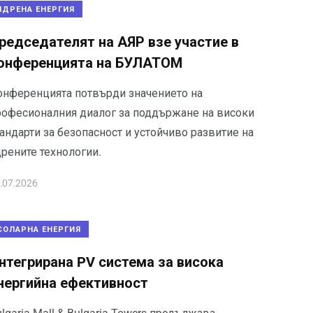
ЯДРЕНА ЕНЕРГИЯ
редседателят на АЯР взе участие в
онференцията на БУЛАТОМ
онференцията потвърди значението на
рофесионалния диалог за поддържане на високи
андарти за безопасност и устойчиво развитие на
дрените технологии.
.07.2026
СОЛАРНА ЕНЕРГИЯ
нтегрирана PV система за висока
нергийна ефективност