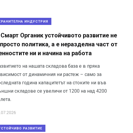
ХРАНИТЕЛНА ИНДУСТРИЯ
 Смарт Органик устойчивото развитие не
 просто политика, а е неразделна част от
енностите ни и начина на работа
звитието на нашата складова база е в пряка
ависимост от динамичния ни растеж – само за
следната година капацитетът на стоките ни във
ъншни складове се увеличи от 1200 на над 4200
лета.
.07.2026
УСТОЙЧИВО РАЗВИТИЕ