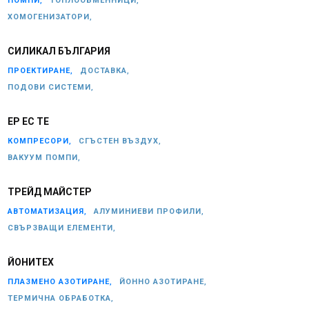
ПОМПИ,
ТОПЛООБМЕННИЦИ,
ХОМОГЕНИЗАТОРИ,
СИЛИКАЛ БЪЛГАРИЯ
ПРОЕКТИРАНЕ,
ДОСТАВКА,
ПОДОВИ СИСТЕМИ,
ЕР ЕС ТЕ
КОМПРЕСОРИ,
СГЪСТЕН ВЪЗДУХ,
ВАКУУМ ПОМПИ,
ТРЕЙД МАЙСТЕР
АВТОМАТИЗАЦИЯ,
АЛУМИНИЕВИ ПРОФИЛИ,
СВЪРЗВАЩИ ЕЛЕМЕНТИ,
ЙОНИТЕХ
ПЛАЗМЕНО АЗОТИРАНЕ,
ЙОННО АЗОТИРАНЕ,
ТЕРМИЧНА ОБРАБОТКА,