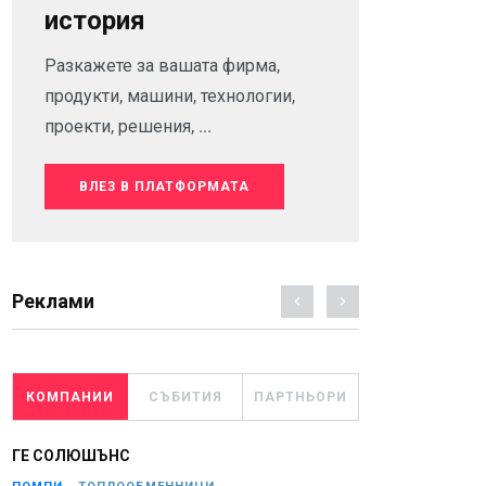
история
Разкажете за вашата фирма,
продукти, машини, технологии,
проекти, решения, ...
ВЛЕЗ В ПЛАТФОРМАТА
Реклами
КОМПАНИИ
СЪБИТИЯ
ПАРТНЬОРИ
ГЕ СОЛЮШЪНС