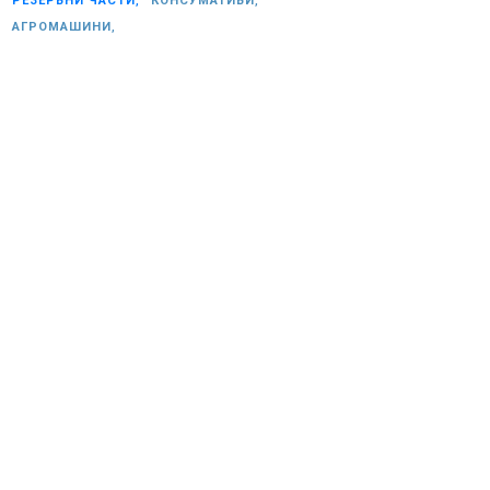
РЕЗЕРВНИ ЧАСТИ,
КОНСУМАТИВИ,
АГРОМАШИНИ,