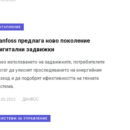
ОТОПЛЕНИЕ
anfoss предлага ново поколение
игитални задвижки
рез използването на задвижките, потребителите
огат да улеснят проследяването на енергийния
зход и да подобрят ефективността на тяхната
стема.
.
.05.2022
ДАНФОС
СИСТЕМИ ЗА УПРАВЛЕНИЕ