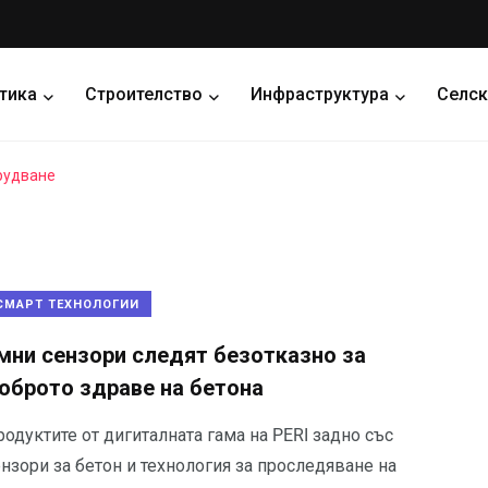
тика
Строителство
Инфраструктура
Селск
рудване
СМАРТ ТЕХНОЛОГИИ
мни сензори следят безотказно за
оброто здраве на бетона
одуктите от дигиталната гама на PERI задно със
нзори за бетон и технология за проследяване на