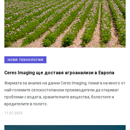
НОВИ ТЕХНОЛОГИИ
Ceres Imaging ще доставя агроанализи в Европа
Фирмата за анализ на данни Ceres Imaging, помага на много от
най-големите селскостопански производители да откриват
проблеми с водата, хранителните вещества, болестите и
вредителите в полето.
11.07.2023