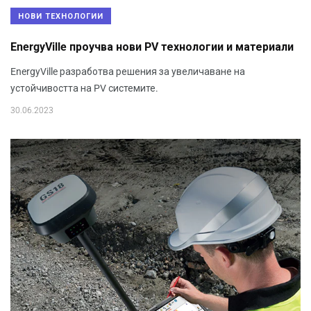
НОВИ ТЕХНОЛОГИИ
EnergyVille проучва нови PV технологии и материали
EnergyVille разработва решения за увеличаване на
устойчивостта на PV системите.
30.06.2023