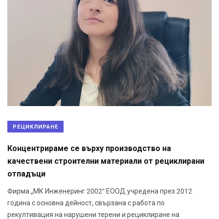
РЕЦИКЛИРАНЕ
Концентрираме се върху производство на
качествени строителни материали от рециклирани
отпадъци
Фирма „МК Инженеринг 2002“ ЕООД учредена през 2012
година с основна дейност, свързана с работа по
рекултивация на нарушени терени и рециклиране на