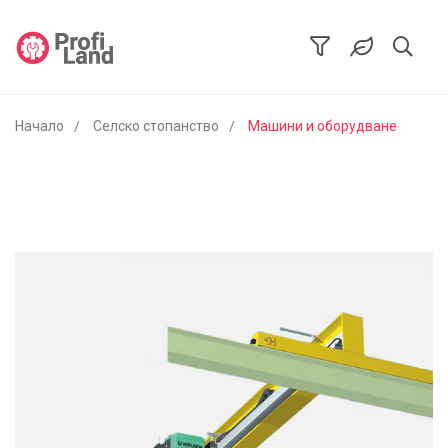
Начало
Селско стопанство
Машини и оборудване