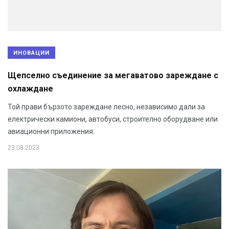
ИНОВАЦИИ
Щепселно съединение за мегаватово зареждане с
охлаждане
Той прави бързото зареждане лесно, независимо дали за
електрически камиони, автобуси, строително оборудване или
авиационни приложения.
23.08.2023