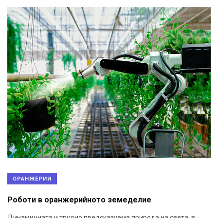
ОРАНЖЕРИИ
Роботи в оранжерийното земеделие
Динамичната и трудно предсказуема природа на света, в