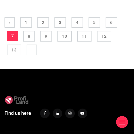
‹
1
2
3
4
5
6
7
8
9
10
11
12
13
›
Find us here