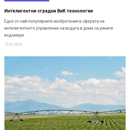
Интелигентни сградни ВиК технологии
Едно от най-популярните изобретения в сферата на
интелигентното управление на водата в дома са умните
водомери.
12.07.2023