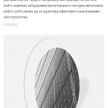
който живеем, затруднява проектирането на един автономен
робот, който може да се адаптира ефективно към всякакви
обстоятелства.
9.08.2023