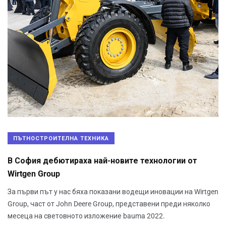
ПЪТНОСТРОИТЕЛНА ТЕХНИКА
В София дебютираха най-новите технологии от
Wirtgen Group
За първи път у нас бяха показани водещи иновации на Wirtgen
Group, част от John Deere Group, представени преди няколко
месеца на световното изложение bauma 2022.