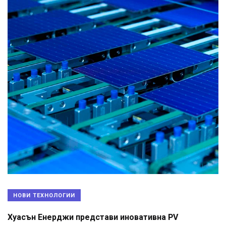
НОВИ ТЕХНОЛОГИИ
Хуасън Енерджи представи иновативна PV