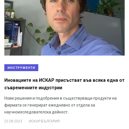
ИНСТРУМЕНТИ
Иновациите на ИСКАР присъстват във всяка една от
съвременните индустрии
Нови решения и подобрения в съществуващи продукти на
фирмата се генерират ежедневно от отдела за
научноизследователска дейност.
.
22.08.2023
ИСКАР БЪЛГАРИЯ