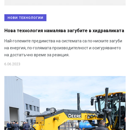
НОВИ ТЕХНОЛОГИИ
Нова технология намалява загубите в хидравликата
Най-големите предимства на системата са по-ниските загуби
на енергия, по-голямата производителност и осигуряването
на достатъчно време за реакция.
6.06.2023