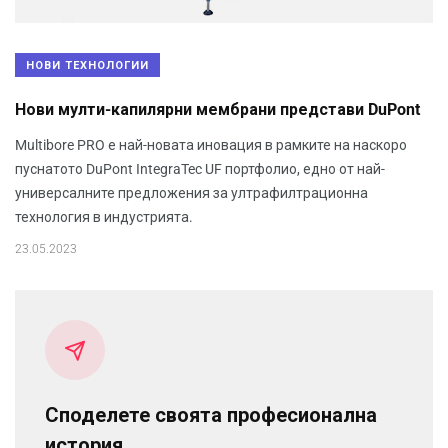
НОВИ ТЕХНОЛОГИИ
Нови мулти-капилярни мембрани представи DuPont
Multibore PRO е най-новата иновация в рамките на наскоро
пуснатото DuPont IntegraTec UF портфолио, едно от най-
универсалните предложения за ултрафилтрационна
технология в индустрията.
23.05.2023
Споделете своята професионална
история