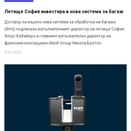
Летище София инвестира в нова система за багаж
Договор за изцяло нова система за обработка на багажа
(BHS) подписаха изпълнителният директор на летище София
Хесус Кабайеро и главният изпълнителен директор на
френския консорциум Alstef Group Никола Бретон.
3.07.2023