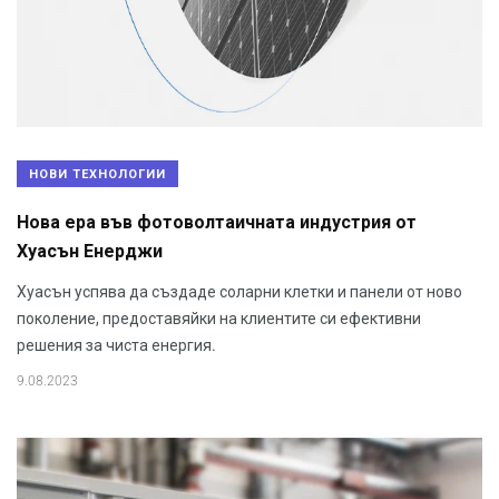
НОВИ ТЕХНОЛОГИИ
Нова ера във фотоволтаичната индустрия от
Хуасън Енерджи
Хуасън успява да създаде соларни клетки и панели от ново
поколение, предоставяйки на клиентите си ефективни
решения за чиста енергия.
9.08.2023