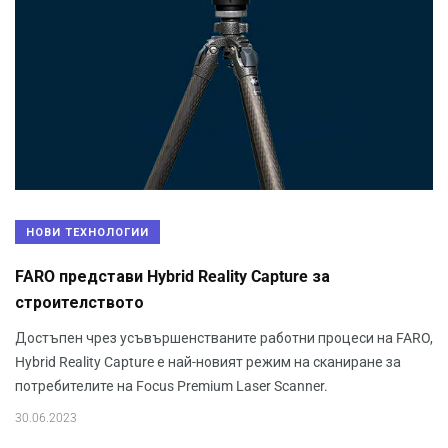
НОВИ ТЕХНОЛОГИИ
FARO представи Hybrid Reality Capture за
строителството
Достъпен чрез усъвършенстваните работни процеси на FARO,
Hybrid Reality Capture е най-новият режим на сканиране за
потребителите на Focus Premium Laser Scanner.
30.06.2023