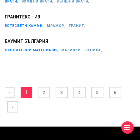
ВРАТИ,
ВХОДНИ ВРАТИ,
ВЪНШНИ ВРАТИ,
ГРАНИТЕКС - ИВ
ЕСТЕСВЕТН КАМЪК,
МРАМОР,
ГРАНИТ,
БАУМИТ БЪЛГАРИЯ
СТРОИТЕЛНИ МАТЕРИАЛИ,
МАЗИЛКИ,
ЛЕПИЛА,
‹
1
2
3
4
5
6
›