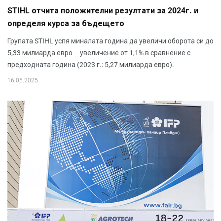
STIHL отчита положителни резултати за 2024г. и
определя курса за бъдещето
Групата STIHL успя миналата година да увеличи оборота си до
5,33 милиарда евро – увеличение от 1,1% в сравнение с
предходната година (2023 г.: 5,27 милиарда евро).
16.05.2025