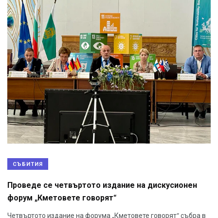
СЪБИТИЯ
Проведе се четвъртото издание на дискусионен
форум „Кметовете говорят“
Четвъртото издание на форума „Кметовете говорят“ събра в