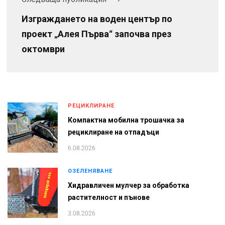
Изграждането на воден център по
проект „Алея Първа“ започва през
октомври
РЕЦИКЛИРАНЕ
Компактна мобилна трошачка за
рециклиране на отпадъци
6.08.2026
ОЗЕЛЕНЯВАНЕ
Хидравличен мулчер за обработка
растителност и пънове
3.08.2026