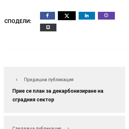
СПОДЕЛИ:
Предишна публикация
Прие се план за декарбонизиране на
сградния сектор
Следваща публикация