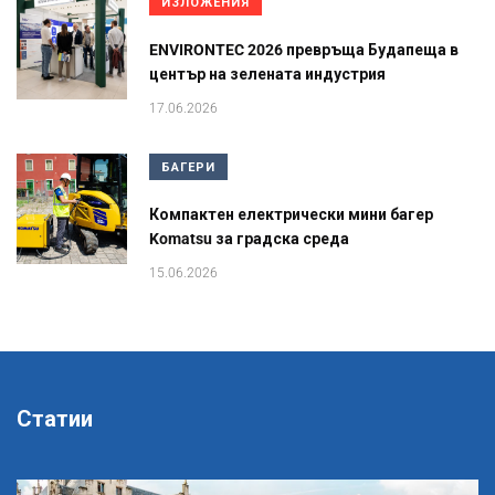
ИЗЛОЖЕНИЯ
ENVIRONTEC 2026 превръща Будапеща в
център на зелената индустрия
17.06.2026
БАГЕРИ
Компактен електрически мини багер
Komatsu за градска среда
15.06.2026
Статии