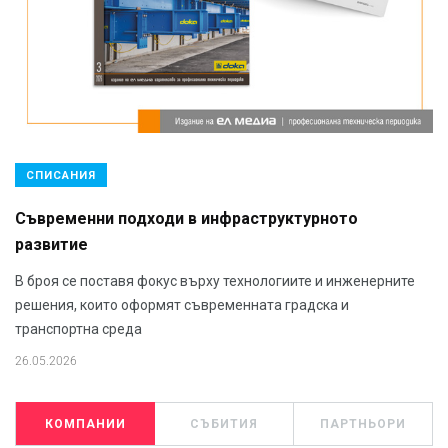
СПИСАНИЯ
Съвременни подходи в инфраструктурното
развитие
В броя се поставя фокус върху технологиите и инженерните
решения, които оформят съвременната градска и
транспортна среда
26.05.2026
КОМПАНИИ
СЪБИТИЯ
ПАРТНЬОРИ