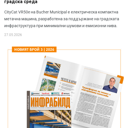
градска среда
CityCat VR50e на Bucher Municipal е електрическа компактна
метачна машина, разработена за поддържане на градската
инфраструктура при минимални шумови и емисионни нива.
27.05.2026