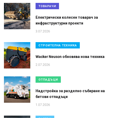
ТОВАРАЧИ
Електрически колесен товарач за
инфраструктурни проекти
3.07.2026
СТРОИТЕЛНА ТЕХНИКА
Wacker Neuson обновява нова техника
2.07.2026
ОТПАДЪЦИ
Надстройка за разделно събиране на
битови отпадъци
1.07.2026