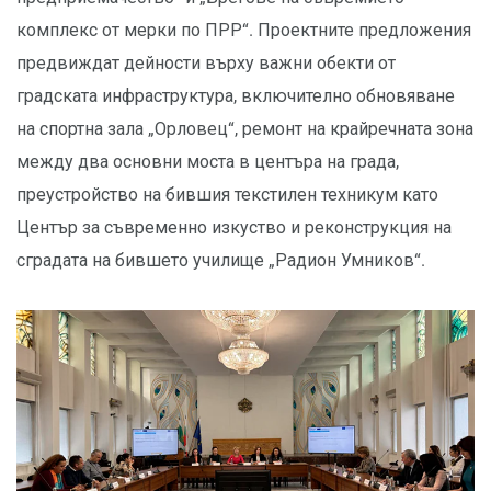
комплекс от мерки по ПРР“. Проектните предложения
предвиждат дейности върху важни обекти от
градската инфраструктура, включително обновяване
на спортна зала „Орловец“, ремонт на крайречната зона
между два основни моста в центъра на града,
преустройство на бившия текстилен техникум като
Център за съвременно изкуство и реконструкция на
сградата на бившето училище „Радион Умников“.