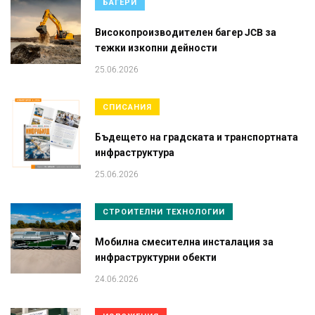
БАГЕРИ
Високопроизводителен багер JCB за
тежки изкопни дейности
25.06.2026
СПИСАНИЯ
Бъдещето на градската и транспортната
инфраструктура
25.06.2026
СТРОИТЕЛНИ ТЕХНОЛОГИИ
Мобилна смесителна инсталация за
инфраструктурни обекти
24.06.2026