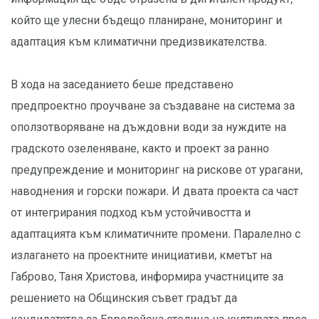
който ще улесни бъдещо планиране, мониторинг и
адаптация към климатични предизвикателства.
В хода на заседанието беше представено
предпроектно проучване за създаване на система за
оползотворяване на дъждовни води за нуждите на
градското озеленяване, както и проект за ранно
предупреждение и мониторинг на рискове от урагани,
наводнения и горски пожари. И двата проекта са част
от интегрирания подход към устойчивостта и
адаптацията към климатичните промени. Паралелно с
излагането на проектните инициативи, кметът на
Габрово, Таня Христова, информира участниците за
решението на Общинския съвет градът да