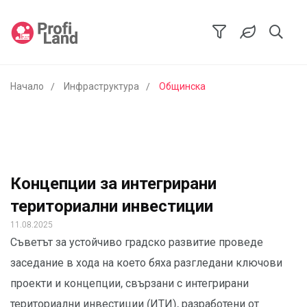
Начало
Инфраструктура
Общинска
Концепции за интегрирани
териториални инвестиции
11.08.2025
Съветът за устойчиво градско развитие проведе
заседание в хода на което бяха разгледани ключови
проекти и концепции, свързани с интегрирани
териториални инвестиции (ИТИ), разработени от