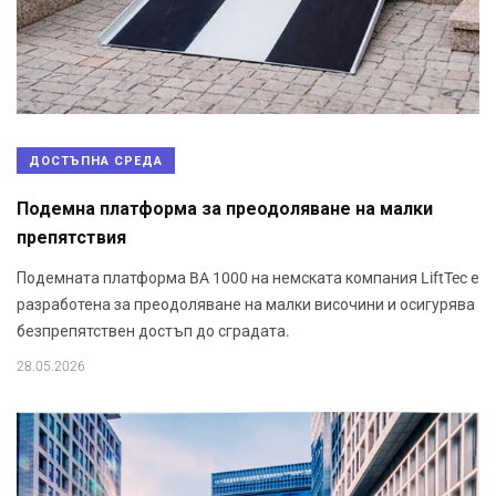
ДОСТЪПНА СРЕДА
Подемна платформа за преодоляване на малки
препятствия
Подемната платформа BA 1000 на немската компания LiftTec е
разработена за преодоляване на малки височини и осигурява
безпрепятствен достъп до сградата.
28.05.2026