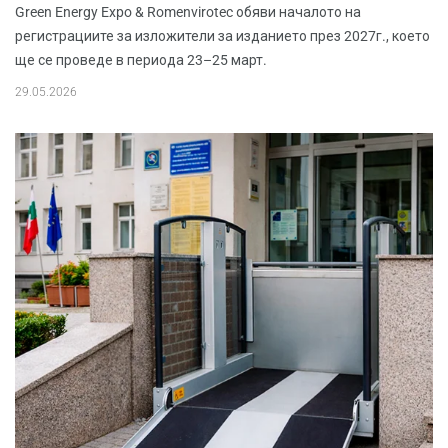
Green Energy Expo & Romenvirotec обяви началото на
регистрациите за изложители за изданието през 2027г., което
ще се проведе в периода 23–25 март.
29.05.2026