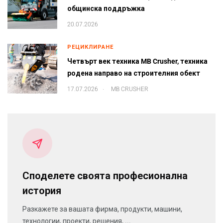
общинска поддръжка
20.07.2026
РЕЦИКЛИРАНЕ
Четвърт век техника MB Crusher, техника
родена направо на строителния обект
.
17.07.2026
MB CRUSHER
Споделете своята професионална
история
Разкажете за вашата фирма, продукти, машини,
технологии, проекти, решения, ...