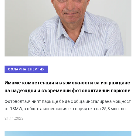
СОЛАРНА ЕНЕРГИЯ
Имаме компетенции и възможности за изграждане
на надеждни и съвременни фотоволтаични паркове
Фотоволтаичният парк ще бъде с обща инсталирана мощност
от 18MW, а общата инвестиция е в порядъка на 25,8 млн. лв.
21.11.2023