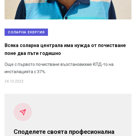
СОЛАРНА ЕНЕРГИЯ
Всяка соларна централа има нужда от почистване
поне два пъти годишно
Още с първото почистване възстановихме КПД-то на
инсталацията с 37%.
24.10.2023
Споделете своята професионална