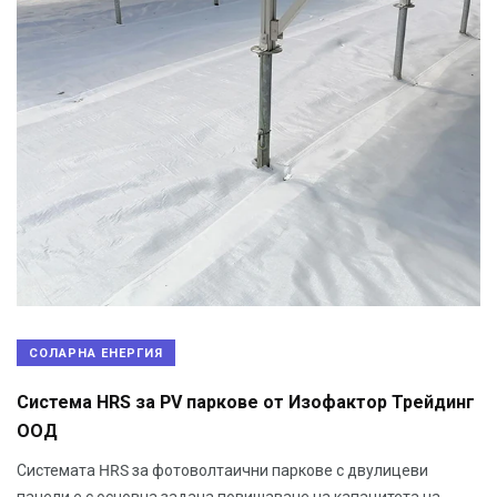
СОЛАРНА ЕНЕРГИЯ
Система HRS за PV паркове от Изофактор Трейдинг
ООД
Системата HRS за фотоволтаични паркове с двулицеви