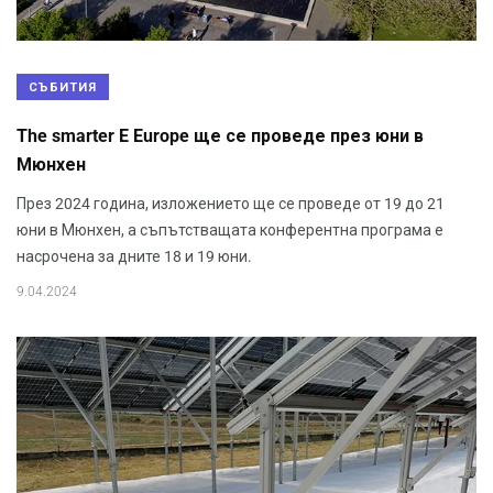
СЪБИТИЯ
The smarter E Europe ще се проведе през юни в
Мюнхен
През 2024 година, изложението ще се проведе от 19 до 21
юни в Мюнхен, а съпътстващата конферентна програма е
насрочена за дните 18 и 19 юни.
9.04.2024