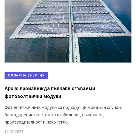
СОЛАРНА ЕНЕРГИЯ
Apollo произвежда гъвкави сгъваеми
фотоволтаични модули
Фотоволтаичните модули са подходящи в редица случаи,
благодарение на тяхната стабилност, гъвкавост,
производителност и леко тегло.
12.02.2024