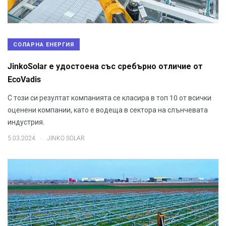
СОЛАРНА ЕНЕРГИЯ
JinkoSolar е удостоена със сребърно отличие от
EcoVadis
С този си резултат компанията се класира в топ 10 от всички
оценени компании, като е водеща в сектора на слънчевата
индустрия.
.
5.03.2024
JINKO SOLAR