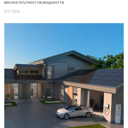
висока плътност на мощността.
8.01.2024