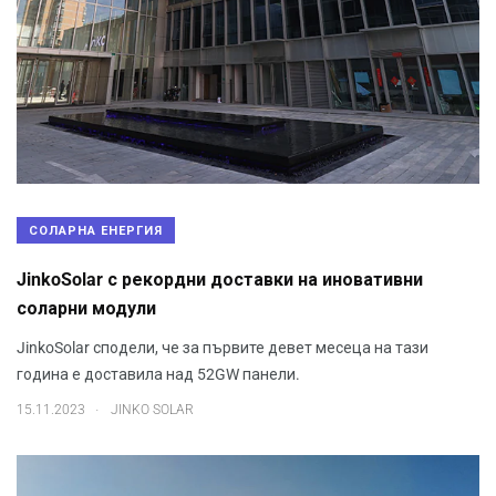
СОЛАРНА ЕНЕРГИЯ
JinkoSolar с рекордни доставки на иновативни
соларни модули
JinkoSolar сподели, че за първите девет месеца на тази
година е доставила над 52GW панели.
.
15.11.2023
JINKO SOLAR