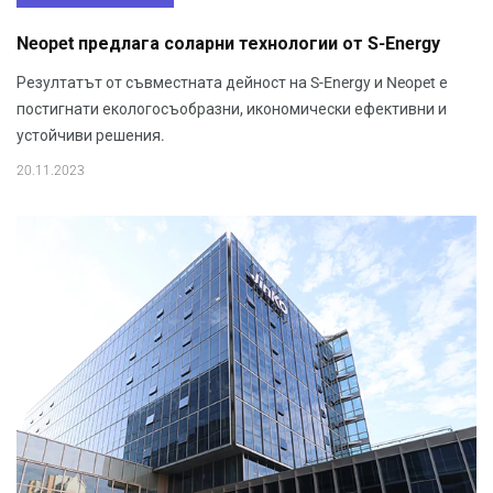
Neopet предлага соларни технологии от S-Energy
Резултатът от съвместната дейност на S-Energy и Neopet е
постигнати екологосъобразни, икономически ефективни и
устойчиви решения.
20.11.2023