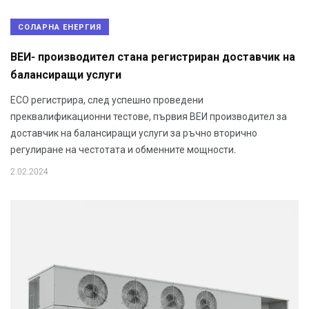
СОЛАРНА ЕНЕРГИЯ
ВЕИ- производител стана регистриран доставчик на
балансиращи услуги
ЕСО регистрира, след успешно проведени
преквалификационни тестове, първия ВЕИ производител за
доставчик на балансиращи услуги за ръчно вторично
регулиране на честотата и обменните мощности.
2.02.2024