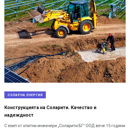
СОЛАРНА ЕНЕРГИЯ
Конструкцията на Соларити. Качество и
надеждност
С екип от опитни инженери „Соларити БГ“ ООД вече 15 години