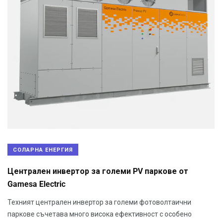
СОЛАРНА ЕНЕРГИЯ
Централен инвертор за големи PV паркове от
Gamesa Electric
Техният централен инвертор за големи фотоволтаични
паркове съчетава много висока ефективност с особено