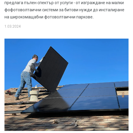
предлага пълен спектър от услуги - от изграждане на малки
фофотоволтаични системи за битови нужди до инсталиране
на широкомащабни фотоволтаични паркове.
1.03.2024