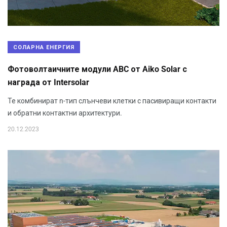
СОЛАРНА ЕНЕРГИЯ
Фотоволтаичните модули ABC от Aiko Solar с
награда от Intersolar
Те комбинират n-тип слънчеви клетки с пасивиращи контакти
и обратни контактни архитектури.
20.12.2023