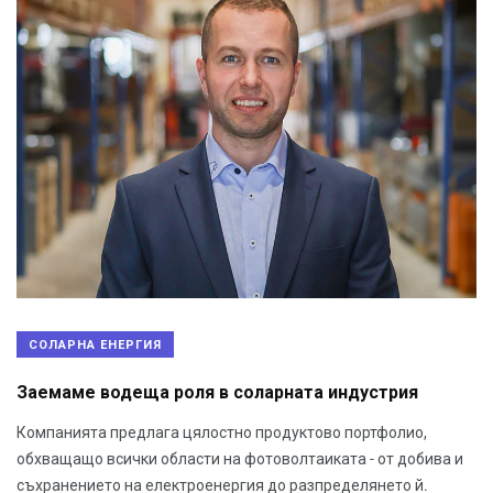
СОЛАРНА ЕНЕРГИЯ
Заемаме водеща роля в соларната индустрия
Компанията предлага цялостно продуктово портфолио,
обхващащо всички области на фотоволтаиката - от добива и
съхранението на електроенергия до разпределянето й.