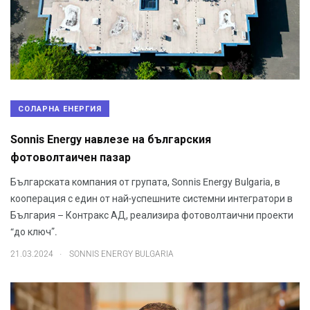
СОЛАРНА ЕНЕРГИЯ
Sonnis Energy навлезе на българския
фотоволтаичен пазар
Българската компания от групата, Sonnis Energy Bulgaria, в
кооперация с един от най-успешните системни интегратори в
България – Контракс АД, реализира фотоволтаични проекти
“до ключ”.
.
21.03.2024
SONNIS ENERGY BULGARIA