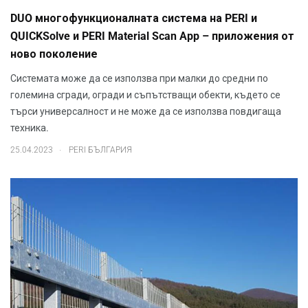
DUO многофункционалната система на PERI и
QUICKSolve и PERI Material Scan App – приложения от
ново поколение
Системата може да се използва при малки до средни по
големина сгради, огради и съпътстващи обекти, където се
търси универсалност и не може да се използва повдигаща
техника.
.
25.04.2023
PERI БЪЛГАРИЯ