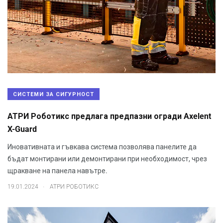
СИСТЕМИ ЗА СИГУРНОСТ
АТРИ Роботикс предлага предпазни огради Axelent
X-Guard
Иновативната и гъвкава система позволява панелите да
бъдат монтирани или демонтирани при необходимост, чрез
щракване на панела навътре.
.
19.01.2024
АТРИ РОБОТИКС