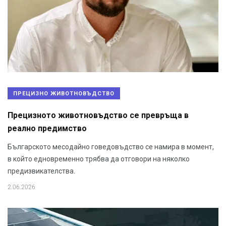
ПРЕЦИЗНО ЖИВОТНОВЪДСТВО
Прецизното животновъдство се превръща в
реално предимство
Българското месодайно говедовъдство се намира в момент,
в който едновременно трябва да отговори на няколко
предизвикателства.
2.06.2026