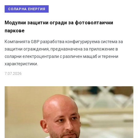
СОЛАРНА ЕНЕРГИЯ
Модулни защитни огради за фотоволтаични
паркове
Компанията GBP разработва конфигурируема система за
защитни ограждения, предназначена за приложение в
соларни електроцентрали с различен мащаб и теренни
характеристики.
7.07.2026