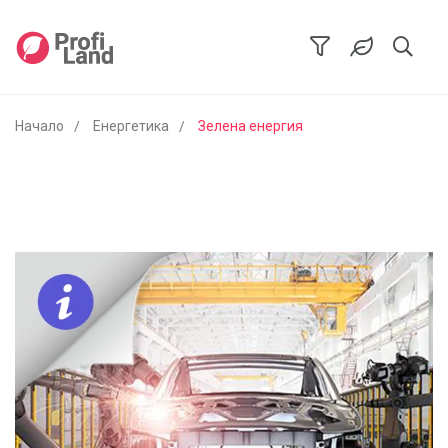
Начало
Енергетика
Зелена енергия