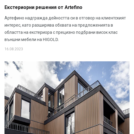
Екстериорни решения от Artefino
Артефино надгражда дейността си в отговор на клиентският
интерес, като разширява обхвата на предложенията в
областта на екстериора с прецизно подбрани висок клас
външни мебели на HIGOLD.
16.08.2023