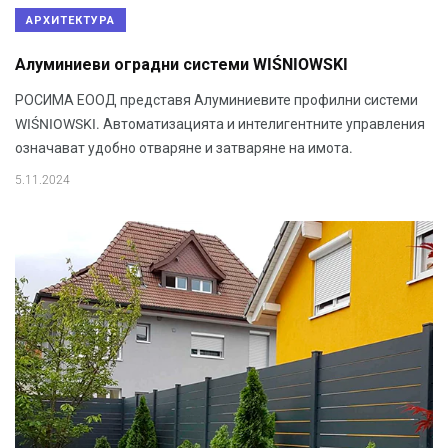
АРХИТЕКТУРА
Алуминиеви оградни системи WIŚNIOWSKI
РОСИМА ЕООД представя Алуминиевите профилни системи
WIŚNIOWSKI. Автоматизацията и интелигентните управления
означават удобно отваряне и затваряне на имота.
5.11.2024