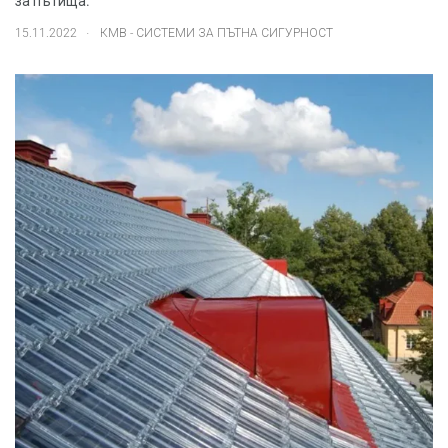
за пътища.
.
15.11.2022
КМВ - СИСТЕМИ ЗА ПЪТНА СИГУРНОСТ