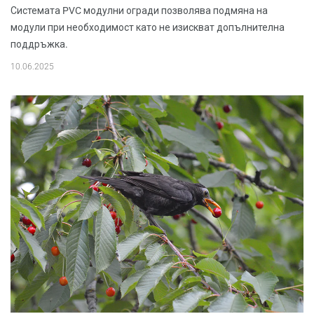
Системата PVC модулни огради позволява подмяна на
модули при необходимост като не изискват допълнителна
поддръжка.
10.06.2025