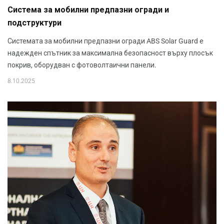
Система за мобилни предпазни огради и
подструктури
Системата за мобилни предпазни огради ABS Solar Guard е
надежден спътник за максимална безопасност върху плосък
покрив, оборудван с фотоволтаични панели.
8.10.2025