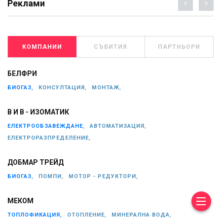
Реклами
КОМПАНИИ
СЪБИТИЯ
ПАРТНЬОРИ
БЕЛФРИ
БИОГАЗ,
КОНСУЛТАЦИЯ,
МОНТАЖ,
В И В - ИЗОМАТИК
ЕЛЕКТРООБЗАВЕЖДАНЕ,
АВТОМАТИЗАЦИЯ,
ЕЛЕКТРОРАЗПРЕДЕЛЕНИЕ,
ДОБМАР ТРЕЙД
БИОГАЗ,
ПОМПИ,
МОТОР - РЕДУКТОРИ,
МЕКОМ
ТОПЛОФИКАЦИЯ,
ОТОПЛЕНИЕ,
МИНЕРАЛНА ВОДА,