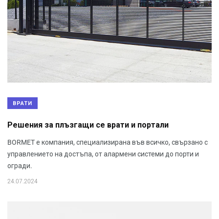
ВРАТИ
Решения за плъзгащи се врати и портали
BORMET е компания, специализирана във всичко, свързано с
управлението на достъпа, от алармени системи до порти и
огради.
24.07.2024