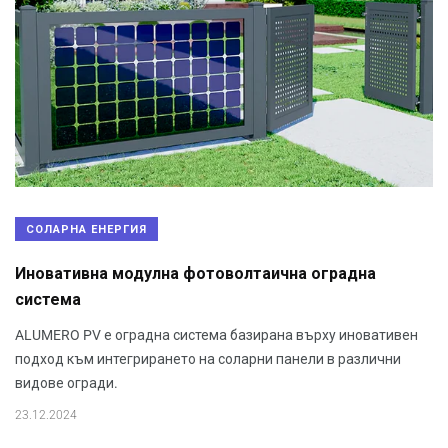
СОЛАРНА ЕНЕРГИЯ
Иновативна модулна фотоволтаична оградна
система
ALUMERO PV е оградна система базирана върху иновативен
подход към интегрирането на соларни панели в различни
видове огради.
23.12.2024