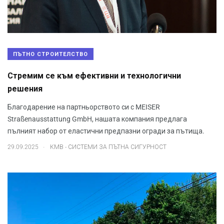
ПЪТНО СТРОИТЕЛСТВО
Стремим се към ефективни и технологични
решения
Благодарение на партньорството си с MEISER
Straßenausstattung GmbH, нашата компания предлага
пълният набор от еластични предпазни огради за пътища.
.
29.09.2025
КМВ - СИСТЕМИ ЗА ПЪТНА СИГУРНОСТ