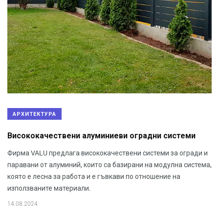
АРХИТЕКТУРА
Висококачествени алуминиеви оградни системи
Фирма VALU предлага висококачествени системи за огради и
паравани от алуминий, които са базирани на модулна система,
която е лесна за работа и е гъвкави по отношение на
използваните материали.
14.08.2024