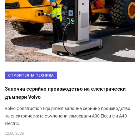
СТРОИТЕЛНА ТЕХНИКА
Започна серийно производство на електрически
дъмпери Volvo
Volvo Construction Equipment започна серийно производство
на електрическите съчленени самосвали A30 Electric и A40
Electric.
22.06.2026