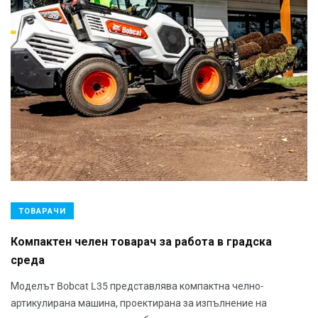
ТОВАРАЧИ
Компактен челен товарач за работа в градска
среда
Моделът Bobcat L35 представлява компактна челно-
артикулирана машина, проектирана за изпълнение на