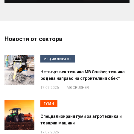
Новости от сектора
РЕЦИКЛИРАНЕ
Четвърт век техника MB Crusher, техника
родена направо на строителния обект
.
17.07.2026
MB CRUSHER
ГУМИ
Специализирани гуми за агротехника и
товарни машини
17.07.2026