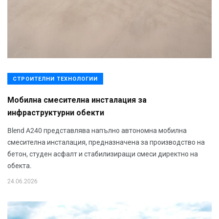
СТРОИТЕЛНИ ТЕХНОЛОГИИ
Мобилна смесителна инсталация за
инфраструктурни обекти
Blend A240 представлява напълно автономна мобилна
смесителна инсталация, предназначена за производство на
бетон, студен асфалт и стабилизиращи смеси директно на
обекта.
24.06.2026