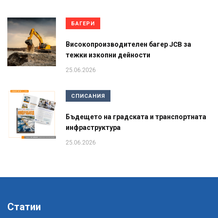
БАГЕРИ
Високопроизводителен багер JCB за
тежки изкопни дейности
25.06.2026
СПИСАНИЯ
Бъдещето на градската и транспортната
инфраструктура
25.06.2026
Статии