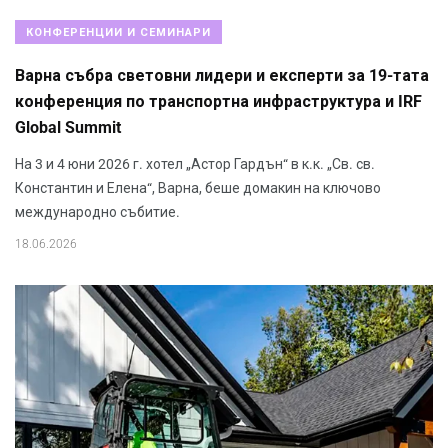
КОНФЕРЕНЦИИ И СЕМИНАРИ
Варна събра световни лидери и експерти за 19-тата
конференция по транспортна инфраструктура и IRF
Global Summit
На 3 и 4 юни 2026 г. хотел „Астор Гардън“ в к.к. „Св. св.
Константин и Елена“, Варна, беше домакин на ключово
международно събитие.
18.06.2026