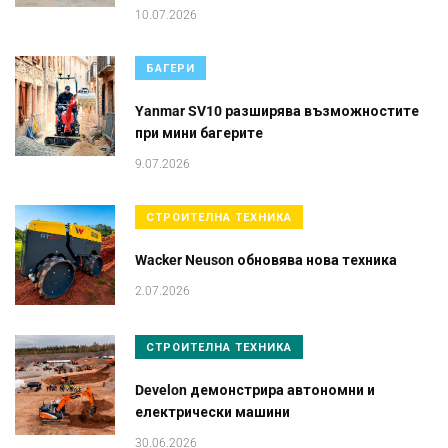
10.07.2026
БАГЕРИ
Yanmar SV10 разширява възможностите
при мини багерите
9.07.2026
СТРОИТЕЛНА ТЕХНИКА
Wacker Neuson обновява нова техника
2.07.2026
СТРОИТЕЛНА ТЕХНИКА
Develon демонстрира автономни и
електрически машини
30.06.2026