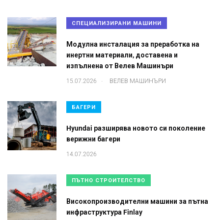
СПЕЦИАЛИЗИРАНИ МАШИНИ
Модулна инсталация за преработка на
инертни материали, доставена и
изпълнена от Велев Машинъри
.
15.07.2026
ВЕЛЕВ МАШИНЪРИ
БАГЕРИ
Hyundai разширява новото си поколение
верижни багери
14.07.2026
ПЪТНО СТРОИТЕЛСТВО
Високопроизводителни машини за пътна
инфраструктура Finlay