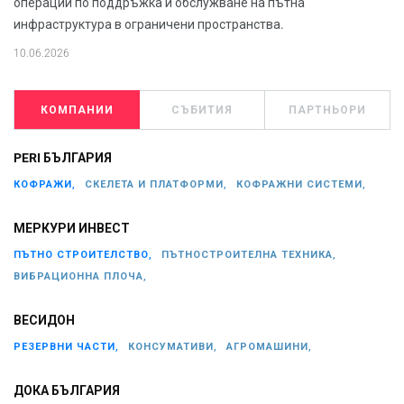
операции по поддръжка и обслужване на пътна
инфраструктура в ограничени пространства.
10.06.2026
КОМПАНИИ
СЪБИТИЯ
ПАРТНЬОРИ
PERI БЪЛГАРИЯ
КОФРАЖИ,
СКЕЛЕТА И ПЛАТФОРМИ,
КОФРАЖНИ СИСТЕМИ,
МЕРКУРИ ИНВЕСТ
ПЪТНО СТРОИТЕЛСТВО,
ПЪТНОСТРОИТЕЛНА ТЕХНИКА,
ВИБРАЦИОННА ПЛОЧА,
ВЕСИДОН
РЕЗЕРВНИ ЧАСТИ,
КОНСУМАТИВИ,
АГРОМАШИНИ,
ДОКА БЪЛГАРИЯ