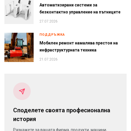
Автоматизирани системи за
безконтактно управление на пътниците
27.07.2026
ПОДДРЪЖКА
Мобилен ремонт намалява престоя на
инфраструктурната техника
21.07.2026
Споделете своята професионална
история
Разкажете за вашата фирма, продукти, машини,