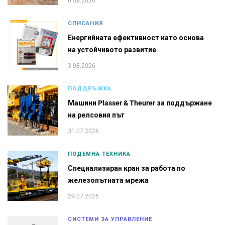
6.08.2026
СПИСАНИЯ
Енергийната ефективност като основа
на устойчивото развитие
3.08.2026
ПОДДРЪЖКА
Машини Plasser & Theurer за поддържане
на релсовия път
31.07.2026
ПОДЕМНА ТЕХНИКА
Специализиран кран за работа по
железопътната мрежа
29.07.2026
СИСТЕМИ ЗА УПРАВЛЕНИЕ