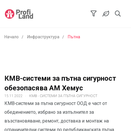
Начало
Инфраструктура
Пътна
КМВ-системи за пътна сигурност
обезопасява АМ Хемус
.
15.11.2022
КМВ - СИСТЕМИ ЗА ПЪТНА СИГУРНОСТ
КМВ-системи за пътна сигурност ООД е част от
обединението, избрано за изпълнител за
възстановяване, ремонт, доставка и монтаж на
ограничителни системи по републиканската пътна