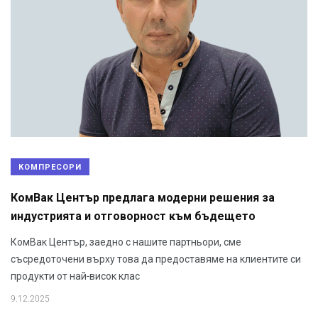
КОМПРЕСОРИ
КомВак Център предлага модерни решения за
индустрията и отговорност към бъдещето
КомВак Център, заедно с нашите партньори, сме
съсредоточени върху това да предоставяме на клиентите си
продукти от най-висок клас
9.12.2025