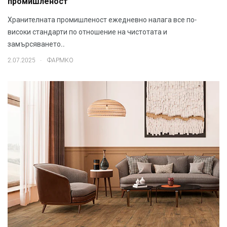
промишленост
Хранителната промишленост ежедневно налага все по-
високи стандарти по отношение на чистотата и
замърсяването..
.
2.07.2025
ФАРМКО