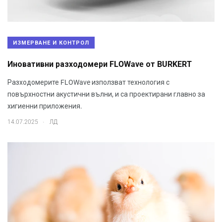
ИЗМЕРВАНЕ И КОНТРОЛ
Иновативни разходомери FLOWave от BURKERT
Разходомерите FLOWave използват технология с
повърхностни акустични вълни, и са проектирани главно за
хигиенни приложения.
.
14.07.2025
ЛД