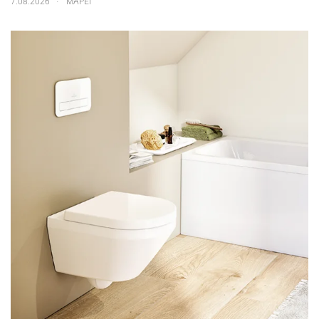
7.08.2026
MAPEI