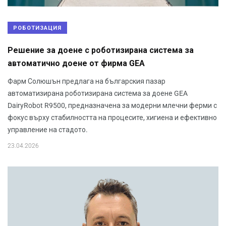
РОБОТИЗАЦИЯ
Решение за доене с роботизирана система за
автоматично доене от фирма GEA
Фарм Солюшън предлага на българския пазар
автоматизирана роботизирана система за доене GEA
DairyRobot R9500, предназначена за модерни млечни ферми с
фокус върху стабилността на процесите, хигиена и ефективно
управление на стадото.
23.04.2026