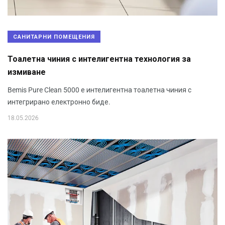
САНИТАРНИ ПОМЕЩЕНИЯ
Тоалетна чиния с интелигентна технология за
измиване
Bemis Pure Clean 5000 е интелигентна тоалетна чиния с
интегрирано електронно биде.
18.05.2026