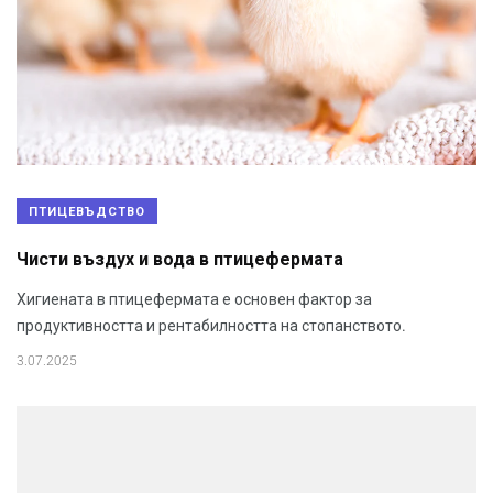
ПТИЦЕВЪДСТВО
Чисти въздух и вода в птицефермата
Хигиената в птицефермата е основен фактор за
продуктивността и рентабилността на стопанството.
3.07.2025