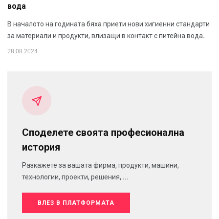
вода
В началото на годината бяха приети нови хигиенни стандарти
за материали и продукти, влизащи в контакт с питейна вода.
28.08.2024
Споделете своята професионална
история
Разкажете за вашата фирма, продукти, машини,
технологии, проекти, решения, ...
ВЛЕЗ В ПЛАТФОРМАТА