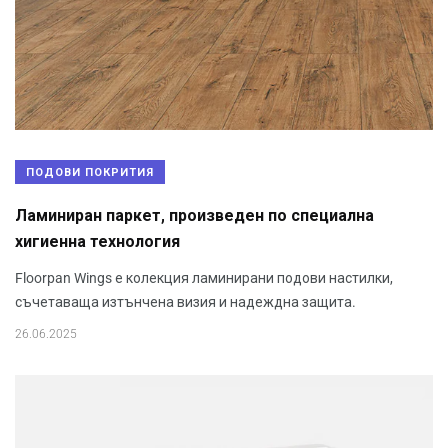
ПОДОВИ ПОКРИТИЯ
Ламиниран паркет, произведен по специална
хигиенна технология
Floorpan Wings е колекция ламинирани подови настилки,
съчетаваща изтънчена визия и надеждна защита.
26.06.2025