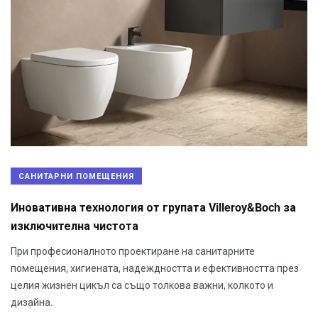
САНИТАРНИ ПОМЕЩЕНИЯ
Иновативна технология от групата Villeroy&Boch за
изключителна чистота
При професионалното проектиране на санитарните
помещения, хигиената, надеждността и ефективността през
целия жизнен цикъл са също толкова важни, колкото и
дизайна.