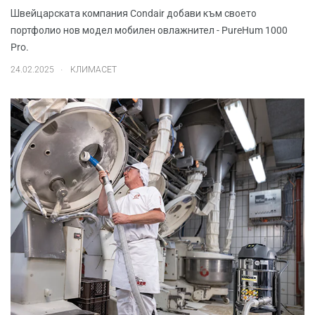
Швейцарската компания Condair добави към своето
портфолио нов модел мобилен овлажнител - PureHum 1000
Pro.
.
24.02.2025
КЛИМАСЕТ