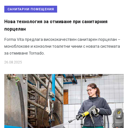
САНИТАРНИ ПОМЕЩЕНИЯ
Нова технология за отмиване при санитарния
порцелан
Forma Vita предлага висококачествен санитарен порцелан –
моноблокове и конзолни тоалетни чинии с новата системата
за отмиване Tornado.
26.08.2025