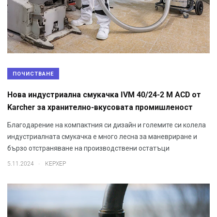
ПОЧИСТВАНЕ
Нова индустриална смукачка IVM 40/24-2 M ACD от
Karcher за хранително-вкусовата промишленост
Благодарение на компактния си дизайн и големите си колела
индустриалната смукачка е много лесна за маневриране и
бързо отстраняване на производствени остатъци
.
5.11.2024
КЕРХЕР