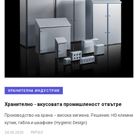
ХРАНИТЕЛНА ИНДУСТРИЯ
Хранително - вкусовата промишленост отвътре
Производство на храна – висока хигиена. Решение: HD клемни
кутии, табла и шкафове (Hygienic Design)
.
24.06.2026
РИТАЛ