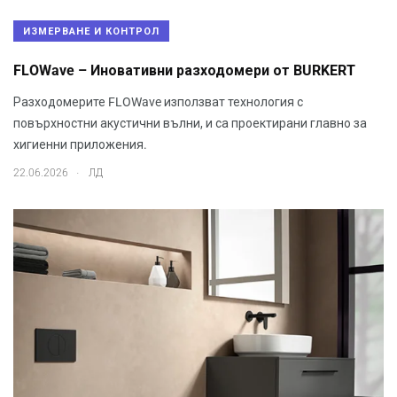
ИЗМЕРВАНЕ И КОНТРОЛ
FLOWave – Иновативни разходомери от BURKERT
Разходомерите FLOWave използват технология с
повърхностни акустични вълни, и са проектирани главно за
хигиенни приложения.
.
22.06.2026
ЛД