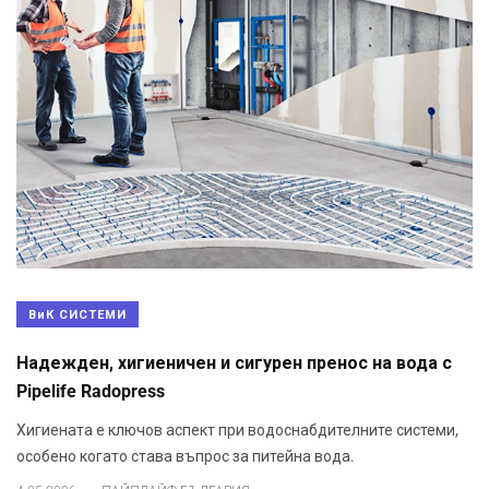
ВиК СИСТЕМИ
Надежден, хигиеничен и сигурен пренос на вода с
Pipelife Radopress
Хигиената е ключов аспект при водоснабдителните системи,
особено когато става въпрос за питейна вода.
.