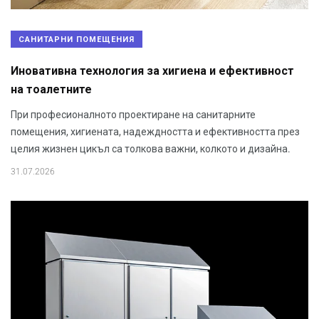
САНИТАРНИ ПОМЕЩЕНИЯ
Иновативна технология за хигиена и ефективност
на тоалетните
При професионалното проектиране на санитарните
помещения, хигиената, надеждността и ефективността през
целия жизнен цикъл са толкова важни, колкото и дизайна.
31.07.2026