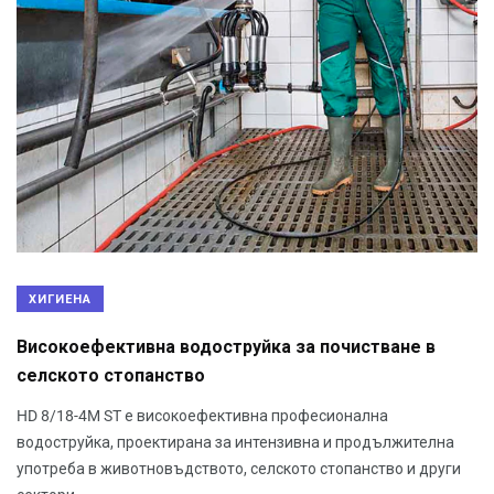
ХИГИЕНА
Високоефективна водоструйка за почистване в
селското стопанство
HD 8/18-4M ST е високоефективна професионална
водоструйка, проектирана за интензивна и продължителна
употреба в животновъдството, селското стопанство и други