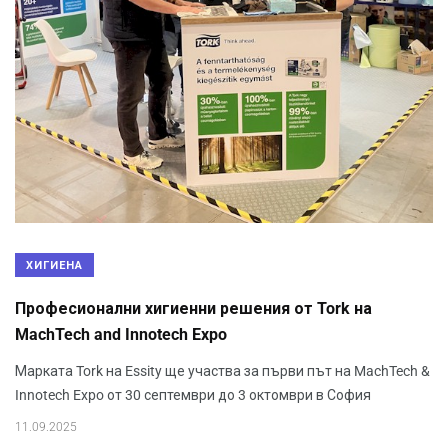
ХИГИЕНА
Професионални хигиенни решения от Tork на
MachTech and Innotech Expo
Марката Tork на Essity ще участва за първи път на MachTech &
Innotech Expo от 30 септември до 3 октомври в София
11.09.2025