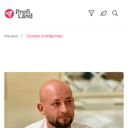
Начало
Селско стопанство