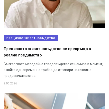
ПРЕЦИЗНО ЖИВОТНОВЪДСТВО
Прецизното животновъдство се превръща в
реално предимство
Българското месодайно говедовъдство се намира в момент,
в който едновременно трябва да отговори на няколко
предизвикателства.
2.06.2026