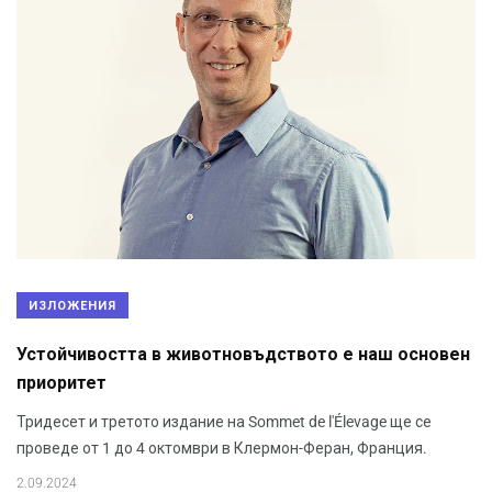
ИЗЛОЖЕНИЯ
Устойчивостта в животновъдството е наш основен
приоритет
Тридесет и третото издание на Sommet de l'Élevage ще се
проведе от 1 до 4 октомври в Клермон-Феран, Франция.
2.09.2024