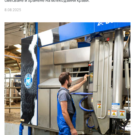
смесване и хранене на млекодайни крави.
8.08.2025