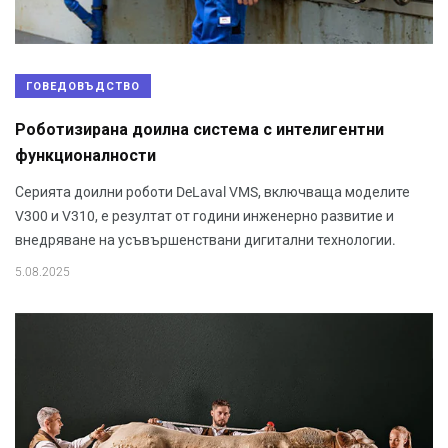
ГОВЕДОВЪДСТВО
Роботизирана доилна система с интелигентни
функционалности
Серията доилни роботи DeLaval VMS, включваща моделите
V300 и V310, е резултат от години инженерно развитие и
внедряване на усъвършенствани дигитални технологии.
5.08.2025