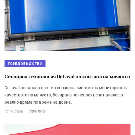
ГОВЕДОВЪДСТВО
Сензорна технология DeLaval за контрол на млякото
DeLaval внедрява нов тип сензорна система за мониторинг на
качеството на млякото, базирана на непрекъснат анализ в
реално време по време на доене.
.
27.04.2026
ПЕНДОЗ