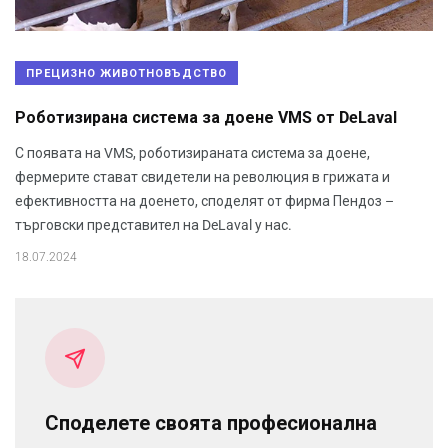
ПРЕЦИЗНО ЖИВОТНОВЪДСТВО
Роботизирана система за доене VMS от DeLaval
С появата на VMS, роботизираната система за доене,
фермерите стават свидетели на революция в грижата и
ефективността на доенето, споделят от фирма Пендоз –
търговски представител на DeLaval у нас.
18.07.2024
Споделете своята професионална