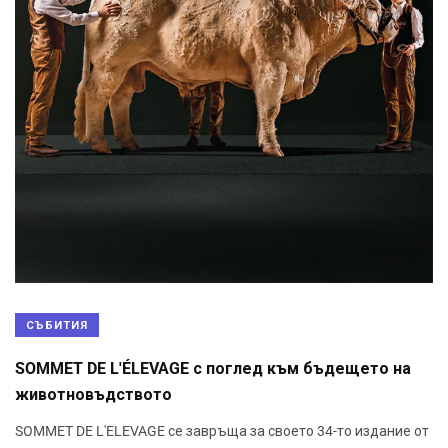
СЪБИТИЯ
SOMMET DE L'ÉLEVAGE с поглед към бъдещето на
животновъдството
SOMMET DE L'ELEVAGE се завръща за своето 34-то издание от