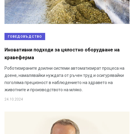
ГОВЕДОВЪДСТВО
Иновативни подходи за цялостно оборудване на
кравеферма
Роботизираните доилни системи автоматизират процеса на
доене, намалявайки нуждата от ръчен труд и осигурявайки
поголяма прецизност в наблюдението на здравето на
животните и производството на мляко.
24.10.2024