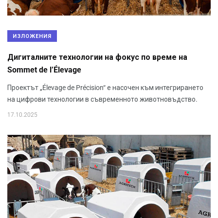
ИЗЛОЖЕНИЯ
Дигиталните технологии на фокус по време на
Sommet de l’Élevage
Проектът „Élevage de Précision“ е насочен към интегрирането
на цифрови технологии в съвременното животновъдство.
17.10.2025