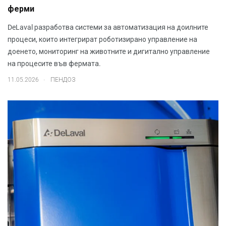
ферми
DeLaval разработва системи за автоматизация на доилните
процеси, които интегрират роботизирано управление на
доенето, мониторинг на животните и дигитално управление
на процесите във фермата.
.
11.05.2026
ПЕНДОЗ