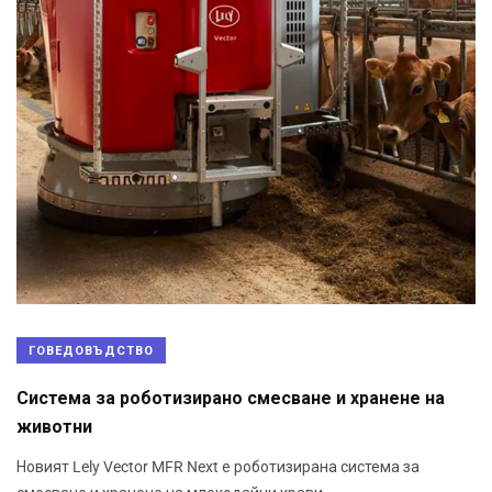
ГОВЕДОВЪДСТВО
Система за роботизирано смесване и хранене на
животни
Новият Lely Vector MFR Next е роботизирана система за