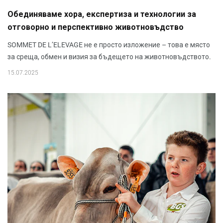
Обединяваме хора, експертиза и технологии за
отговорно и перспективно животновъдство
SOMMET DE L’ELEVAGE не е просто изложение – това е място
за среща, обмен и визия за бъдещето на животновъдството.
15.07.2025