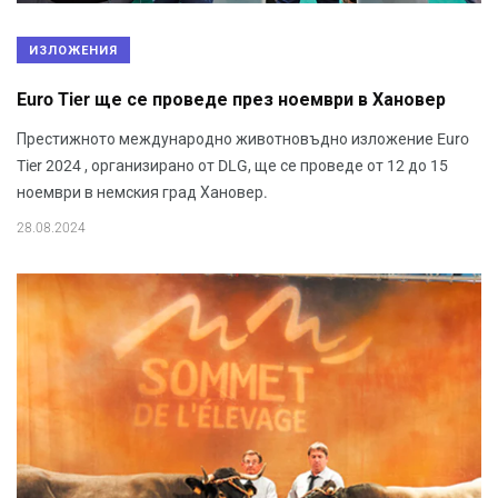
ИЗЛОЖЕНИЯ
Euro Tier ще се проведе през ноември в Хановер
Престижното международно животновъдно изложение Euro
Tier 2024 , организирано от DLG, ще се проведе от 12 до 15
ноември в немския град Хановер.
28.08.2024