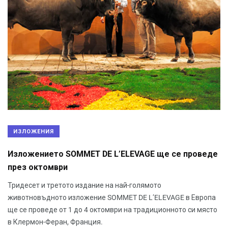
ИЗЛОЖЕНИЯ
Изложението SOMMET DE L’ELEVAGE ще се проведе
през октомври
Тридесет и третото издание на най-голямото
животновъдното изложение SOMMET DE L’ELEVAGE в Европа
ще се проведе от 1 до 4 октомври на традиционното си място
в Клермон-Феран, Франция.