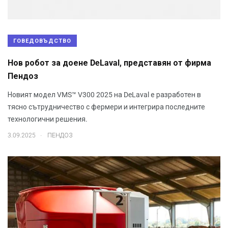
ГОВЕДОВЪДСТВО
Нов робот за доене DeLaval, представян от фирма
Пендоз
Новият модел VMS™ V300 2025 на DeLaval е разработен в
тясно сътрудничество с фермери и интегрира последните
технологични решения.
.
3.09.2025
ПЕНДОЗ