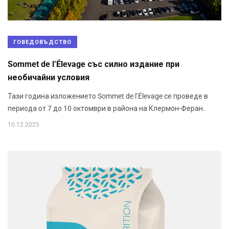
ГОВЕДОВЪДСТВО
Sommet de l’Élevage със силно издание при
необичайни условия
Тази година изложението Sommet de l’Élevage се проведе в
периода от 7 до 10 октомври в района на Клермон-Феран.
10.12.2025