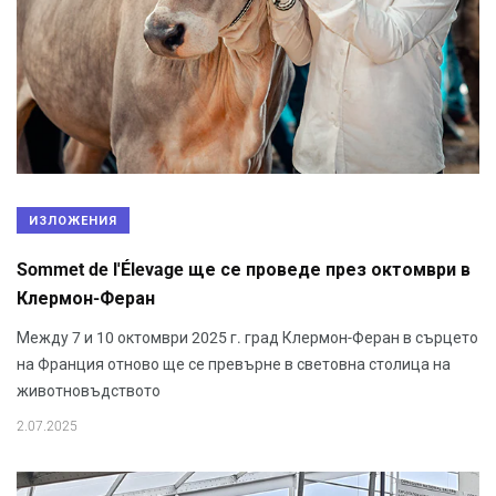
ИЗЛОЖЕНИЯ
Sommet de l'Élevage ще се проведе през октомври в
Клермон-Феран
Между 7 и 10 октомври 2025 г. град Клермон-Феран в сърцето
на Франция отново ще се превърне в световна столица на
животновъдството
2.07.2025