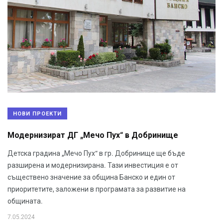
НОВИ ПРОЕКТИ
Модернизират ДГ „Мечо Пух“ в Добринище
Детска градина „Мечо Пух“ в гр. Добринище ще бъде
разширена и модернизирана. Тази инвестиция е от
съществено значение за община Банско и един от
приоритетите, заложени в програмата за развитие на
общината.
7.05.2024