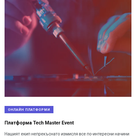
ОНЛАЙН ПЛАТФОРМИ
Платформа Tech Master Event
Нашият екип непрекъснато измисля все по-интересни начини