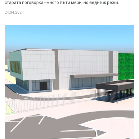
старата поговорка - много пъти мери, но веднъж режи.
24.04.2024