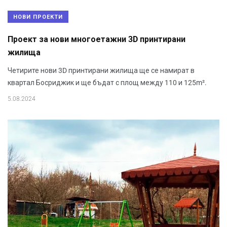
НОВИ ПРОЕКТИ
Проект за нови многоетажни 3D принтирани
жилища
Четирите нови 3D принтирани жилища ще се намират в
квартал Босриджик и ще бъдат с площ между 110 и 125m².
5.08.2024