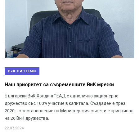
ВиК СИСТЕМИ
Наш приоритет са съвременните ВиК мрежи
Български ВиК Холдинг“ ЕАД е еднолично акционерно
дружество със 100% участие в капитала. Създаден е през
2020г. с постановление на Министерския съвет и е принципал
на 26 ВиК дружества.
22.07.2024