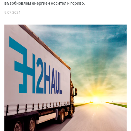
възобновяем енергиен носител и гориво.
9.07.2024