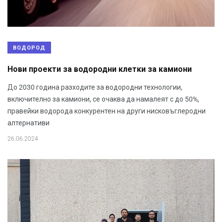
ВОДОРОД
Нови проекти за водородни клетки за камиони
До 2030 година разходите за водородни технологии,
включително за камиони, се очаква да намалеят с до 50%,
правейки водорода конкурентен на други нисковъглеродни
алтернативи
26.06.2024