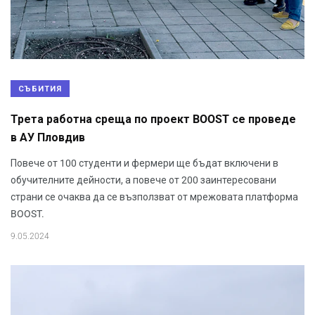
СЪБИТИЯ
Трета работна среща по проект BOOST се проведе
в АУ Пловдив
Повече от 100 студенти и фермери ще бъдат включени в
обучителните дейности, а повече от 200 заинтересовани
страни се очаква да се възползват от мрежовата платформа
BOOST.
9.05.2024