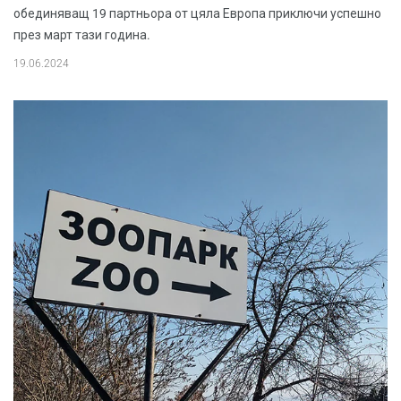
обединяващ 19 партньора от цяла Европа приключи успешно
през март тази година.
19.06.2024