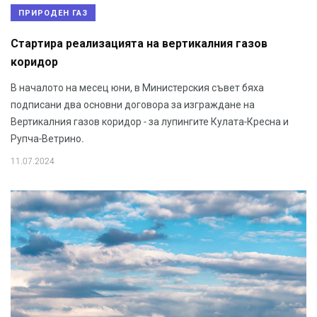
ПРИРОДЕН ГАЗ
Стартира реализацията на вертикалния газов
коридор
В началото на месец юни, в Министерския съвет бяха
подписани два основни договора за изграждане на
Вертикалния газов коридор - за лупингите Кулата-Кресна и
Рупча-Ветрино.
11.07.2024