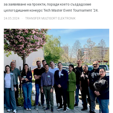
за заявяване на проекти, поради което създадохме
целогодишния конкурс Tech Master Event Tournament ’24.
.
24.05.2024
TRANSFER MULTISORT ELEKTRONIK