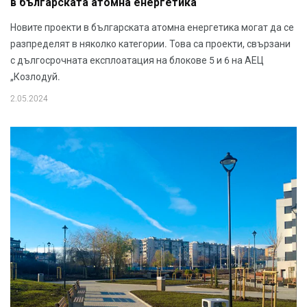
в българската атомна енергетика
Новите проекти в българската атомна енергетика могат да се
разпределят в няколко категории. Това са проекти, свързани
с дългосрочната експлоатация на блокове 5 и 6 на АЕЦ
„Козлодуй.
2.05.2024