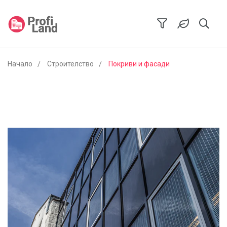
Начало
Строителство
Покриви и фасади