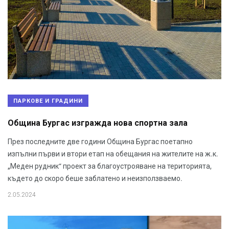
ПАРКОВЕ И ГРАДИНИ
Община Бургас изгражда нова спортна зала
През последните две години Община Бургас поетапно
изпълни първи и втори етап на обещания на жителите на ж.к.
„Меден рудник“ проект за благоустрояване на територията,
където до скоро беше заблатено и неизползваемо.
2.05.2024