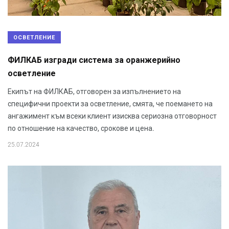
ОСВЕТЛЕНИЕ
ФИЛКАБ изгради система за оранжерийно
осветление
Екипът на ФИЛКАБ, отговорен за изпълнението на
специфични проекти за осветление, смята, че поемането на
ангажимент към всеки клиент изисква сериозна отговорност
по отношение на качество, срокове и цена.
25.07.2024