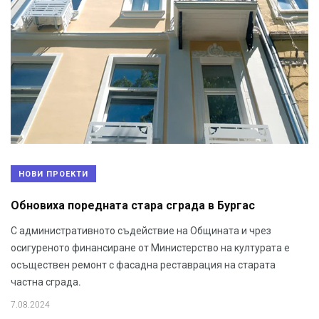
НОВИ ПРОЕКТИ
Обновиха поредната стара сграда в Бургас
С административното съдействие на Общината и чрез
осигуреното финансиране от Министерство на културата е
осъществен ремонт с фасадна реставрация на старата
частна сграда.
7.08.2024