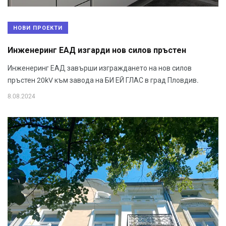
НОВИ ПРОЕКТИ
Инженеринг ЕАД изгарди нов силов пръстен
Инженеринг ЕАД завърши изграждането на нов силов
пръстен 20kV към завода на БИ ЕЙ ГЛАС в град Пловдив.
8.08.2024