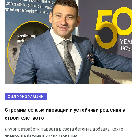
ХИДРОИЗОЛАЦИИ
Стремим се към иновации и устойчиви решения в
строителството
Kryton разработи първата в света бетонна добавка, която
превръща бетона в хидроизолация.