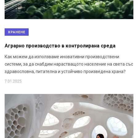
ХРАНЕНЕ
Aграрно производство в контролирана среда
Как можем да използваме иновативни производствени
системи, за да снабдим нарастващото население на света със
здравословна, питателна и устойчиво произведена храна?
7.01.2025