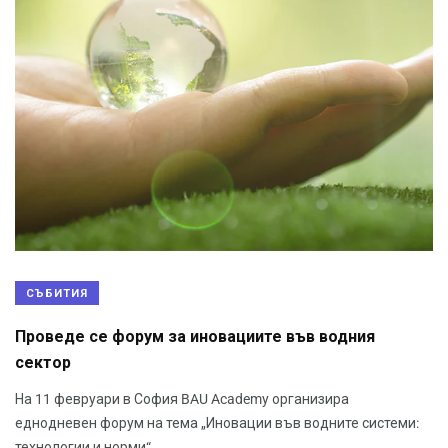
СЪБИТИЯ
Проведе се форум за иновациите във водния
сектор
На 11 февруари в София BAU Academy организира
еднодневен форум на тема „Иновации във водните системи:
технологии и норми“.