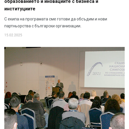
образованието и иновациите с бизнеса и
институциите
С екипа на програмата сме готови да обсъдим и нови
партньорства с български организации.
15.02.2025