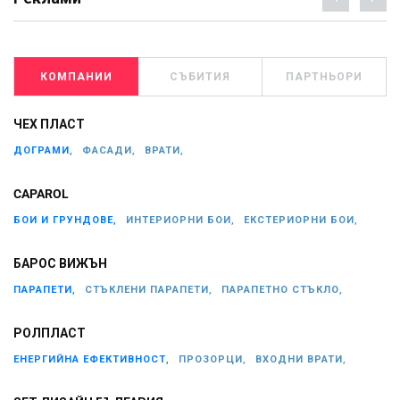
КОМПАНИИ
СЪБИТИЯ
ПАРТНЬОРИ
ЧЕХ ПЛАСТ
ДОГРАМИ,
ФАСАДИ,
ВРАТИ,
CAPAROL
БОИ И ГРУНДОВЕ,
ИНТЕРИОРНИ БОИ,
ЕКСТЕРИОРНИ БОИ,
БАРОС ВИЖЪН
ПАРАПЕТИ,
СТЪКЛЕНИ ПАРАПЕТИ,
ПАРАПЕТНО СТЪКЛО,
РОЛПЛАСТ
ЕНЕРГИЙНА ЕФЕКТИВНОСТ,
ПРОЗОРЦИ,
ВХОДНИ ВРАТИ,