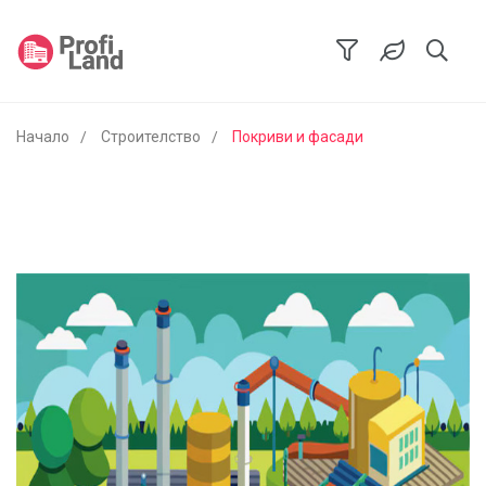
Начало
Строителство
Покриви и фасади