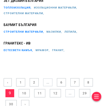
ЗЕТ ДИЗАЙН БЪЛГАРИЯ
ТОПЛОИЗОЛАЦИЯ,
ИЗОЛАЦИОННИ МАТЕРИАЛИ,
СТРОИТЕЛНИ МАТЕРИАЛИ,
БАУМИТ БЪЛГАРИЯ
СТРОИТЕЛНИ МАТЕРИАЛИ,
МАЗИЛКИ,
ЛЕПИЛА,
ГРАНИТЕКС - ИВ
ЕСТЕСВЕТН КАМЪК,
МРАМОР,
ГРАНИТ,
...
‹
1
2
6
7
8
9
...
10
11
12
29
30
›