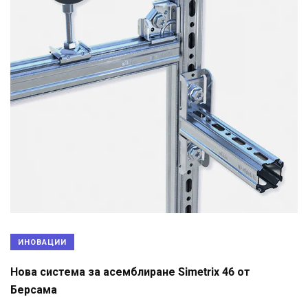
ИНОВАЦИИ
Нова система за асемблиране Simetrix 46 от
Берсама