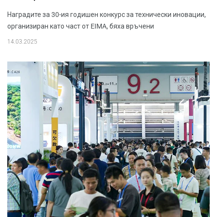
Наградите за 30-ия годишен конкурс за технически иновации,
организиран като част от EIMA, бяха връчени
14.03.2025