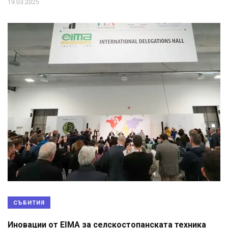
19.03.2025
СЪБИТИЯ
Иновации от EIMA за селскостопанската техника