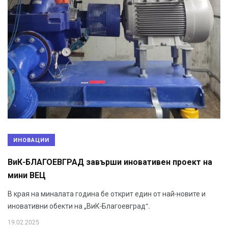
ИНОВАЦИИ
ВиК-БЛАГОЕВГРАД завърши иновативен проект на
мини ВЕЦ
В края на миналата година бе открит един от най-новите и
иновативни обекти на „ВиК-Благоевград“.
19.02.2025