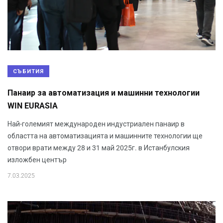
СЪБИТИЯ
Панаир за автоматизация и машинни технологии
WIN EURASIA
Най-големият международен индустриален панаир в
областта на автоматизацията и машинните технологии ще
отвори врати между 28 и 31 май 2025г. в Истанбулския
изложбен център
7.03.2025