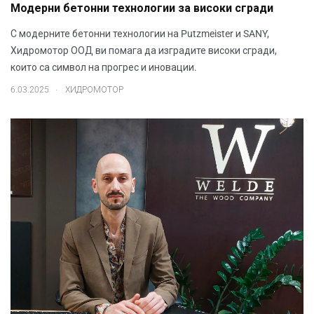
Модерни бетонни технологии за високи сгради
С модерните бетонни технологии на Putzmeister и SANY,
Хидромотор ООД ви помага да изградите високи сгради,
които са символ на прогрес и иновации.
.
6.03.2025
ХИДРОМОТОР