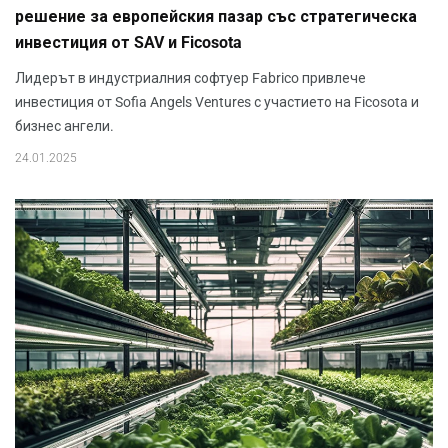
решение за европейския пазар със стратегическа
инвестиция от SAV и Ficosota
Лидерът в индустриалния софтуер Fabrico привлече
инвестиция от Sofia Angels Ventures с участието на Ficosota и
бизнес ангели.
24.01.2025