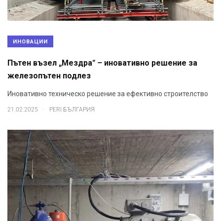
ИНОВАЦИИ
Пътен възел „Мездра“ – иновативно решение за
железопътен подлез
Иновативно техническо решение за ефективно строителство
.
21.02.2025
PERI БЪЛГАРИЯ