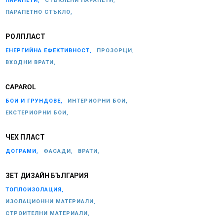
ПАРАПЕТИ,
СТЪКЛЕНИ ПАРАПЕТИ,
ПАРАПЕТНО СТЪКЛО,
РОЛПЛАСТ
ЕНЕРГИЙНА ЕФЕКТИВНОСТ,
ПРОЗОРЦИ,
ВХОДНИ ВРАТИ,
CAPAROL
БОИ И ГРУНДОВЕ,
ИНТЕРИОРНИ БОИ,
ЕКСТЕРИОРНИ БОИ,
ЧЕХ ПЛАСТ
ДОГРАМИ,
ФАСАДИ,
ВРАТИ,
ЗЕТ ДИЗАЙН БЪЛГАРИЯ
ТОПЛОИЗОЛАЦИЯ,
ИЗОЛАЦИОННИ МАТЕРИАЛИ,
СТРОИТЕЛНИ МАТЕРИАЛИ,