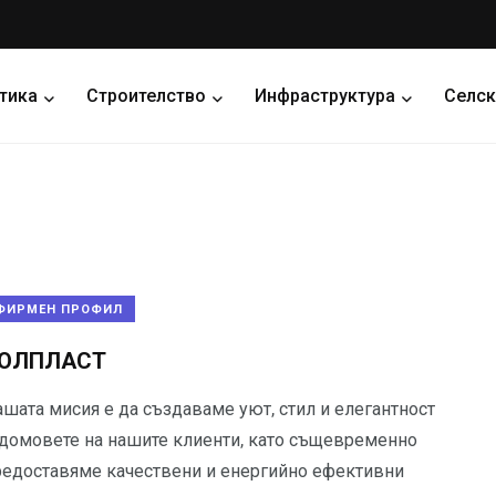
тика
Строителство
Инфраструктура
Селск
ФИРМЕН ПРОФИЛ
ОЛПЛАСТ
ашата мисия е да създаваме уют, стил и елегантност
 домовете на нашите клиенти, като същевременно
редоставяме качествени и енергийно ефективни