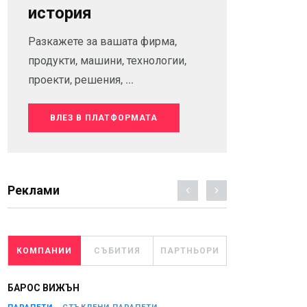
история
Разкажете за вашата фирма,
продукти, машини, технологии,
проекти, решения, ...
ВЛЕЗ В ПЛАТФОРМАТА
Реклами
КОМПАНИИ
СЪБИТИЯ
ПАРТНЬОРИ
БАРОС ВИЖЪН