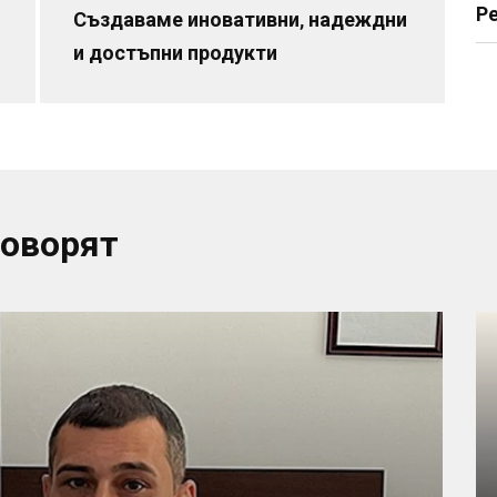
Р
Създаваме иновативни, надеждни
и достъпни продукти
говорят