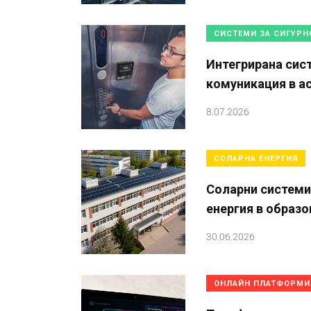
СИСТЕМИ ЗА СИГУРН
Интегрирана сис
комуникация в а
8.07.2026
СОЛАРНА ЕНЕРГИЯ
Соларни системи
енергия в образ
30.06.2026
ОНЛАЙН ПЛАТФОРМИ