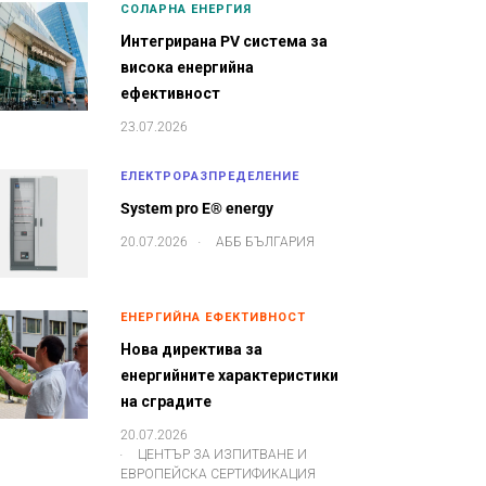
СОЛАРНА ЕНЕРГИЯ
Интегрирана PV система за
висока енергийна
ефективност
23.07.2026
ЕЛЕКТРОРАЗПРЕДЕЛЕНИЕ
System pro E® energy
.
20.07.2026
АББ БЪЛГАРИЯ
ЕНЕРГИЙНА ЕФЕКТИВНОСТ
Нова директива за
енергийните характеристики
на сградите
20.07.2026
.
ЦЕНТЪР ЗА ИЗПИТВАНЕ И
ЕВРОПЕЙСКА СЕРТИФИКАЦИЯ