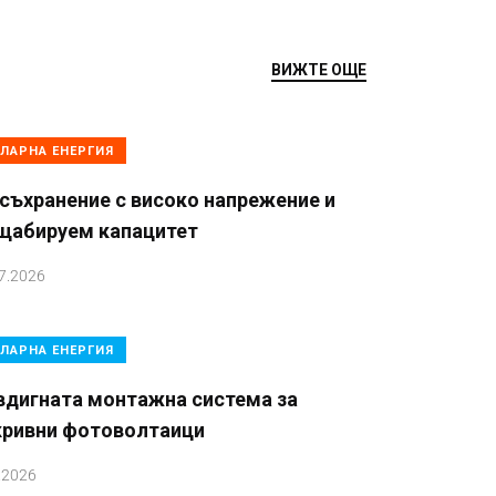
ВИЖТЕ ОЩЕ
ЛАРНА ЕНЕРГИЯ
съхранение с високо напрежение и
щабируем капацитет
7.2026
ЛАРНА ЕНЕРГИЯ
вдигната монтажна система за
кривни фотоволтаици
.2026