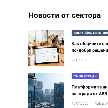
Новости от сектора
ЕНЕРГИЙНА ЕФЕКТИВ
Как общините сп
по-добри решения
17.07.2026
УМНИ СГРАДИ
Платформа за ин
на сгради от ABB
.
13.07.2026
АББ БЪ