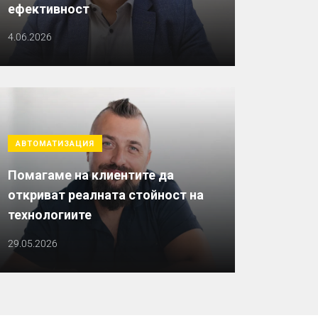
ефективност
4.06.2026
АВТОМАТИЗАЦИЯ
Помагаме на клиентите да
откриват реалната стойност на
технологиите
29.05.2026