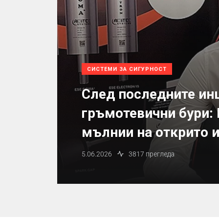
СИСТЕМИ ЗА СИГУРНОСТ
След последните ин
гръмотевични бури: 
мълнии на открито и
5.06.2026
3817 прегледа