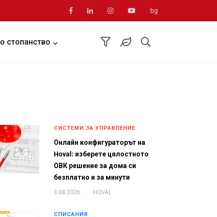
bg
о стопанство
СИСТЕМИ ЗА УПРАВЛЕНИЕ
Онлайн конфигураторът на
Hoval: изберете цялостното
ОВК решение за дома си
безплатно и за минути
.
3.08.2026
HOVAL
СПИСАНИЯ