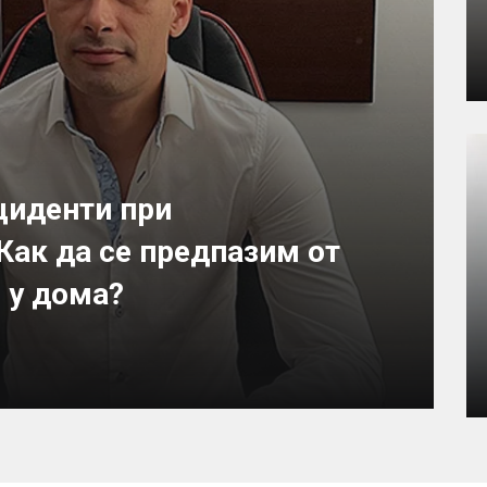
циденти при
Как да се предпазим от
 у дома?