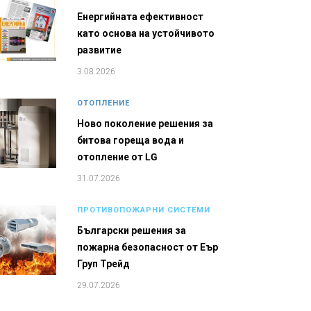
Енергийната ефективност
като основа на устойчивото
развитие
3.08.2026
ОТОПЛЕНИЕ
Ново поколение решения за
битова гореща вода и
отопление от LG
31.07.2026
ПРОТИВОПОЖАРНИ СИСТЕМИ
Български решения за
пожарна безопасност от Еър
Груп Трейд
29.07.2026