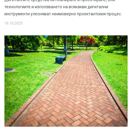
технологиите и използването на всякакви дигитални
инструменти улесняват неимоверно проектантския процес.
16.10.2025