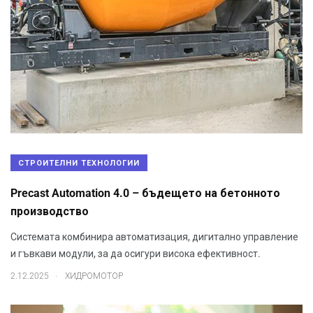
СТРОИТЕЛНИ ТЕХНОЛОГИИ
Precast Automation 4.0 – бъдещето на бетонното
производство
Системата комбинира автоматизация, дигитално управление
и гъвкави модули, за да осигури висока ефективност.
.
2.12.2025
ХИДРОМОТОР