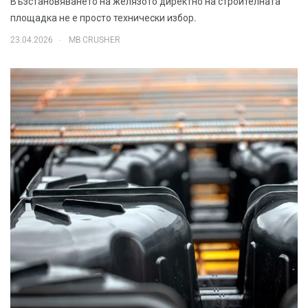
Възстановяването на желязото директно на строителната
площадка не е просто технически избор.
.
23.04.2026
MB CRUSHER