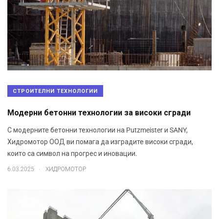
СТРОИТЕЛНИ ТЕХНОЛОГИИ
Модерни бетонни технологии за високи сгради
С модерните бетонни технологии на Putzmeister и SANY,
Хидромотор ООД ви помага да изградите високи сгради,
които са символ на прогрес и иновации.
.
6.03.2025
ХИДРОМОТОР