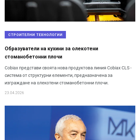
СТРОИТЕЛНИ ТЕХНОЛОГИИ
Образуватели на кухини за олекотени
стоманобетонни плочи
Cobiax представи своята нова продуктова линия Cobiax CLS -
система от структурни елементи, предназначена за
изграждане на олекотени стоманобетонни плочи.
23.04.2026