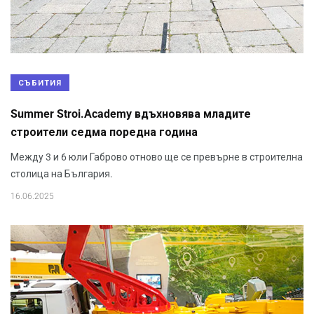
СЪБИТИЯ
Summer Stroi.Academy вдъхновява младите
строители седма поредна година
Между 3 и 6 юли Габрово отново ще се превърне в строителна
столица на България.
16.06.2025