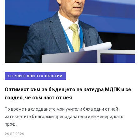
СТРОИТЕЛНИ ТЕХНОЛОГИИ
Оптимист съм за бъдещето на катедра МДПК и се
гордея, че съм част от нея
По време на следването мои учители бяха едни от най-
изтъкнатите български преподаватели и инженери, като
проф.
26.03.2026