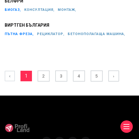
БЕЛФРИ
БИОГАЗ,
КОНСУЛТАЦИЯ,
МОНТАЖ,
ВИРТГЕН БЪЛГАРИЯ
ПЪТНА ФРЕЗА,
РЕЦИКЛАТОР,
БЕТОНОПОЛАГАЩА МАШИНА,
‹
1
2
3
4
5
›