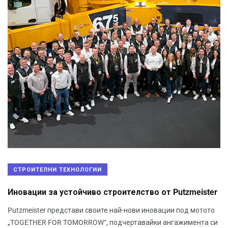
СТРОИТЕЛНИ ТЕХНОЛОГИИ
Иновации за устойчиво строителство от Putzmeister
Putzmeister представи своите най-нови иновации под мотото
„TOGETHER FOR TOMORROW“, подчертавайки ангажимента си