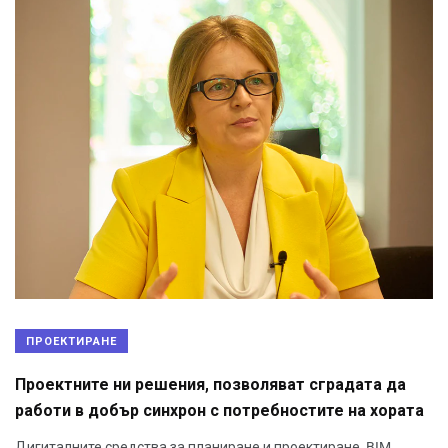
ПРОЕКТИРАНЕ
Проектните ни решения, позволяват сградата да
работи в добър синхрон с потребностите на хората
Дигиталните средства за планиране и проектиране, BIM