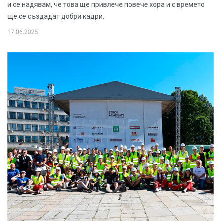
и се надявам, че това ще привлече повече хора и с времето
ще се създадат добри кадри.
17.06.2025