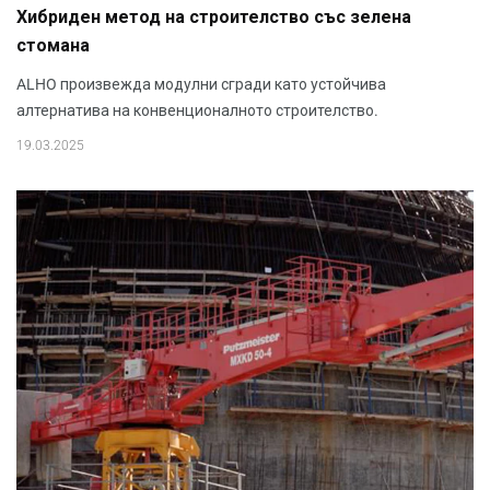
Хибриден метод на строителство със зелена
стомана
ALHO произвежда модулни сгради като устойчива
алтернатива на конвенционалното строителство.
19.03.2025