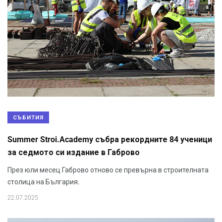
СЪБИТИЯ
Summer Stroi.Academy събра рекордните 84 ученици
за седмото си издание в Габрово
През юли месец Габрово отново се превърна в строителната
столица на България.
22.07.2025