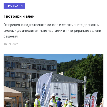
ТРОТОАРИ
Тротоари и алеи
От прецизно подготвената основа и ефективните дренажни
системи до интелигентните настилки и интегрираните зелени
решения.
16.09.2025