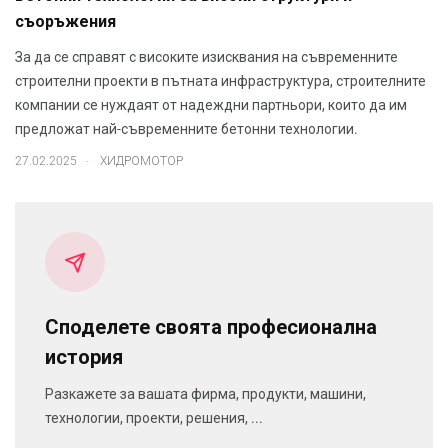
съоръжения
За да се справят с високите изисквания на съвременните
строителни проекти в пътната инфраструктура, строителните
компании се нуждаят от надеждни партньори, които да им
предложат най-съвременните бетонни технологии.
.
27.02.2025
ХИДРОМОТОР
Споделете своята професионална
история
Разкажете за вашата фирма, продукти, машини,
технологии, проекти, решения, ...