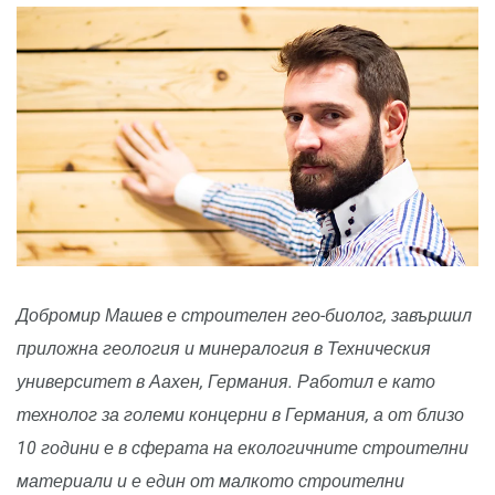
Добромир Машев е строителен гео-биолог, завършил
приложна геология и минералогия в Техническия
университет в Аахен, Германия. Работил е като
технолог за големи концерни в Германия, а от близо
10 години е в сферата на екологичните строителни
материали и е един от малкото строителни