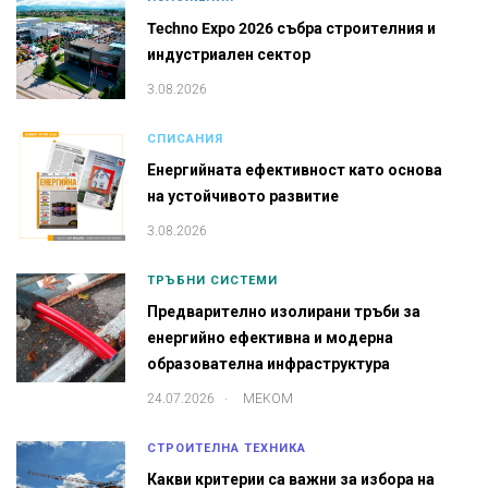
Techno Expo 2026 събра строителния и
индустриален сектор
3.08.2026
СПИСАНИЯ
Енергийната ефективност като основа
на устойчивото развитие
3.08.2026
ТРЪБНИ СИСТЕМИ
Предварително изолирани тръби за
енергийно ефективна и модерна
образователна инфраструктура
.
24.07.2026
МЕКОМ
СТРОИТЕЛНА ТЕХНИКА
Какви критерии са важни за избора на