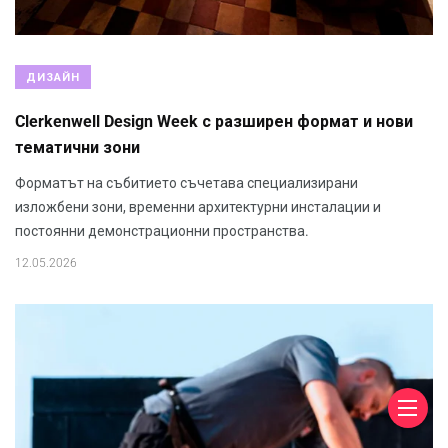
ДИЗАЙН
Clerkenwell Design Week с разширен формат и нови
тематични зони
Форматът на събитието съчетава специализирани
изложбени зони, временни архитектурни инсталации и
постоянни демонстрационни пространства.
12.05.2026