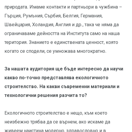
природата. Имаме контакти и партньори в чужбина –
Гърция, Румъния, Сърбия, Белгия, Германия,
Швейцария, Холандия, Англия и др., така че няма да
ограничаваме дейността на Института само на наша
територия. Знанието е единствената ценност, която
когато се сподели, се умножава многократно.
За нашата аудитория ще бъде интересно да научи
какво по-точно представлява екологичното
строителство. На какви съвременни материали и
технологични решения разчита то?
Екологичното строителство е нещо, към което
неизбежно трябва да се върнем, ако искаме да
живеем наистина модерно, здравословно и в