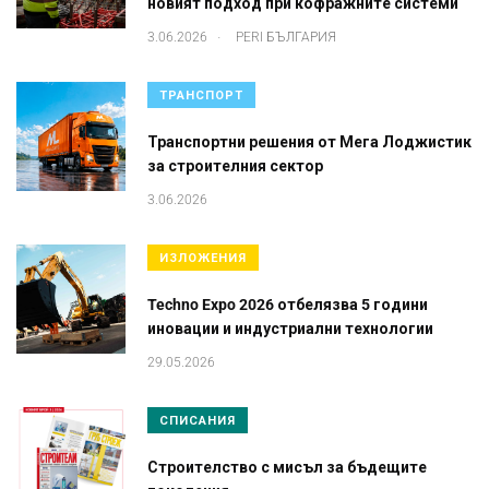
новият подход при кофражните системи
.
3.06.2026
PERI БЪЛГАРИЯ
ТРАНСПОРТ
Транспортни решения от Мега Лоджистик
за строителния сектор
3.06.2026
ИЗЛОЖЕНИЯ
Techno Expo 2026 отбелязва 5 години
иновации и индустриални технологии
29.05.2026
СПИСАНИЯ
Строителство с мисъл за бъдещите