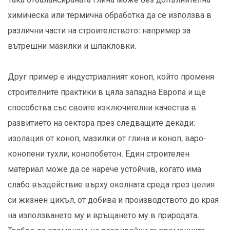
химическа или термична обработка да се използва в
различни части на строителството: например за
вътрешни мазилки и шпакловки.
Друг пример е индустриалният коноп, който променя
строителните практики в цяла западна Европа и ще
способства със своите изключителни качества в
развитието на сектора през следващите декади:
изолация от коноп, мазилки от глина и коноп, варо-
конопени тухли, конопобетон. Един строителен
материал може да се нарече устойчив, когато има
слабо въздействие върху околната среда през целия
си жизнен цикъл, от добива и производството до края
на използването му и връщането му в природата.