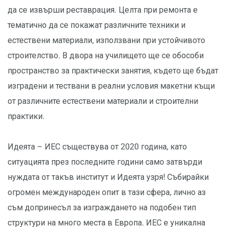
да се извърши реставрация. Целта при ремонта е
тематично да се покажат различните техники и
естествени материали, използвани при устойчивото
строителство. В двора на училището ще се обособи
пространство за практически занятия, където ще бъдат
изградени и тествани в реални условия макетни къщи
от различните естествени материали и строителни
практики.
Идеята – ИЕС съществува от 2020 година, като
ситуацията през последните години само затвърди
нуждата от такъв институт и Идеята узря! Събирайки
огромен международен опит в тази сфера, лично аз
съм допринесъл за изграждането на подобен тип
структури на много места в Европа. ИЕС е уникална