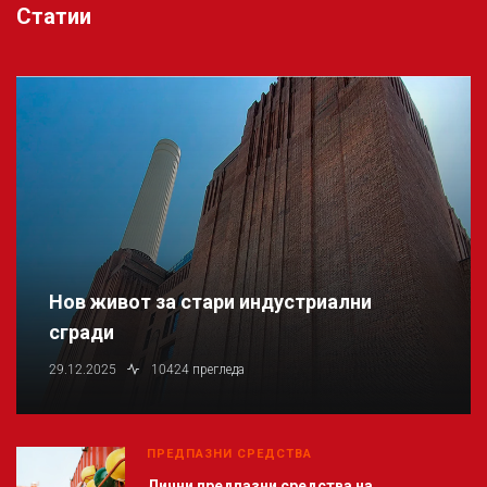
Статии
Нов живот за стари индустриални
сгради
29.12.2025
10424 прегледа
ПРЕДПАЗНИ СРЕДСТВА
Лични предпазни средства на