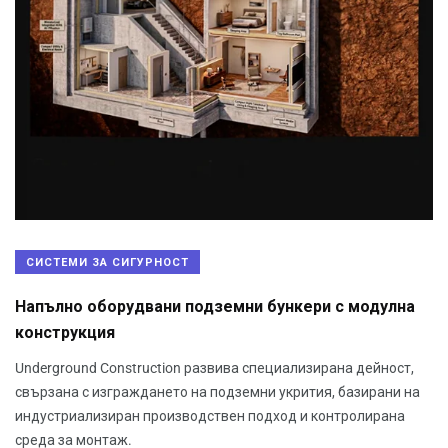
СИСТЕМИ ЗА СИГУРНОСТ
Напълно оборудвани подземни бункери с модулна
конструкция
Underground Construction развива специализирана дейност,
свързана с изграждането на подземни укрития, базирани на
индустриализиран производствен подход и контролирана
среда за монтаж.