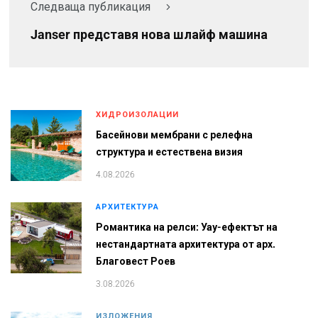
Следваща публикация
Janser представя нова шлайф машина
ХИДРОИЗОЛАЦИИ
Басейнови мембрани с релефна
структура и естествена визия
4.08.2026
АРХИТЕКТУРА
Романтика на релси: Уау-ефектът на
нестандартната архитектура от арх.
Благовест Роев
3.08.2026
ИЗЛОЖЕНИЯ