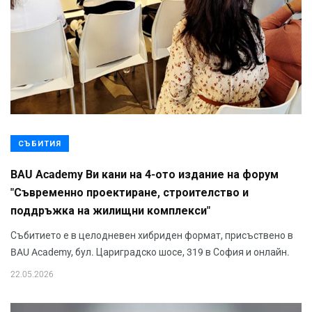
СЪБИТИЯ
BAU Academy Ви кани на 4-ото издание на форум
"Съвременно проектиране, строителство и
поддръжка на жилищни комплекси"
Събитието е в целодневен хибриден формат, присъствено в
BAU Academy, бул. Цариградско шосе, 319 в София и онлайн.
22.05.2026