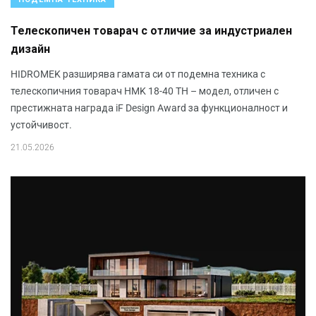
Телескопичен товарач с отличие за индустриален
дизайн
HIDROMEK разширява гамата си от подемна техника с
телескопичния товарач HMK 18-40 TH – модел, отличен с
престижната награда iF Design Award за функционалност и
устойчивост.
21.05.2026