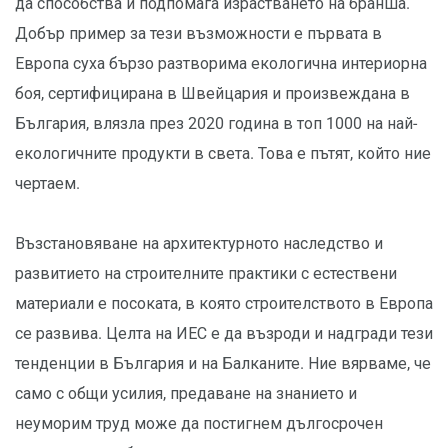
да способства и подпомага израстването на бранша.
Добър пример за тези възможности е първата в
Европа суха бързо разтворима екологична интериорна
боя, сертифицирана в Швейцария и произвеждана в
България, влязла през 2020 година в топ 1000 на най-
екологичните продукти в света. Това е пътят, който ние
чертаем.
Възстановяване на архитектурното наследство и
развитието на строителните практики с естествени
материали е посоката, в която строителството в Европа
се развива. Целта на ИЕС е да възроди и надгради тези
тенденции в България и на Балканите. Ние вярваме, че
само с общи усилия, предаване на знанието и
неуморим труд може да постигнем дългосрочен