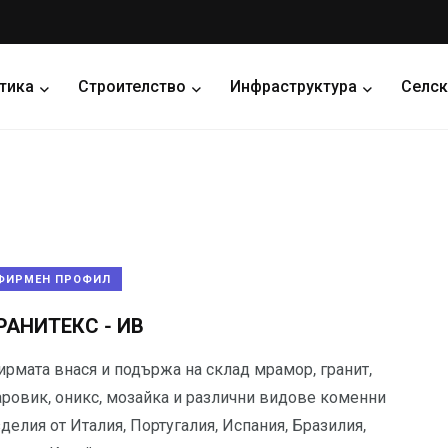
тика
Строителство
Инфраструктура
Селск
ФИРМЕН ПРОФИЛ
РАНИТЕКС - ИВ
ирмата внася и подържа на склад мрамор, гранит,
аровик, оникс, мозайка и различни видове коменни
делия от Италия, Португалия, Испания, Бразилия,