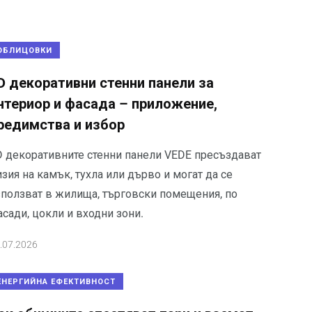
ОБЛИЦОВКИ
D декоративни стенни панели за
нтериор и фасада – приложение,
редимства и избор
D декоративните стенни панели VEDE пресъздават
зия на камък, тухла или дърво и могат да се
зползват в жилища, търговски помещения, по
сади, цокли и входни зони.
.07.2026
ЕНЕРГИЙНА ЕФЕКТИВНОСТ