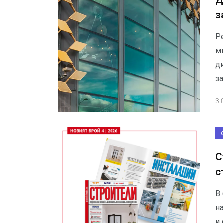
Д
з
Р
м
д
з
3.
С
с
В 
н
и 