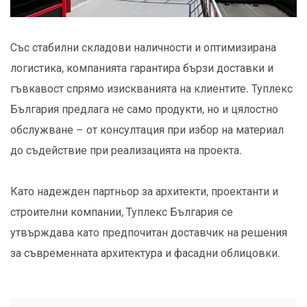
Със стабилни складови наличности и оптимизирана
логистика, компанията гарантира бързи доставки и
гъвкавост спрямо изискванията на клиентите. Туплекс
България предлага не само продукти, но и цялостно
обслужване – от консултация при избор на материал
до съдействие при реализацията на проекта.
Като надежден партньор за архитекти, проектанти и
строителни компании, Туплекс България се
утвърждава като предпочитан доставчик на решения
за съвременната архитектура и фасадни облицовки.