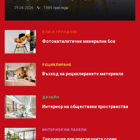
29.06.2026
1989 прегледа
БОИ И ГРУНДОВЕ
Фотокаталитични минерални бои
РЕЦИКЛИРАНЕ
Възход на рециклираните материали
ДИЗАЙН
Интериор на обществени пространства
ИНТЕРИОРНИ ПАНЕЛИ
Тенденции при преградните стени