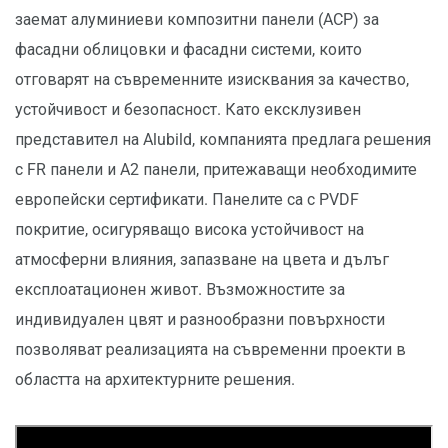
заемат алуминиеви композитни панели (ACP) за
фасадни облицовки и фасадни системи, които
отговарят на съвременните изисквания за качество,
устойчивост и безопасност. Като ексклузивен
представител на Alubild, компанията предлага решения
с FR панели и A2 панели, притежаващи необходимите
европейски сертификати. Панелите са с PVDF
покритие, осигуряващо висока устойчивост на
атмосферни влияния, запазване на цвета и дълъг
експлоатационен живот. Възможностите за
индивидуален цвят и разнообразни повърхности
позволяват реализацията на съвременни проекти в
областта на архитектурните решения.