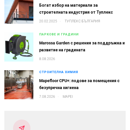
Богат избор на материали за
строителната индустрия от Туплекс
.
20.02.2025
ТУПЛЕКС БЪЛГАРИЯ
ПАРКОВЕ И ГРАДИНИ
Marossa Garden с решения за поддръжка и
развитие на градината
8.08.2026
СТРОИТЕЛНА ХИМИЯ
Mapefloor CPU+: подове за помещения с
безупречна хигиена
.
7.08.2026
MAPEI