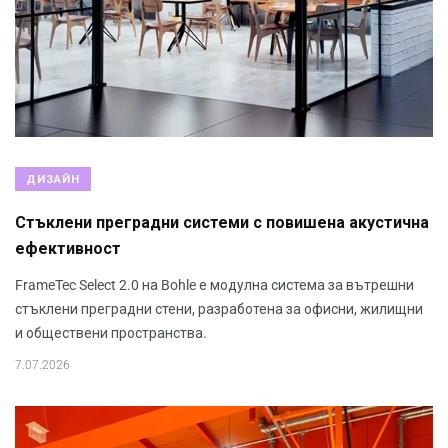
ДИЗАЙН
Стъклени преградни системи с повишена акустична
ефективност
FrameTec Select 2.0 на Bohle е модулна система за вътрешни
стъклени преградни стени, разработена за офисни, жилищни
и обществени пространства.
7.07.2026