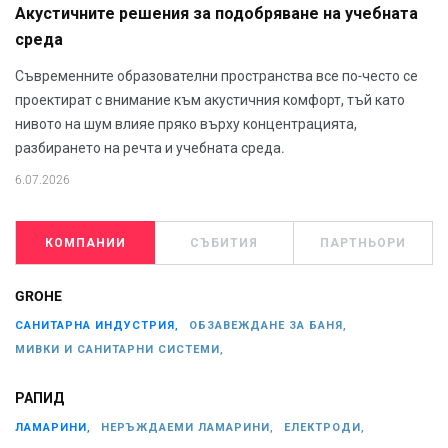
Акустичните решения за подобряване на учебната
среда
Съвременните образователни пространства все по-често се
проектират с внимание към акустичния комфорт, тъй като
нивото на шум влияе пряко върху концентрацията,
разбирането на речта и учебната среда.
6.07.2026
КОМПАНИИ
СЪБИТИЯ
ПАРТНЬОРИ
GROHE
САНИТАРНА ИНДУСТРИЯ,
ОБЗАВЕЖДАНЕ ЗА БАНЯ,
МИВКИ И САНИТАРНИ СИСТЕМИ,
РАПИД
ЛАМАРИНИ,
НЕРЪЖДАЕМИ ЛАМАРИНИ,
ЕЛЕКТРОДИ,