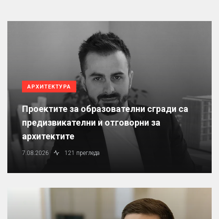
АРХИТЕКТУРА
Проектите за образователни сгради са
предизвикателни и отговорни за
архитектите
7.08.2026
121 прегледа