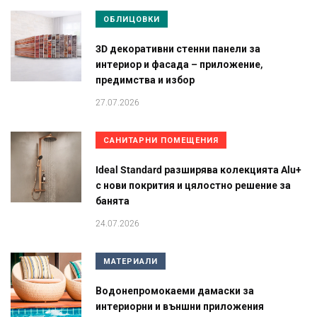
ОБЛИЦОВКИ
3D декоративни стенни панели за
интериор и фасада – приложение,
предимства и избор
27.07.2026
САНИТАРНИ ПОМЕЩЕНИЯ
Ideal Standard разширява колекцията Alu+
с нови покрития и цялостно решение за
банята
24.07.2026
МАТЕРИАЛИ
Водонепромокаеми дамаски за
интериорни и външни приложения