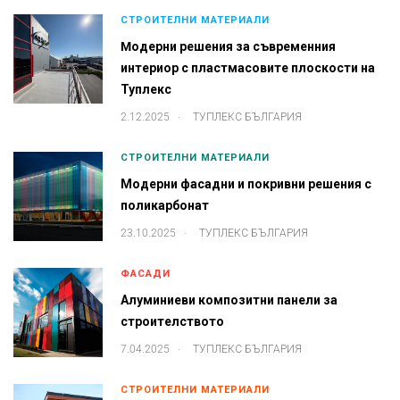
СТРОИТЕЛНИ МАТЕРИАЛИ
Mодерни решения за съвременния
интериор с пластмасовите плоскости на
Туплекс
.
2.12.2025
ТУПЛЕКС БЪЛГАРИЯ
СТРОИТЕЛНИ МАТЕРИАЛИ
Модерни фасадни и покривни решения с
поликарбонат
.
23.10.2025
ТУПЛЕКС БЪЛГАРИЯ
ФАСАДИ
Алуминиеви композитни панели за
строителството
.
7.04.2025
ТУПЛЕКС БЪЛГАРИЯ
СТРОИТЕЛНИ МАТЕРИАЛИ