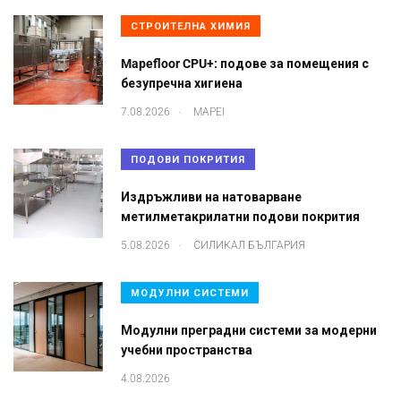
СТРОИТЕЛНА ХИМИЯ
Mapefloor CPU+: подове за помещения с
безупречна хигиена
.
7.08.2026
MAPEI
ПОДОВИ ПОКРИТИЯ
Издръжливи на натоварване
метилметакрилатни подови покрития
.
5.08.2026
СИЛИКАЛ БЪЛГАРИЯ
МОДУЛНИ СИСТЕМИ
Модулни преградни системи за модерни
учебни пространства
4.08.2026