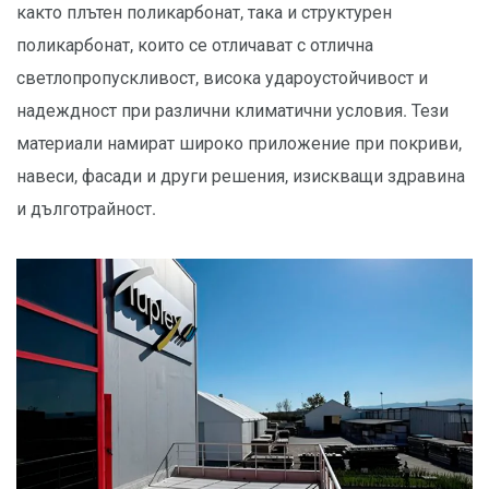
както плътен поликарбонат, така и структурен
поликарбонат, които се отличават с отлична
светлопропускливост, висока удароустойчивост и
надеждност при различни климатични условия. Тези
материали намират широко приложение при покриви,
навеси, фасади и други решения, изискващи здравина
и дълготрайност.