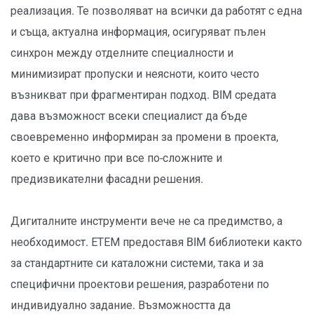
реализация. Те позволяват на всички да работят с една
и съща, актуална информация, осигуряват пълен
синхрон между отделните специалности и
минимизират пропуски и неясноти, които често
възникват при фрагментиран подход. BIM средата
дава възможност всеки специалист да бъде
своевременно информиран за промени в проекта,
което е критично при все по-сложните и
предизвикателни фасадни решения.
Дигиталните инструменти вече не са предимство, а
необходимост. ЕТЕМ предоставя BIM библиотеки както
за стандартните си каталожни системи, така и за
специфични проектови решения, разработени по
индивидуално задание. Възможността да