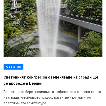
СЪБИТИЯ
Световният конгрес за озеленяване на сгради ще
се проведе в Берлин
Берлин ще събере специалисти в областта на озеленяването
на сгради, устойчивото градско развитие и климатично
адаптираната архитектура.