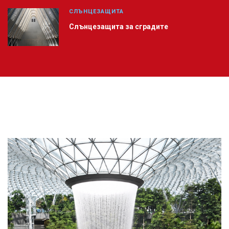
СЛЪНЦЕЗАЩИТА
Слънцезащита за сградите