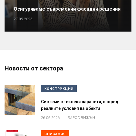
Осигуряваме съвременни фасадни решения
27.05.2026
Новости от сектора
КОНСТРУКЦИИ
Системи стъклени парапети, според
реалните условия на обекта
.
26.06.2026
БАРОС ВИЖЪН
СПИСАНИЯ