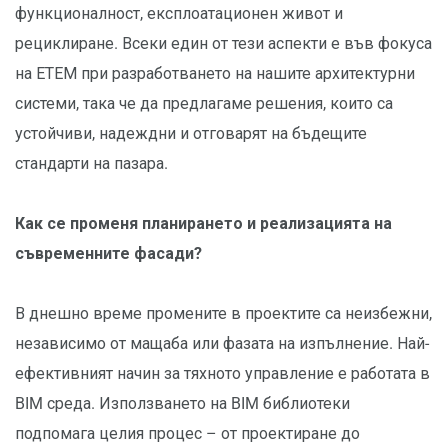
функционалност, експлоатационен живот и
рециклиране. Всеки един от тези аспекти е във фокуса
на ЕТЕМ при разработването на нашите архитектурни
системи, така че да предлагаме решения, които са
устойчиви, надеждни и отговарят на бъдещите
стандарти на пазара.
Как се променя планирането и реализацията на
съвременните фасади?
В днешно време промените в проектите са неизбежни,
независимо от мащаба или фазата на изпълнение. Най-
ефективният начин за тяхното управление е работата в
BIM среда. Използването на BIM библиотеки
подпомага целия процес – от проектиране до