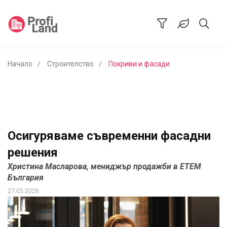
Начало
Строителство
Покриви и фасади
Осигуряваме съвременни фасадни
решения
Христина Масларова, мениджър продажби в ЕТЕМ
България
27.05.2026