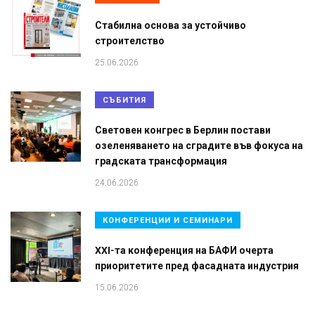
Стабилна основа за устойчиво
строителство
25.06.2026
СЪБИТИЯ
Световен конгрес в Берлин постави
озеленяването на сградите във фокуса на
градската трансформация
24.06.2026
КОНФЕРЕНЦИИ И СЕМИНАРИ
XXI-та конференция на БАФИ очерта
приоритетите пред фасадната индустрия
15.06.2026