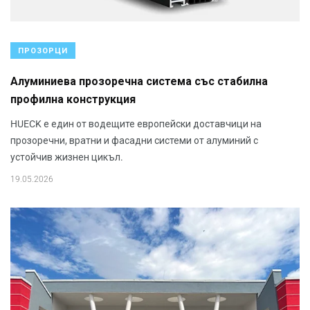
ПРОЗОРЦИ
Алуминиева прозоречна система със стабилна
профилна конструкция
HUECK е един от водещите европейски доставчици на
прозоречни, вратни и фасадни системи от алуминий с
устойчив жизнен цикъл.
19.05.2026