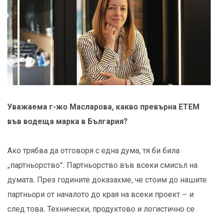
Уважаема г-жо Масларова, какво превърна ЕТЕМ
във водеща марка в България?
Ако трябва да отговоря с една дума, тя би била
„партньорство“. Партньорство във всеки смисъл на
думата. През годините доказахме, че стоим до нашите
партньори от началото до края на всеки проект – и
след това. Технически, продуктово и логистично се