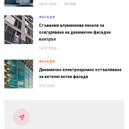
.
24.07.2026
РАПИД
ФАСАДИ
Сгъваеми алуминиеви панели за
осигуряване на динамичен фасаден
контрол
14.07.2026
ФАСАДИ
Динамично електрохромно остъкляване
за интелигентни фасади
3.07.2026