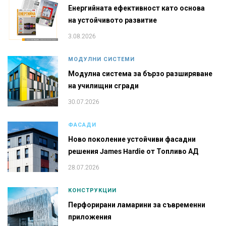
Енергийната ефективност като основа
на устойчивото развитие
3.08.2026
МОДУЛНИ СИСТЕМИ
Модулна система за бързо разширяване
на училищни сгради
30.07.2026
ФАСАДИ
Ново поколение устойчиви фасадни
решения James Hardie от Топливо АД
28.07.2026
КОНСТРУКЦИИ
Перфорирани ламарини за съвременни
приложения