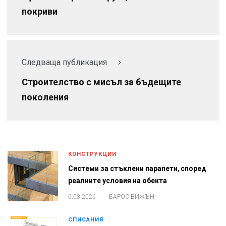
покриви
Следваща публикация
Строителство с мисъл за бъдещите
поколения
КОНСТРУКЦИИ
Системи за стъклени парапети, според
реалните условия на обекта
.
6.08.2026
БАРОС ВИЖЪН
СПИСАНИЯ