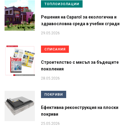
ТОПЛОИЗОЛАЦИИ
Решения на Caparol за екологична и
здравословна среда в учебни сгради
29.05.2026
СПИСАНИЯ
Строителство с мисъл за бъдещите
поколения
28.05.2026
ПОКРИВИ
Ефективна реконструкция на плоски
покриви
25.05.2026