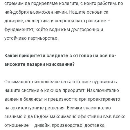
стремим да подкрепяме колегите, с които работим, по
най-добрия възможен начин. Нашите основи са
доверие, експертиза и непрекъснато развитие –
фундаментът, който води към дългосрочно и
устойчиво партньорство.
Какви приоритети следвате в отговор на все по-
високите пазарни изисквания?
Оптималното използване на вложените суровини в
нашите системи е ключов приоритет. Изключително
важен е балансът и прецизността при проектирането
на архитектурните решения. Всички знаем колко
значимо е да бъдем максимално ефективни във всяко
отношение – дизайн, производство, доставка,