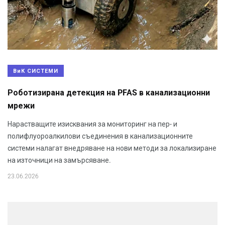
ВиК СИСТЕМИ
Роботизирана детекция на PFAS в канализационни
мрежи
Нарастващите изисквания за мониторинг на пер- и
полифлуороалкилови съединения в канализационните
системи налагат внедряване на нови методи за локализиране
на източници на замърсяване.
23.06.2026