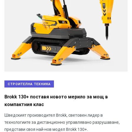
СТРОИТЕЛНА ТЕХНИКА
Brokk 130+ поставя новото мерило за мощ в
компактния клас
Шведският производител Brokk, световен лидер в
технологиите за дистанционно управлявано разрушаване,
представи своя най-нов модел Brokk 130+.