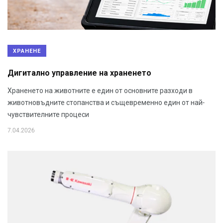
ХРАНЕНЕ
Дигитално управление на храненето
Храненето на животните е един от основните разходи в
животновъдните стопанства и същевременно един от най-
чувствителните процеси
7.04.2026