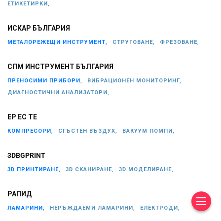
ЕТИКЕТИРКИ,
ИСКАР БЪЛГАРИЯ
МЕТАЛОРЕЖЕЩИ ИНСТРУМЕНТ,
СТРУГОВАНЕ,
ФРЕЗОВАНЕ,
СПМ ИНСТРУМЕНТ БЪЛГАРИЯ
ПРЕНОСИМИ ПРИБОРИ,
ВИБРАЦИОНЕН МОНИТОРИНГ,
ДИАГНОСТИЧНИ АНАЛИЗАТОРИ,
ЕР ЕС ТЕ
КОМПРЕСОРИ,
СГЪСТЕН ВЪЗДУХ,
ВАКУУМ ПОМПИ,
3DBGPRINT
3D ПРИНТИРАНЕ,
3D СКАНИРАНЕ,
3D МОДЕЛИРАНЕ,
РАПИД
ЛАМАРИНИ,
НЕРЪЖДАЕМИ ЛАМАРИНИ,
ЕЛЕКТРОДИ,