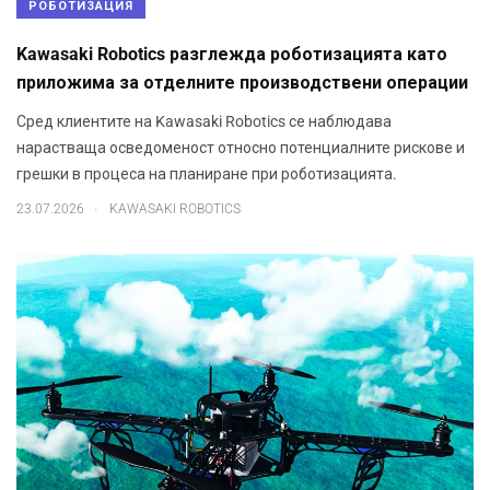
РОБОТИЗАЦИЯ
Kawasaki Robotics разглежда роботизацията като
приложима за отделните производствени операции
Сред клиентите на Kawasaki Robotics се наблюдава
нарастваща осведоменост относно потенциалните рискове и
грешки в процеса на планиране при роботизацията.
.
23.07.2026
KAWASAKI ROBOTICS