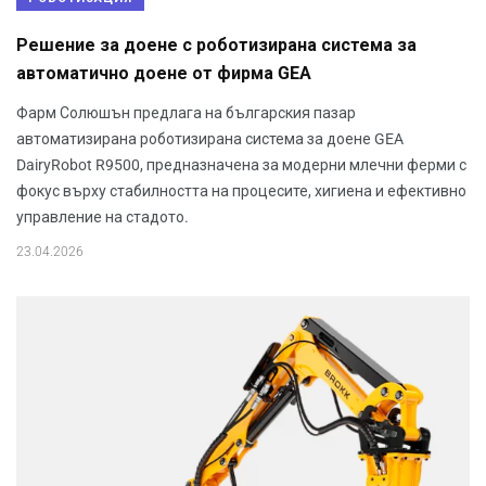
Решение за доене с роботизирана система за
автоматично доене от фирма GEA
Фарм Солюшън предлага на българския пазар
автоматизирана роботизирана система за доене GEA
DairyRobot R9500, предназначена за модерни млечни ферми с
фокус върху стабилността на процесите, хигиена и ефективно
управление на стадото.
23.04.2026