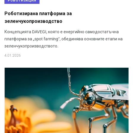
РОБОТИЗАЦИЯ
Роботизирана платформа за
зеленчукопроизводство
Концепцията DAVEGI, която е енергийно самодостатъчна
платформа за „spot farming“, обединява основните етапи на
зеленчукопроизводството.
4.01.2026