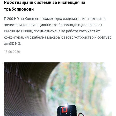
Роботизирани системи за инспекция на
тръбопроводи
F-200 HD на Kummert е самоходна система за инспекция на
почистени канализационни тръбопроводи в диапазон от
DN200 до DN800, предназначена за работа като част от
конфигурация с кабелна макара, базово устройство и софтуер
can3D NG.
18.06.2026