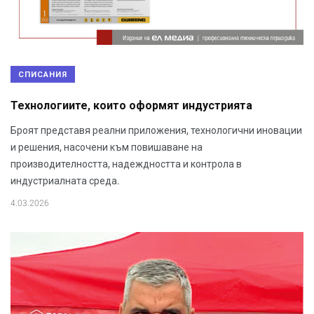
СПИСАНИЯ
Технологиите, които оформят индустрията
Броят представя реални приложения, технологични иновации
и решения, насочени към повишаване на
производителността, надеждността и контрола в
индустриалната среда.
4.03.2026