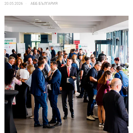
.
20.05.2026
АББ БЪЛГАРИЯ