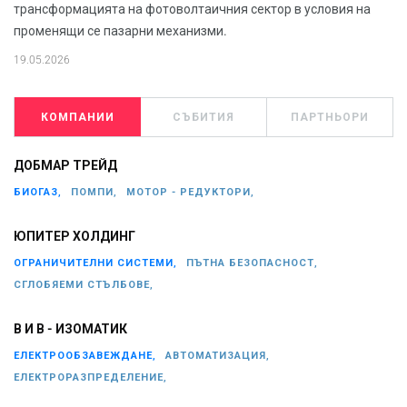
трансформацията на фотоволтаичния сектор в условия на
променящи се пазарни механизми.
19.05.2026
КОМПАНИИ
СЪБИТИЯ
ПАРТНЬОРИ
ДОБМАР ТРЕЙД
БИОГАЗ,
ПОМПИ,
МОТОР - РЕДУКТОРИ,
ЮПИТЕР ХОЛДИНГ
ОГРАНИЧИТЕЛНИ СИСТЕМИ,
ПЪТНА БЕЗОПАСНОСТ,
СГЛОБЯЕМИ СТЪЛБОВЕ,
В И В - ИЗОМАТИК
ЕЛЕКТРООБЗАВЕЖДАНЕ,
АВТОМАТИЗАЦИЯ,
ЕЛЕКТРОРАЗПРЕДЕЛЕНИЕ,