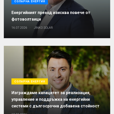
СОЛАРНА ЕНЕРГИЯ
Енергийният преход изисква повече от
фотоволтаици
.
16.07.2026
JINKO SOLAR
СОЛАРНА ЕНЕРГИЯ
Изграждаме капацитет за реализация,
управление и поддръжка на енергийни
системи с дългосрочна добавена стойност