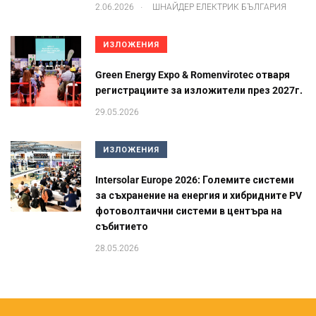
.
2.06.2026
ШНАЙДЕР ЕЛЕКТРИК БЪЛГАРИЯ
ИЗЛОЖЕНИЯ
Green Energy Expo & Romenvirotec отваря
регистрациите за изложители през 2027г.
29.05.2026
ИЗЛОЖЕНИЯ
Intersolar Europe 2026: Големите системи
за съхранение на енергия и хибридните PV
фотоволтаични системи в центъра на
събитието
28.05.2026