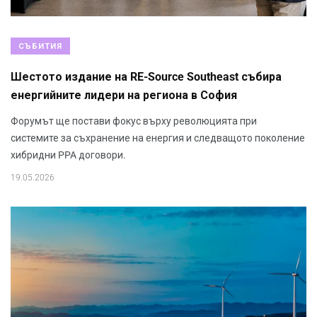
СЪБИТИЯ
Шестото издание на RE-Source Southeast събира
енергийните лидери на региона в София
Форумът ще постави фокус върху революцията при
системите за съхранение на енергия и следващото поколение
хибридни PPA договори.
19.05.2026