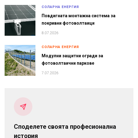
СОЛАРНА ЕНЕРГИЯ
Повдигната монтажна система за
покривни фотоволтаици
8.07.2026
СОЛАРНА ЕНЕРГИЯ
Модулни защитни огради за
фотоволтаични паркове
7.07.2026
Споделете своята професионална
история