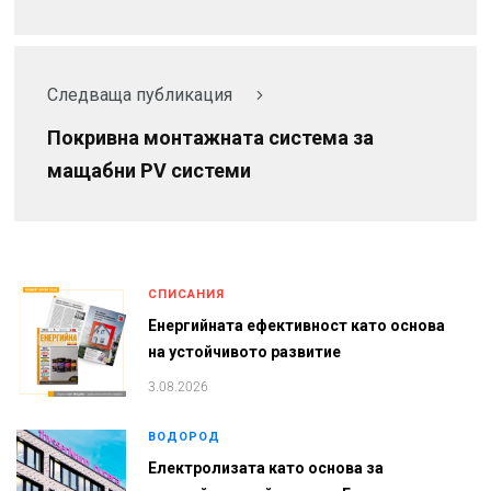
Следваща публикация
Покривна монтажната система за
мащабни PV системи
СПИСАНИЯ
Енергийната ефективност като основа
на устойчивото развитие
3.08.2026
ВОДОРОД
Електролизата като основа за