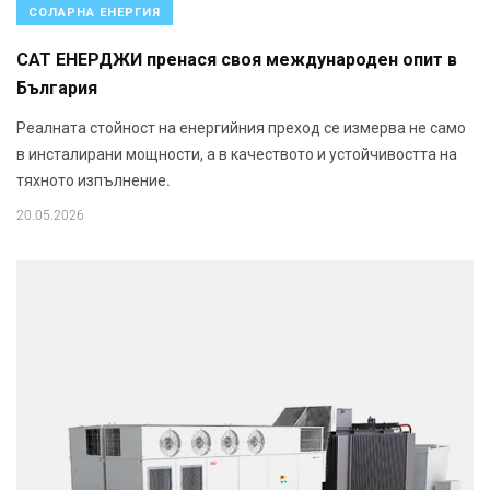
СОЛАРНА ЕНЕРГИЯ
САТ ЕНЕРДЖИ пренася своя международен опит в
България
Реалната стойност на енергийния преход се измерва не само
в инсталирани мощности, а в качеството и устойчивостта на
тяхното изпълнение.
20.05.2026