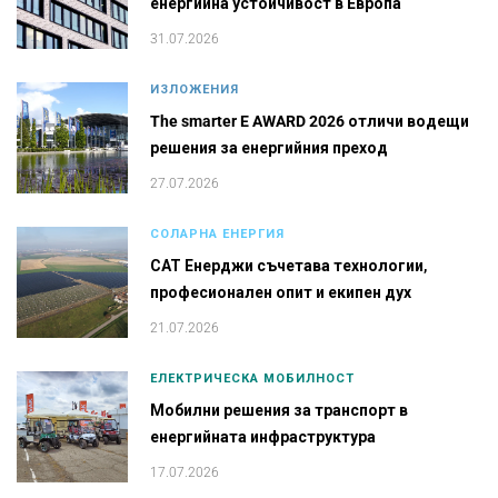
енергийна устойчивост в Европа
31.07.2026
ИЗЛОЖЕНИЯ
The smarter E AWARD 2026 отличи водещи
решения за енергийния преход
27.07.2026
СОЛАРНА ЕНЕРГИЯ
САТ Енерджи съчетава технологии,
професионален опит и екипен дух
21.07.2026
ЕЛЕКТРИЧЕСКА МОБИЛНОСТ
Мобилни решения за транспорт в
енергийната инфраструктура
17.07.2026