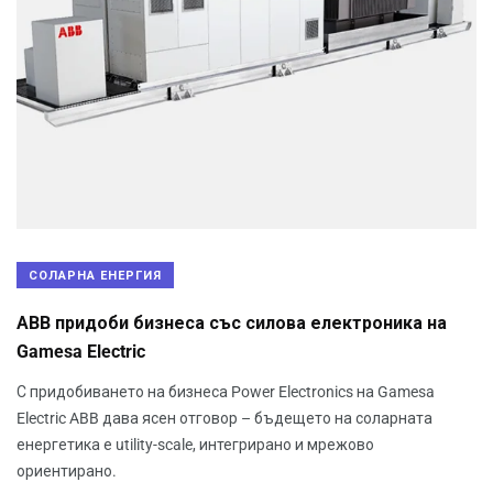
СОЛАРНА ЕНЕРГИЯ
ABB придоби бизнеса със силова електроника на
Gamesa Electric
С придобиването на бизнеса Power Electronics на Gamesa
Electric ABB дава ясен отговор – бъдещето на соларната
енергетика е utility-scale, интегрирано и мрежово
ориентирано.