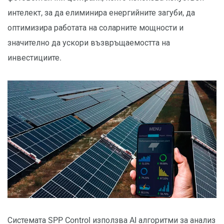
интелект, за да елиминира енергийните загуби, да
оптимизира работата на соларните мощности и
значително да ускори възвръщаемостта на
инвестициите.
Системата SPP Control използва AI алгоритми за анализ