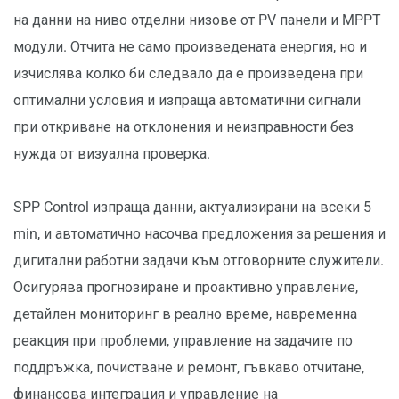
на данни на ниво отделни низове от PV панели и MPPT
модули. Отчита не само произведената енергия, но и
изчислява колко би следвало да е произведена при
оптимални условия и изпраща автоматични сигнали
при откриване на отклонения и неизправности без
нужда от визуална проверка.
SPP Control изпраща данни, актуализирани на всеки 5
min, и автоматично насочва предложения за решения и
дигитални работни задачи към отговорните служители.
Осигурява прогнозиране и проактивно управление,
детайлен мониторинг в реално време, навременна
реакция при проблеми, управление на задачите по
поддръжка, почистване и ремонт, гъвкаво отчитане,
финансова интеграция и управление на