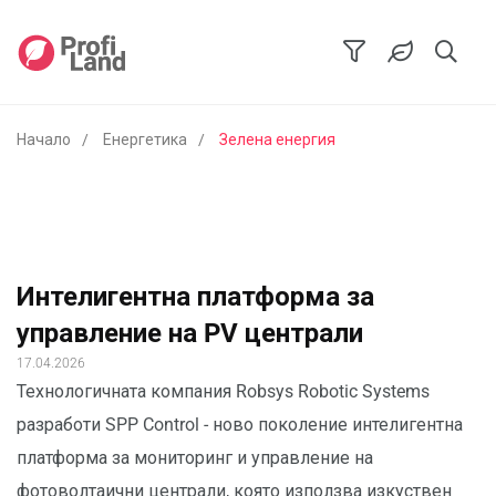
Начало
Енергетика
Зелена енергия
Интелигентна платформа за
управление на PV централи
17.04.2026
Технологичната компания Robsys Robotic Systems
разработи SPP Control - ново поколение интелигентна
платформа за мониторинг и управление на
фотоволтаични централи, която използва изкуствен