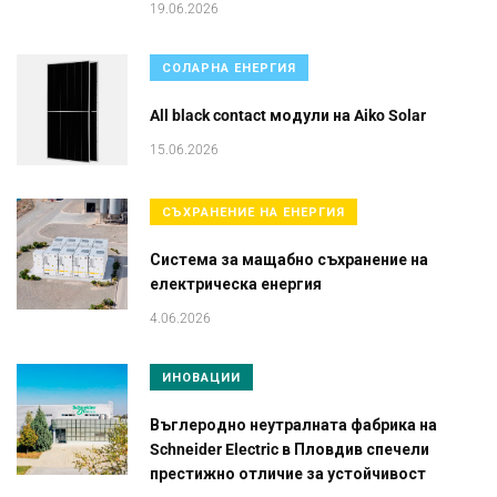
19.06.2026
СОЛАРНА ЕНЕРГИЯ
All black contact модули на Aiko Solar
15.06.2026
СЪХРАНЕНИЕ НА ЕНЕРГИЯ
Система за мащабно съхранение на
електрическа енергия
4.06.2026
ИНОВАЦИИ
Въглеродно неутралната фабрика на
Schneider Electric в Пловдив спечели
престижно отличие за устойчивост