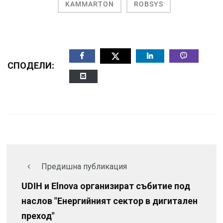
KAMMARTON
ROBSYS
СПОДЕЛИ:
Предишна публикация
UDIH и Elnova организират събитие под
наслов "Енергийният сектор в дигитален
преход"