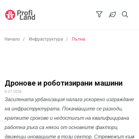
Начало
Инфраструктура
Пътна
Дронове и роботизирани машини
6.07.2026
Засилената урбанизация налага ускорено изграждане
на инфраструктурата. Покачващите се разходи,
кратките срокове и недостигът на квалифицирана
работна ръка са някои от основните фактори,
движещи иновациите в този сектор. Стремежът към