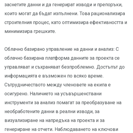
заснетите данни и да генерират изводи и препоръки,
които могат да бъдат изпълнени. Това рационализира
строителния процес, като оптимизира ефективността и
минимизира грешките.
Облачно базирано управление на данни и анализ: С
облачно базирана платформа данните за проекта се
управляват и съхраняват безпроблемно. Достъпът до
информацията е възможен по всяко време.
Сътрудничеството между членовете на екипа е
осигурено. Наличието на усъвършенствани
инструменти за анализ помагат за преобразуване на
необработените данни в реални изводи, за
визуализиране на напредъка на проекта и за
генериране на отчети. Наблюдаването на ключови