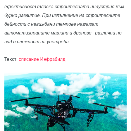
ефективност тласка строителната индустрия към
бурно развитие. При изпълнение на строителните
дейности с невиждани темпове навлизат
автоматизираните машини и дронове - различни по
вид и сложност на употреба.
Текст:
списание Инфрабилд