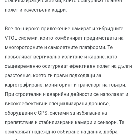
стабилизиращи системи, които осигуряват плавен
полет и качествени кадри.
Все по-широко приложение намират и хибридните
VTOL системи, които комбинират предимствата на
многороторните и самолетните платформи. Те
позволяват вертикално излитане и кацане, като
същевременно осигуряват ефективен полет на дълги
разстояния, което ги прави подходящи за
картографиране, мониторинг и транспорт на товари.
При строителни и аварийни дейности се използват и
високоефективни специализирани дронове,
оборудвани с GPS, системи за избягване на
препятствия и стабилизирани камери и сензори. Те
осигуряват надеждно събиране на данни, добра