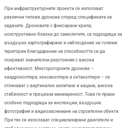
При инфраструктурните проекти се използват
различни типове дронове според спецификата на
задачите. Дроновете с фиксирани крила,
конструктивно близки до самолетите, са подходящи за
въздушно картографиране и наблюдение на големи
територии благодарение на способността си да
покриват значителни разстояния с висока
ефективност. Многороторните дронове –
квадрокоптери, хексакоптери и октакоптери – се
отличават с вертикално излитане и кацане, висока
стабилност и прецизна маневреност. Това ги прави
особено подходящи за инспекции, въздушна
фотография и видеозаснемане на строителни обекти.
При тях се използват специализирани двигатели и