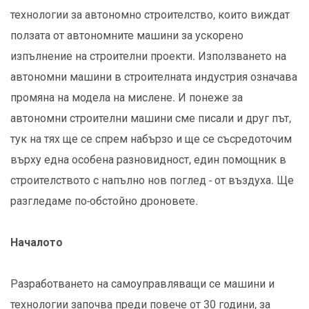
технологии за автономно строителство, които виждат
ползата от автономните машини за ускорено
изпълнение на строителни проекти. Използването на
автономни машини в строителната индустрия означава
промяна на модела на мислене. И понеже за
автономни строителни машини сме писали и друг път,
тук на тях ще се спрем набързо и ще се съсредоточим
върху една особена разновидност, един помощник в
строителството с напълно нов поглед - от въздуха. Ще
разгледаме по-обстойно дроновете.
Началото
Разработването на самоуправляващи се машини и
технологии започва преди повече от 30 години, за