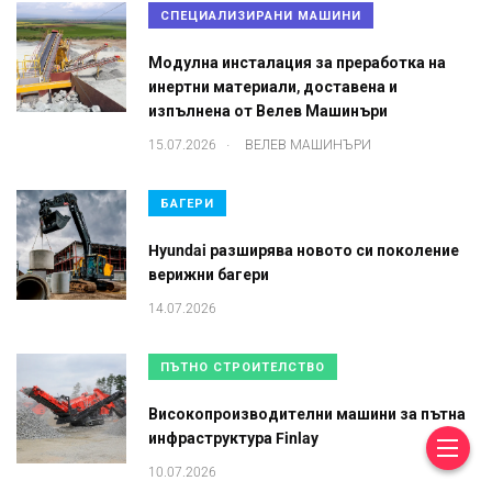
СПЕЦИАЛИЗИРАНИ МАШИНИ
Модулна инсталация за преработка на
инертни материали, доставена и
изпълнена от Велев Машинъри
.
15.07.2026
ВЕЛЕВ МАШИНЪРИ
БАГЕРИ
Hyundai разширява новото си поколение
верижни багери
14.07.2026
ПЪТНО СТРОИТЕЛСТВО
Високопроизводителни машини за пътна
инфраструктура Finlay
10.07.2026