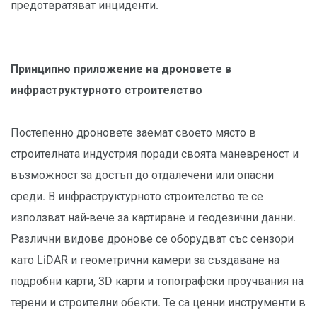
предотвратяват инциденти.
Принципно приложение на дроновете в
инфраструктурното строителство
Постепенно дроновете заемат своето място в
строителната индустрия поради своята маневреност и
възможност за достъп до отдалечени или опасни
среди. В инфраструктурното строителство те се
използват най-вече за картиране и геодезични данни.
Различни видове дронове се оборудват със сензори
като LiDAR и геометрични камери за създаване на
подробни карти, 3D карти и топографски проучвания на
терени и строителни обекти. Те са ценни инструменти в