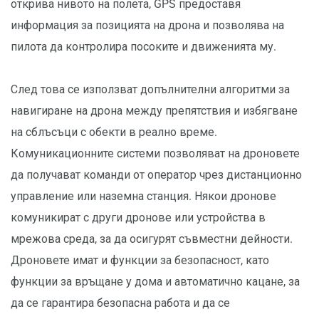
открива нивото на полета, GPS предоставя
информация за позицията на дрона и позволява на
пилота да контролира посоките и движенията му.
След това се използват допълнителни алгоритми за
навигиране на дрона между препятствия и избягване
на сблъсъци с обекти в реално време.
Комуникационните системи позволяват на дроновете
да получават команди от оператор чрез дистанционно
управление или наземна станция. Някои дронове
комуникират с други дронове или устройства в
мрежова среда, за да осигурят съвместни дейности.
Дроновете имат и функции за безопасност, като
функции за връщане у дома и автоматично кацане, за
да се гарантира безопасна работа и да се