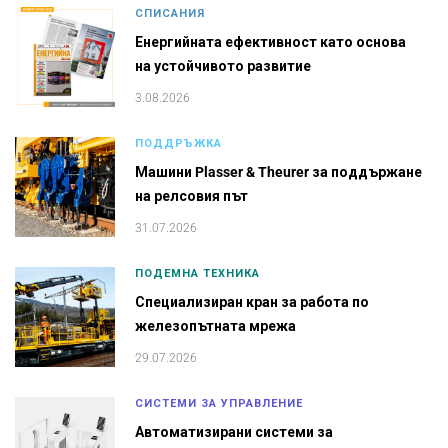
СПИСАНИЯ
Енергийната ефективност като основа
на устойчивото развитие
3.08.2026
ПОДДРЪЖКА
Машини Plasser & Theurer за поддържане
на релсовия път
31.07.2026
ПОДЕМНА ТЕХНИКА
Специализиран кран за работа по
железопътната мрежа
29.07.2026
СИСТЕМИ ЗА УПРАВЛЕНИЕ
Автоматизирани системи за