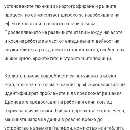
установените техники за картографиране и ръчните
процеси, но се използват широко за подобряване на
ефективността и точността на тази стъпка.
Проследяването на различните етапи между началото
и края на работата е част от ежедневната дейност на
служителите в гражданското строителство, особено на
инженерите, архитектите и строителните техници.
Колкото повече подробности са получени на всеки
етап, толкова по-голям е шансът професионалистите да
идентифицират проблемите и да предложат решения.
Дроновете предоставят на работния екип поглед
върху различни точки. Тъй като връзката е отдалечена,
машината изпраща данни в реално време до
устройство на земята (телефон, компютър или таблет).