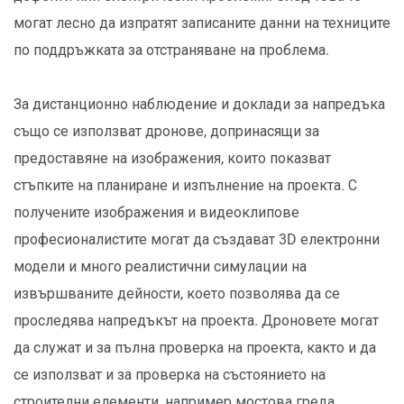
могат лесно да изпратят записаните данни на техниците
по поддръжката за отстраняване на проблема.
За дистанционно наблюдение и доклади за напредъка
също се използват дронове, допринасящи за
предоставяне на изображения, които показват
стъпките на планиране и изпълнение на проекта. С
получените изображения и видеоклипове
професионалистите могат да създават 3D електронни
модели и много реалистични симулации на
извършваните дейности, което позволява да се
проследява напредъкът на проекта. Дроновете могат
да служат и за пълна проверка на проекта, както и да
се използват и за проверка на състоянието на
строителни елементи, например мостова греда.