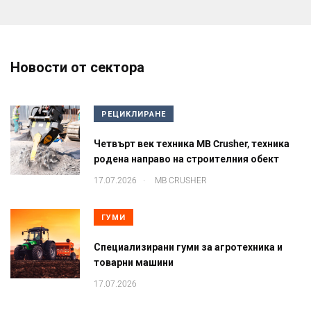
Новости от сектора
РЕЦИКЛИРАНЕ
Четвърт век техника MB Crusher, техника
родена направо на строителния обект
.
17.07.2026
MB CRUSHER
ГУМИ
Специализирани гуми за агротехника и
товарни машини
17.07.2026