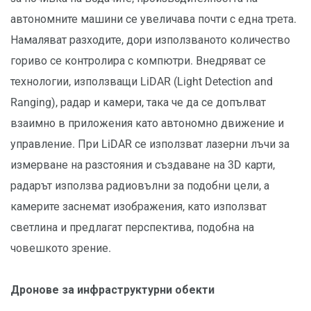
автономните машини се увеличава почти с една трета.
Намаляват разходите, дори използваното количество
гориво се контролира с компютри. Внедряват се
технологии, използващи LiDAR (Light Detection and
Ranging), радар и камери, така че да се допълват
взаимно в приложения като автономно движение и
управление. При LiDAR се използват лазерни лъчи за
измерване на разстояния и създаване на 3D карти,
радарът използва радиовълни за подобни цели, а
камерите заснемат изображения, като използват
светлина и предлагат перспектива, подобна на
човешкото зрение.
Дронове за инфраструктурни обекти