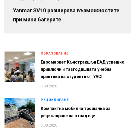
Yanmar SV10 разширява възможностите
при мини багерите
ОБРАЗОВАНИЕ
Евромаркет Кънстракшън ЕАД успешно
приключи и тазгодишната учебна
практика на студенти от УАСГ
6.08.2026
РЕЦИКЛИРАНЕ
Компактна мобилна трошачка за
рециклиране на отпадъци
6.08.2026