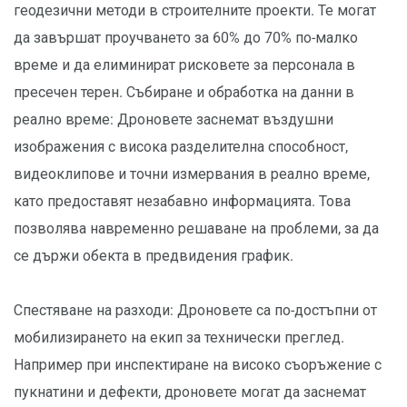
геодезични методи в строителните проекти. Те могат
да завършат проучването за 60% до 70% по-малко
време и да елиминират рисковете за персонала в
пресечен терен. Събиране и обработка на данни в
реално време: Дроновете заснемат въздушни
изображения с висока разделителна способност,
видеоклипове и точни измервания в реално време,
като предоставят незабавно информацията. Това
позволява навременно решаване на проблеми, за да
се държи обекта в предвидения график.
Спестяване на разходи: Дроновете са по-достъпни от
мобилизирането на екип за технически преглед.
Например при инспектиране на високо съоръжение с
пукнатини и дефекти, дроновете могат да заснемат