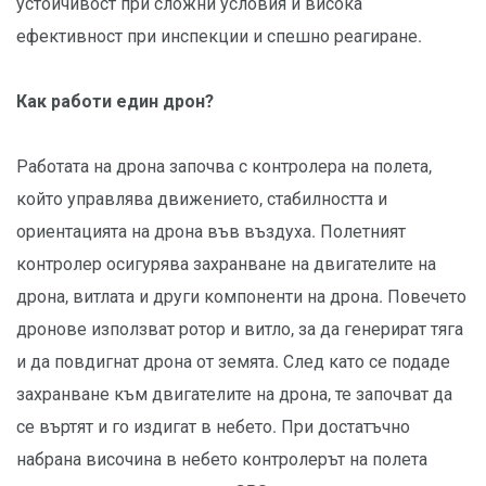
устойчивост при сложни условия и висока
ефективност при инспекции и спешно реагиране.
Как работи един дрон?
Работата на дрона започва с контролера на полета,
който управлява движението, стабилността и
ориентацията на дрона във въздуха. Полетният
контролер осигурява захранване на двигателите на
дрона, витлата и други компоненти на дрона. Повечето
дронове използват ротор и витло, за да генерират тяга
и да повдигнат дрона от земята. След като се подаде
захранване към двигателите на дрона, те започват да
се въртят и го издигат в небето. При достатъчно
набрана височина в небето контролерът на полета