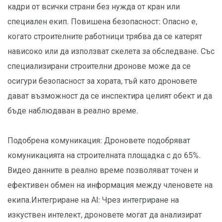
кадри от всички страни без нужда от кран или
специален екип. Повишена безопасност: Опасно е,
когато строителните работници трябва да се катерят
нависоко или да използват скелета за обследване. Със
специализирани строителни дронове може да се
осигури безопасност за хората, тъй като дроновете
дават възможност да се инспектира целият обект и да
бъде наблюдаван в реално време.
Подобрена комуникация: Дроновете подобряват
комуникацията на строителната площадка с до 65%.
Видео данните в реално време позволяват точен и
ефективен обмен на информация между членовете на
екипа.Интегриране на AI: Чрез интегриране на
изкуствен интелект, дроновете могат да анализират