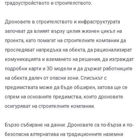
градоустройството и строителството.
Дроновете в строителството и инфраструктурата
започват да влияят върху целия жизнен цикъл на
проекта, като помагат на строителните компании да
проследяват напредъка на обекта, да рационализират
комуникацията и вземането на решения, да изграждат
подробни карти и 3D модели и да държат работниците
на обекта далеч от опасни зони. Списъкът с
предимствата може да бъде обширен, затова ще се
спрем на основните предимства, които дроновете
осигуряват на строителните компании.
Бързо събиране на данни: Дроновете са по-бърза и по-
безопасна алтернатива на традиционните наземни