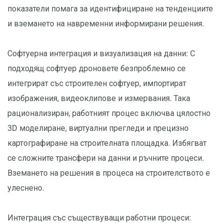
показатели помага за идентифициране на тенденциите
и вземането на навременни информирани решения.
Софтуерна интеграция и визуализация на данни: С
подходящ софтуер дроновете безпроблемно се
интегрират със строителен софтуер, импортират
изображения, видеоклипове и измервания. Така
рационализиран, работният процес включва цялостно
3D моделиране, виртуални прегледи и прецизно
картографиране на строителната площадка. Избягват
се сложните трансфери на данни и ръчните процеси.
Вземането на решения в процеса на строителството е
улеснено.
Интеграция със съществуващи работни процеси: