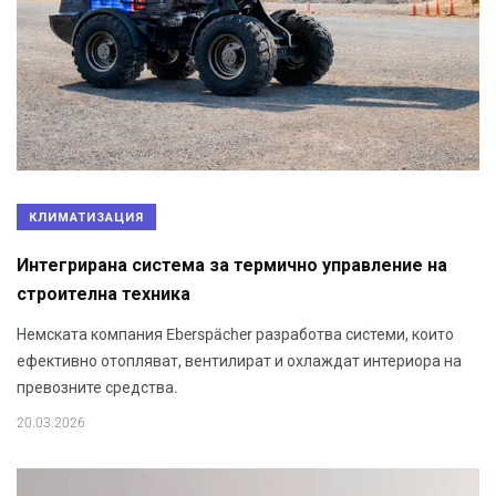
КЛИМАТИЗАЦИЯ
Интегрирана система за термично управление на
строителна техника
Немската компания Eberspächer разработва системи, които
ефективно отопляват, вентилират и охлаждат интериора на
превозните средства.
20.03.2026