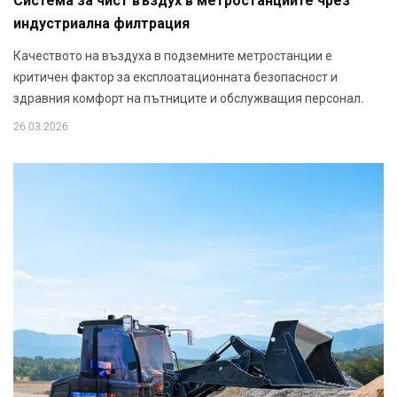
Система за чист въздух в метростанциите чрез
индустриална филтрация
Качеството на въздуха в подземните метростанции е
критичен фактор за експлоатационната безопасност и
здравния комфорт на пътниците и обслужващия персонал.
26.03.2026