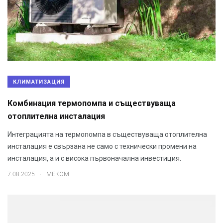
КЛИМАТИЗАЦИЯ
Комбинация термопомпа и съществуваща
отоплителна инсталация
Интеграцията на термопомпа в съществуваща отоплителна
инсталация е свързана не само с технически промени на
инсталация, а и с висока първоначална инвестиция.
.
7.08.2025
МЕКОМ