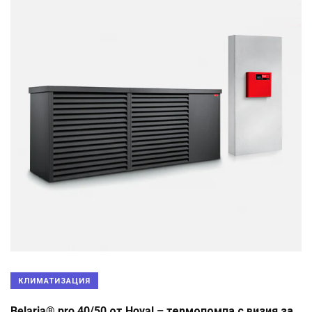
КЛИМАТИЗАЦИЯ
Belaria® pro 40/50 от Hoval – термопомпа с визия за