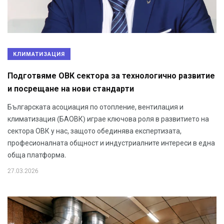
КЛИМАТИЗАЦИЯ
Подготвяме ОВК сектора за технологично развитие
и посрещане на нови стандарти
Българската асоциация по отопление, вентилация и
климатизация (БАОВК) играе ключова роля в развитието на
сектора ОВК у нас, защото обединява експертизата,
професионалната общност и индустриалните интереси в една
обща платформа.
27.03.2026