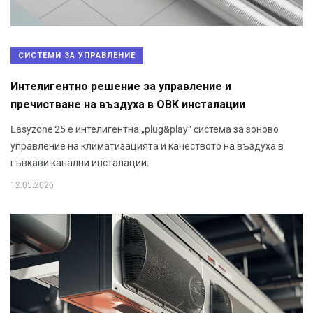
СИСТЕМИ ЗА УПРАВЛЕНИЕ
Интелигентно решение за управление и
пречистване на въздуха в ОВК инсталации
Easyzone 25 е интелигентна „plug&play“ система за зоново
управление на климатизацията и качеството на въздуха в
гъвкави канални инсталации.
12.05.2026