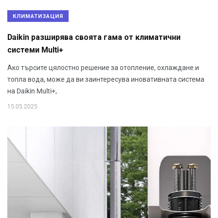
КЛИМАТИЗАЦИЯ
Daikin разширява своята гама от климатични
системи Multi+
Ако търсите цялостно решение за отопление, охлаждане и
топла вода, може да ви заинтересува иновативната система
на Daikin Multi+,
15.05.2025