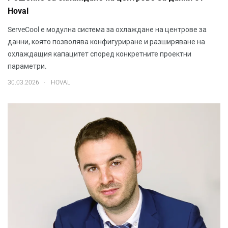
Hoval
ServeCool е модулна система за охлаждане на центрове за
данни, която позволява конфигуриране и разширяване на
охлаждащия капацитет според конкретните проектни
параметри.
.
30.03.2026
HOVAL