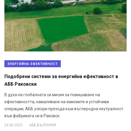
ЕНЕРГИЙНА ЕФЕКТИВНОСТ
Подобрени системи за енергийна ефективност в
АББ Раковски
В духа на глобалната си мисия за повишаване на
ефективността, намаляване на емисиите и устойчиви
операции, АББ ускори прехода към въглеродна неутралност
във фабриката си в Раковск.
.
24.06.2025
АББ БЪЛГАРИЯ