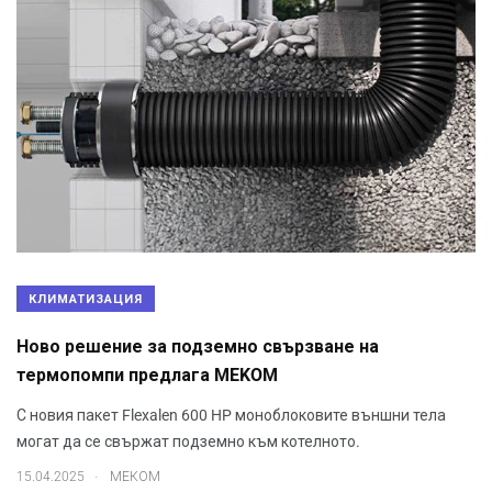
КЛИМАТИЗАЦИЯ
Ново решение за подземно свързване на
термопомпи предлага MEKOM
С новия пакет Flexalen 600 HP моноблоковите външни тела
могат да се свържат подземно към котелното.
.
15.04.2025
МЕКОМ