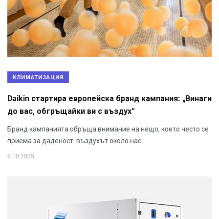
КЛИМАТИЗАЦИЯ
Daikin стартира европейска бранд кампания: „Винаги
до вас, обгръщайки ви с въздух“
Бранд кампанията обръща внимание на нещо, което често се
приема за даденост: въздухът около нас.
9.10.2025