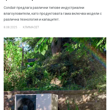
Condair предлага различни типове индустриални
влагоуловители, като продуктовата гама включва модели с
различна технология и капацитет.
.
8.08.2025
КЛИМАСЕТ