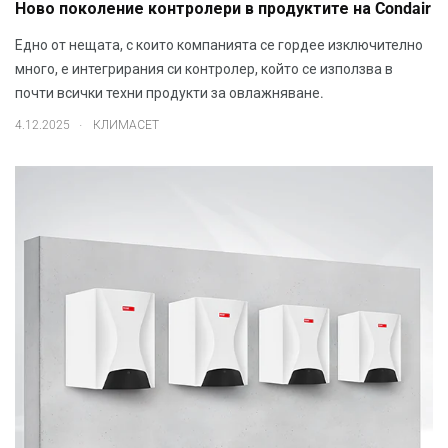
Ново поколение контролери в продуктите на Condair
Едно от нещата, с които компанията се гордее изключително
много, е интегрирания си контролер, който се използва в
почти всички техни продукти за овлажняване.
.
4.12.2025
КЛИМАСЕТ