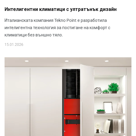
Интелигентни климатици с ултратънък дизайн
Италианската компания Tekno Point е разработила
интелигентна технология за постигане на комфорт с
климатици без външно тяло.
15.01.2026