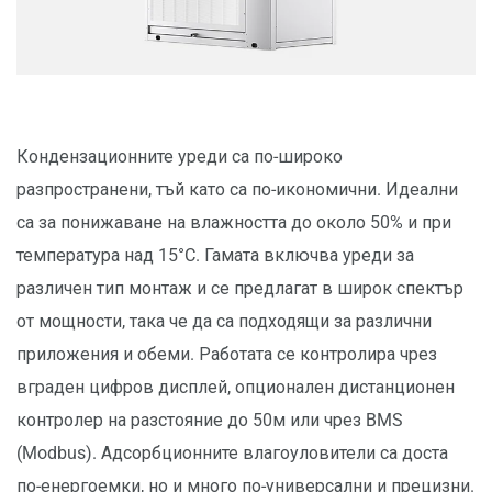
Кондензационните уреди са по-широко
разпространени, тъй като са по-икономични. Идеални
са за понижаване на влажността до около 50% и при
температура над 15°C. Гамата включва уреди за
различен тип монтаж и се предлагат в широк спектър
от мощности, така че да са подходящи за различни
приложения и обеми. Работата се контролира чрез
вграден цифров дисплей, опционален дистанционен
контролер на разстояние до 50м или чрез BMS
(Modbus). Адсорбционните влагоуловители са доста
по-енергоемки, но и много по-универсални и прецизни.