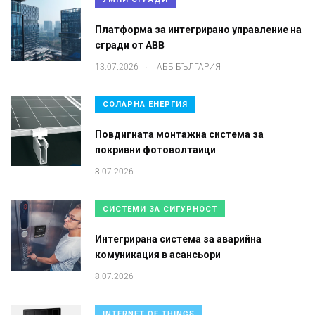
Платформа за интегрирано управление на
сгради от ABB
.
13.07.2026
АББ БЪЛГАРИЯ
СОЛАРНА ЕНЕРГИЯ
Повдигната монтажна система за
покривни фотоволтаици
8.07.2026
СИСТЕМИ ЗА СИГУРНОСТ
Интегрирана система за аварийна
комуникация в асансьори
8.07.2026
INTERNET OF THINGS