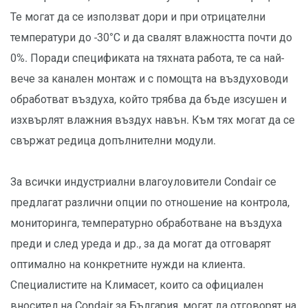
Те могат да се използват дори и при отрицателни
температури до -30°С и да свалят влажността почти до
0%. Поради спецификата на тяхната работа, те са най-
вече за канален монтаж и с помощта на въздуховоди
обработват въздуха, който трябва да бъде изсушен и
изхвърлят влажния въздух навън. Към тях могат да се
свържат редица допълнителни модули.
За всички индустриални влагоуловители Condair се
предлагат различни опции по отношение на контрола,
мониторинга, температурно обработване на въздуха
преди и след уреда и др., за да могат да отговарят
оптимално на конкретните нужди на клиента.
Специалистите на Климасет, които са официален
вносител на Condair за България, могат да отговорят на