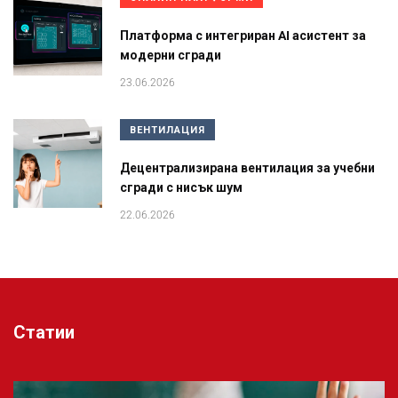
Платформа с интегриран AI асистент за
модерни сгради
23.06.2026
ВЕНТИЛАЦИЯ
Децентрализирана вентилация за учебни
сгради с нисък шум
22.06.2026
Статии