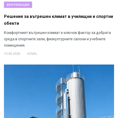
ВЕНТИЛАЦИЯ
Решения за вътрешен климат в училищни и спортни
обекти
Комфортният вътрешен климат е ключов фактор за добрата
среда в спортните зали, физкултурните салони и учебните
помещения.
.
10.06.2026
HOVAL