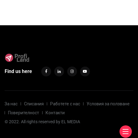
Find us here
За нас
Списания
Работете с нас
Условия за ползване
Поверителност
Контакти
© 2022. All rights reserved by
EL MEDIA