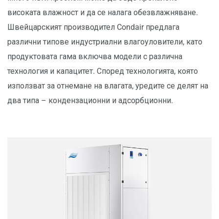
високата влажност и да се налага обезвлажняване.
Швейцарският производител Condair предлага
различни типове индустриални влагоуловители, като
продуктовата гама включва модели с различна
технология и капацитет. Според технологията, която
използват за отнемане на влагата, уредите се делят на
два типа – кондензационни и адсорбционни.