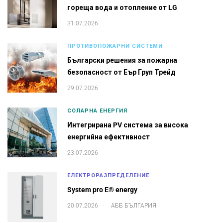
гореща вода и отопление от LG
31.07.2026
ПРОТИВОПОЖАРНИ СИСТЕМИ
Български решения за пожарна
безопасност от Еър Груп Трейд
29.07.2026
СОЛАРНА ЕНЕРГИЯ
Интегрирана PV система за висока
енергийна ефективност
23.07.2026
ЕЛЕКТРОРАЗПРЕДЕЛЕНИЕ
System pro E® energy
.
20.07.2026
АББ БЪЛГАРИЯ