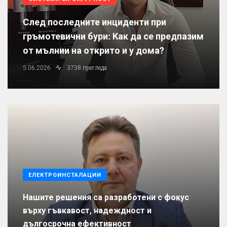
След последните инциденти при
гръмотевични бури: Как да се предпазим
от мълнии на открито и у дома?
5.06.2026
3738 прегледа
ЕЛЕКТРОИНСТАЛАЦИИ
Нашите решения са разработени с фокус
върху гъвкавост, надеждност и
дългосрочна ефективност