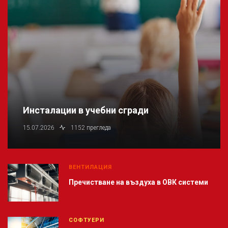
Инсталации в учебни сгради
15.07.2026
1152 прегледа
ВЕНТИЛАЦИЯ
Пречистване на въздуха в ОВК системи
СОФТУЕРИ