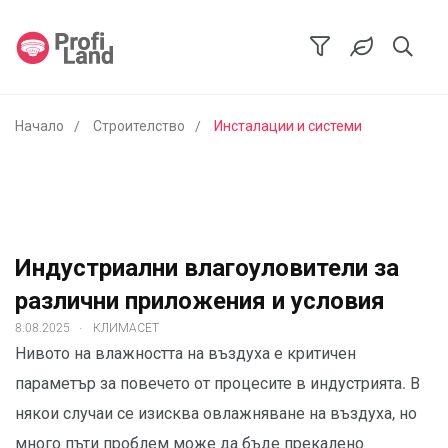
Начало
Строителство
Инсталации и системи
Индустриални влагоуловители за
различни приложения и условия
.
8.08.2025
КЛИМАСЕТ
Нивото на влажността на въздуха е критичен
параметър за повечето от процесите в индустрията. В
някои случаи се изисква овлажняване на въздуха, но
много пъти проблем може да бъде прекалено