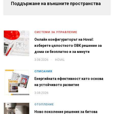
Поддържане на външните пространства
СИСТЕМИ ЗА УПРАВЛЕНИЕ
Онлайн конфигураторът на Hoval:
изберете цялостното ОВК решение за
дома си безплатно и за минути
.
3.08.2026
HOVAL
СПИСАНИЯ
Енергийната ефективност като основа
на устойчивото развитие
3.08.2026
ОТОПЛЕНИЕ
Ново поколение решения за битова